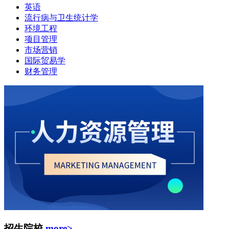
英语
流行病与卫生统计学
环境工程
项目管理
市场营销
国际贸易学
财务管理
招生院校
more>