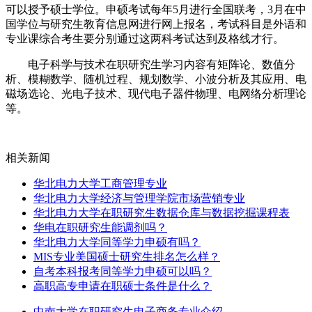
可以授予硕士学位。申硕考试每年5月进行全国联考，3月在中
国学位与研究生教育信息网进行网上报名，考试科目是外语和
专业课综合考生要分别通过这两科考试达到及格线才行。
电子科学与技术在职研究生学习内容有矩阵论、数值分
析、模糊数学、随机过程、规划数学、小波分析及其应用、电
磁场选论、光电子技术、现代电子器件物理、电网络分析理论
等。
相关新闻
华北电力大学工商管理专业
华北电力大学经济与管理学院市场营销专业
华北电力大学在职研究生数据仓库与数据挖掘课程表
华电在职研究生能调剂吗？
华北电力大学同等学力申硕有吗？
MIS专业美国硕士研究生排名怎么样？
自考本科报考同等学力申硕可以吗？
高职高专申请在职硕士条件是什么？
中南大学在职研究生电子商务专业介绍