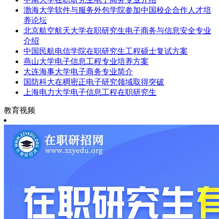
渤海大学软件与服务外包学院参加中国校企合作人才培
养论坛
北京航空航天大学在职研究生电子商务与信息安全专业
介绍
中国民航电信学院在职研究生工程硕士复试方案
燕山大学电子信息工程专业培养方案
大连海事大学电子商务专业简介
国防科大在稠密正电子研究领域取得突破
上海电力大学电子信息工程在职研究生
教育视频