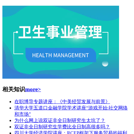
相关知识
more>
在职博导专题讲座：《中美经贸发展与前景》
清华大学五道口金融学院学术讲座“游戏开始:社交网络
和市场”
为什么网上说双证非全日制研究生太坑了？
双证非全日制研究生学费比全日制高很多吗？
四川大学经济学院讲座：RCEP框架下服务贸易的福利