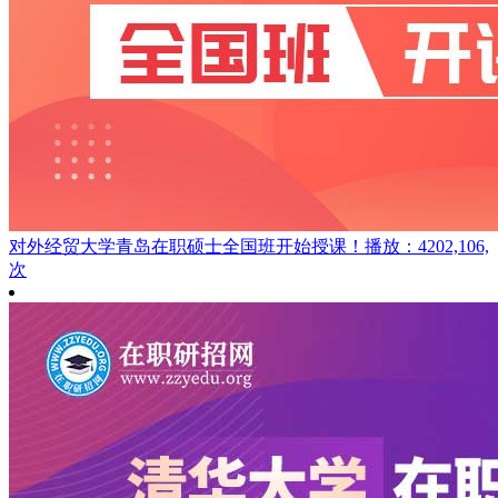
对外经贸大学青岛在职硕士全国班开始授课！
播放：4202,106,
次