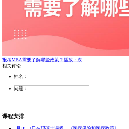
报考MBA需要了解哪些政策？
播放：次
课程安排
1月10-11日在职硕士课程：《医疗保险和医疗政策》