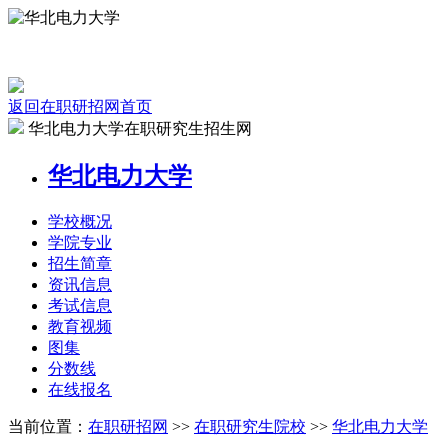
返回在职研招网首页
华北电力大学在职研究生招生网
华北电力大学
学校
概况
学院
专业
招生
简章
资讯
信息
考试
信息
教育
视频
图集
分数线
在线
报名
当前位置：
在职研招网
>>
在职研究生院校
>>
华北电力大学