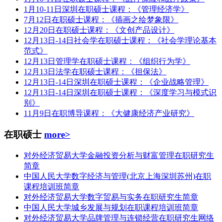
1月10-11日深圳在职硕士课程：《管理经济学》
7月12日在职硕士课程：《插画之绘梦象限》
12月20日在职硕士课程：《文创产品设计》
12月13日-14日社会学在职硕士课程：《社会学理论基本
范式》
12月13日管理学在职硕士课程：《组织行为学》
12月13日法学在职硕士课程：《担保法》
12月13日-14日深圳在职硕士课程：《企业战略管理》
12月13日-14日深圳在职硕士课程：《深度学习与模式识
别》
11月9日在职博导课程：《大健康经济产业研究》
在职硕士
more>
对外经济贸易大学金融投资分析与财富管理在职研究生
简章
中国人民大学数字经济与管理(北京上海深圳苏州)在职
课程培训班简章
对外经济贸易大学数字贸易与实务在职研究生简章
中国人民大学城乡发展与规划在职课程培训班简章
对外经济贸易大学品牌管理与连锁经营在职研究生网络