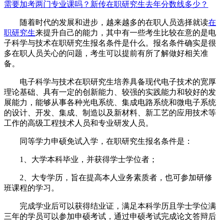
需要加考两门专业课吗？
新传在职研究生去年分数线多少？
随着时代的发展和进步，越来越多的在职人员选择就读
在
职研究生
来提升自己的能力，其中有一些考生比较在意的是电
子科学与技术在职研究生报名条件是什么。报名条件确实是很
多在职人员关心的问题，考生可以提前有所了解做好相关准
备。
电子科学与技术在职研究生培养具备现代电子技术的宽厚
理论基础、具有一定的创新能力、较强的实践能力和较好的发
展能力，能够从事各种光电系统、集成电路系统和微电子系统
的设计、开发、集成、制造以及新材料、新工艺的应用技术等
工作的高级工程技术人员和专业研发人员。
同等学力申硕免试入学，在职研究生报名条件是：
1、大学本科毕业，并获得学士学位者；
2、大专学历，旨在提高本人业务素质者，也可参加研修
班课程的学习。
完成学业后可以获得结业证，满足本科学历且学士学位满
三年的学员可以参加申硕考试，通过申硕考试完成论文答辩后