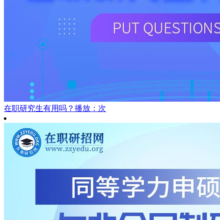
在职研究生有用吗？
播放：次