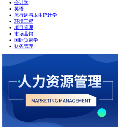
会计学
英语
流行病与卫生统计学
环境工程
项目管理
市场营销
国际贸易学
财务管理