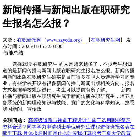
新闻传播与新闻出版在职研究
生报名怎么报？
来源：
在职研招网（www.zzyedu.org）
【
在职研究生网
】
发
布时间：2025/11/15 22:03:00
智能总结
选择就读 在职研究生 的人是越来越多了，不少考生想知
道的是新闻传播与新闻出版在职研究生报名怎么报。新闻传播
与新闻出版在职研究生确实是目前很多在职人员选择学习的专
业，有些学校开设有很多新闻传播与新闻出版相关方向，报名
方式根据学校规定进行，考生可以提前有所了解。 新闻
传播与新闻出版在职研究生属于新闻传播在职研究生，培养具
备系统的新闻理论知识与技能、宽广的文化与科学知识．熟悉
我国新闻、宣传政
关联问题：
高等级道路与铁道工程设计与施工选用哪些复习
资料合适？
同等学力申请硕士学位研究生课程进修班报名表在
哪里下载 具体报名时间是什么时候
我打算报考宁夏大学教育