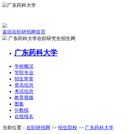
返回在职研招网首页
广东药科大学在职研究生招生网
广东药科大学
学校
概况
学院
专业
招生
简章
资讯
信息
考试
信息
教育
视频
图集
分数线
在线
报名
当前位置：
在职研招网
>>
招生院校
>>
广东药科大学