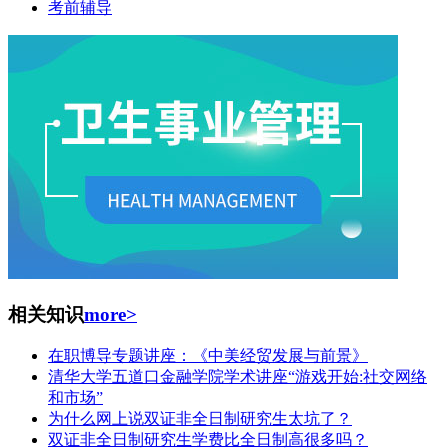
考前辅导
相关知识
more>
在职博导专题讲座：《中美经贸发展与前景》
清华大学五道口金融学院学术讲座“游戏开始:社交网络
和市场”
为什么网上说双证非全日制研究生太坑了？
双证非全日制研究生学费比全日制高很多吗？