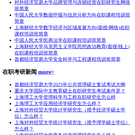
对外经济贸易大学品牌管理与连锁经营在职研究生网络
班简章
中国人民大学数据挖掘与信息分析方向在职课程培训班
简章
上海财经大学数字经济与区域发展方向(面授/网络)在职
课程培训班简章
中国人民大学民商法学在职课程培训班简章
上海财经大学马克思主义学院思想政治教育(面授/线上)
在职课程培训班简章
首都经济贸易大学安全科学与工程课程培训班简章
在职考研新闻
more>
首都经济贸易大学2025年公共管理硕士复试考试大纲
重庆大学国际中文教育硕士在职研究生考试条件是？
上海理工大学管理科学与工程在职研究生怎么样
上海理工大学应用经济学研究生怎么样？
上海对外经贸大学统计学研究生（授予经济学硕士学
位）怎么样？
上海对外经贸大学统计学研究生（授予理学硕士学位）
怎么样？