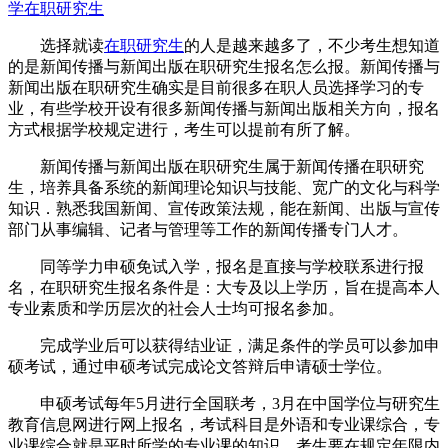
学在职研究生
选择就读
在职研究生
的人是越来越多了，不少考生想知道
的是新闻传播与新闻出版在职研究生报名怎么报。新闻传播与
新闻出版在职研究生确实是目前很多在职人员选择学习的专
业，有些学校开设有很多新闻传播与新闻出版相关方向，报名
方式根据学校规定进行，考生可以提前有所了解。
新闻传播与新闻出版在职研究生属于新闻传播在职研究
生，培养具备系统的新闻理论知识与技能、宽广的文化与科学
知识．熟悉我国新闻、宣传政策法规，能在新闻、出版与宣传
部门从事编辑、记者与管理等工作的新闻传播专门人才。
同等学力申硕免试入学，报名是直接与学校联系进行报
名，在职研究生报名条件是：大专及以上学历，旨在提高本人
专业素质和学历层次的社会人士均可报名参加。
完成学业后可以获得结业证，满足条件的学员可以参加申
硕考试，通过申硕考试完成论文答辩后申请硕士学位。
申硕考试每年5月进行全国联考，3月在中国学位与研究生
教育信息网进行网上报名，考试科目是外语和专业课综合，专
业课综合就是平时所学的专业课的知识，考生要在规定年限内