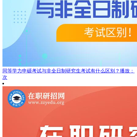
同等学力申硕考试与非全日制研究生考试有什么区别？
播放：
次