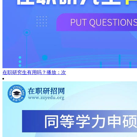
在职研究生有用吗？
播放：次