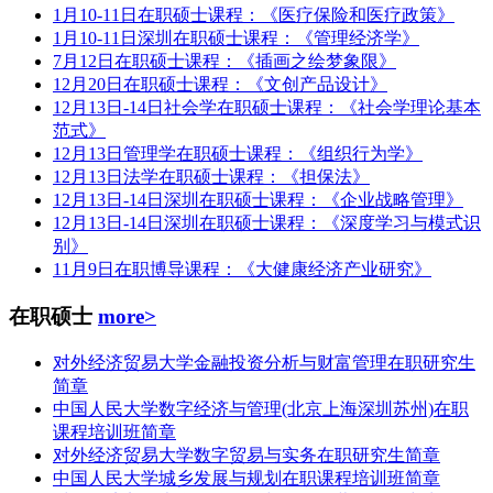
1月10-11日在职硕士课程：《医疗保险和医疗政策》
1月10-11日深圳在职硕士课程：《管理经济学》
7月12日在职硕士课程：《插画之绘梦象限》
12月20日在职硕士课程：《文创产品设计》
12月13日-14日社会学在职硕士课程：《社会学理论基本
范式》
12月13日管理学在职硕士课程：《组织行为学》
12月13日法学在职硕士课程：《担保法》
12月13日-14日深圳在职硕士课程：《企业战略管理》
12月13日-14日深圳在职硕士课程：《深度学习与模式识
别》
11月9日在职博导课程：《大健康经济产业研究》
在职硕士
more>
对外经济贸易大学金融投资分析与财富管理在职研究生
简章
中国人民大学数字经济与管理(北京上海深圳苏州)在职
课程培训班简章
对外经济贸易大学数字贸易与实务在职研究生简章
中国人民大学城乡发展与规划在职课程培训班简章