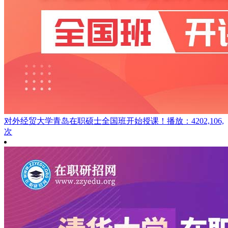
对外经贸大学青岛在职硕士全国班开始授课！
播放：4202,106,
次