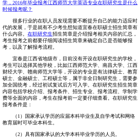
学，2016年毕业
报考江西师范大学英语专业在职研究生是什么
时候报考呢？
很多行业的在职人员发现需要不断提升自己的能力适应时
代的发展，于是就有不少考生想知道宜春在职硕士招生简章有
什么内容。
在职研究生
招生简章是介绍报考相关内容的汇总，
考生报考之前都要仔细阅读招生简章来确定自己是否能够报
考，以及了解报考流程。
宜春是江西省地级市，目前没有开设在职研究生的学校，
考生可以选择其他学校，比如江西师范大学、南昌大学、江西
财经大学、赣南师范大学等，开设的专业是有法律硕士、教育
硕士、金融硕士、工程硕士等，属于非全日制研究生，需要参
加全国统考，经过初试复试后方可入学。在职研究生招生简章
内容包括学校介绍、报考条件、招生专业、报考流程、学制学
费等全面的内容，考生在报考前一定要仔细查看。在职研究生
报考条件是：
（1）国家承认学历的应届本科毕业生及自学考试和网络
教育届时可毕业本科生。
（2）具有国家承认的大学本科毕业学历的人员。