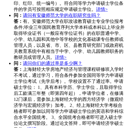
印、红印、统一编号）。符合同等学力申请硕士学位条
件的学员可按照相应规定申请硕士学位。
详情>
问：
请问有安徽师范大学的在职研究生吗？
答：
有。安徽师范大学在职攻读教育硕士专业学位报考
条件;毕业三年国民教育序列大学本科或本科以上毕业并
取得毕业证书（一般应有学位证书）的在职普通中学、
小学、幼儿园和其他中等学校的文化基础课专任教师或
管理人员，以及省、市、区、县教育研究部门或政府机
关教育系统中有相当于中学、小学、幼儿园教师职务的
教研员或管理人员。
详情>
问：
请问你们的通过率是多少啊？
答：
上海财经大学房地产经济与管理课程研修班入学时
不考试，通过学习，符合条件参加全国同等学力申请硕
士学位考试（先学后考）。学校设置不了通过率。申请
硕士学位： 1、具有本科学历、学士学位，且取得学位
后工龄满三年整（即第四年起），申请学位者，在修满
12门课后，需参加上海财经大学的西方经济学（微观经
济学与宏观经济学）加考。 2、经上海财经大学考核合
格者即可参加以同等学力申请硕士学位的英语和学科综
合水平全国统考。 3、全国统考合格者即可进入硕士学
位论文撰写阶段。通过论文答辩，即可申请经济学硕士