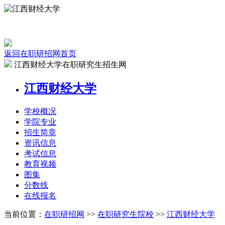
返回在职研招网首页
江西财经大学在职研究生招生网
江西财经大学
学校
概况
学院
专业
招生
简章
资讯
信息
考试
信息
教育
视频
图集
分数线
在线
报名
当前位置：
在职研招网
>>
在职研究生院校
>>
江西财经大学