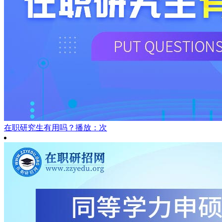
在职研究生有用吗？
播放：次