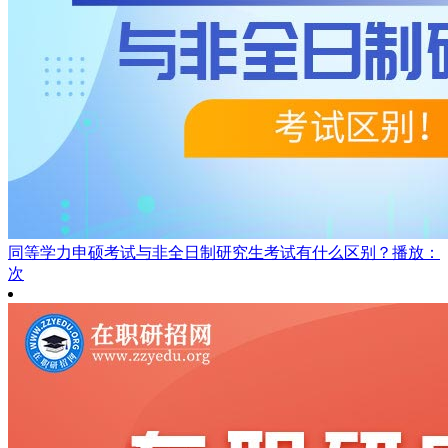
同等学力申硕考试与非全日制研究生考试有什么区别？
播放：
次