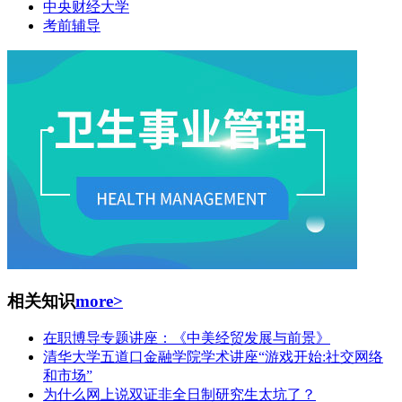
中央财经大学
考前辅导
相关知识
more>
在职博导专题讲座：《中美经贸发展与前景》
清华大学五道口金融学院学术讲座“游戏开始:社交网络
和市场”
为什么网上说双证非全日制研究生太坑了？