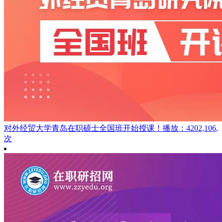
对外经贸大学青岛在职硕士全国班开始授课！
播放：4202,106,
次