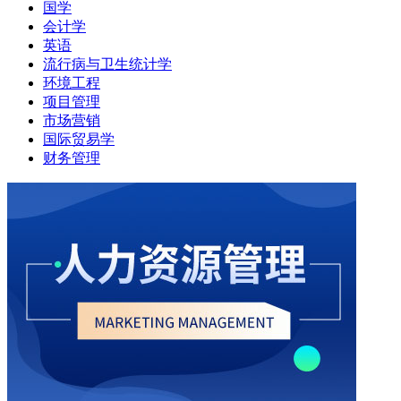
国学
会计学
英语
流行病与卫生统计学
环境工程
项目管理
市场营销
国际贸易学
财务管理