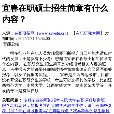
宜春在职硕士招生简章有什么
内容？
来源：
在职研招网（www.zzyedu.org）
【
在职研究生网
】
发
布时间：2025/7/31 15:54:00
智能总结
很多行业的在职人员发现需要不断提升自己的能力适应时
代的发展，于是就有不少考生想知道宜春在职硕士招生简章有
什么内容。 在职研究生 招生简章是介绍报考相关内容的汇
总，考生报考之前都要仔细阅读招生简章来确定自己是否能够
报考，以及了解报考流程。 宜春是江西省地级市，目前
没有开设在职研究生的学校，考生可以选择其他学校，比如江
西师范大学、南昌大学、江西财经大学、赣南师范大学等，开
设的专业是有法律硕
关联问题：
专科毕业的可以报考人民大学在职课程培训班
吗？
老师您好，想报考陕西大的学科教学生物，请问有哪些参
考书目？现在可以报考吗?在哪里报名？我本科学的是生物科