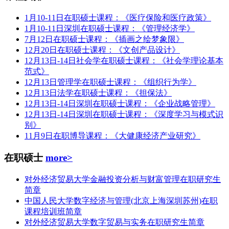
1月10-11日在职硕士课程：《医疗保险和医疗政策》
1月10-11日深圳在职硕士课程：《管理经济学》
7月12日在职硕士课程：《插画之绘梦象限》
12月20日在职硕士课程：《文创产品设计》
12月13日-14日社会学在职硕士课程：《社会学理论基本
范式》
12月13日管理学在职硕士课程：《组织行为学》
12月13日法学在职硕士课程：《担保法》
12月13日-14日深圳在职硕士课程：《企业战略管理》
12月13日-14日深圳在职硕士课程：《深度学习与模式识
别》
11月9日在职博导课程：《大健康经济产业研究》
在职硕士
more>
对外经济贸易大学金融投资分析与财富管理在职研究生
简章
中国人民大学数字经济与管理(北京上海深圳苏州)在职
课程培训班简章
对外经济贸易大学数字贸易与实务在职研究生简章