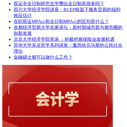
双证非全日制研究生学费比全日制高很多吗？
四川大学经济学院讲座：RCEP框架下服务贸易的福利
效应估计
在职双证MPAcc和全日制MPAcc的区别是什么？
首都经济贸易大学名家讲坛：新时期城市群与都市圈的
创新发展
北京大学经济学院笔谈 ：积极把握保险业发展机遇
苏州大学东吴哲学系列讲座：重思哈贝马斯的公民社会
理论
金融硕士都可以做什么工作？