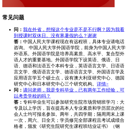
常见问题
问：
我在外省，想报这个专业是不是不行啊？因为我看
到授课时双休日。没有寒暑假的么？谢谢
答：
中国人民大学课程现在有远程班，具体专业请电话
咨询。 中国人民大学外国语学院，前身为中国人民大学
外语系。外国语学院是培养高素质、高水平、复合型外
语人才的重要基地。外国语学院下设英语、俄语、日
语、德语和法语五个本科专业，英语语言文学、日语语
言文学、俄语语言文学、德语语言文学、外国语言学及
应用语言学五个硕士点，设有澳大利亚研究中心、德国
研究中心和日本研究中心三个研究机构。
详情>
问：
请问老师，我是专科毕业，已有两年工作经验，可
以考贵学校的吗？
答：
专科毕业生可以参加研究生院市场营销班学习：大
专及以上学历，旨在提高本人专业素质和学历层次的社
会人士均可报名参加。两年，共四学期；隔周周末上课
一次，周六、日全天；学员修完全部课程且考试成绩合
格者，颁发《研究生院研究生课程班结业证书》（钢