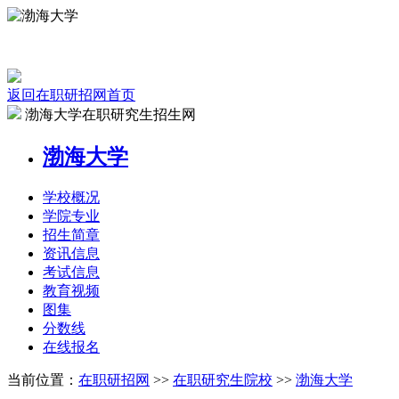
返回在职研招网首页
渤海大学在职研究生招生网
渤海大学
学校
概况
学院
专业
招生
简章
资讯
信息
考试
信息
教育
视频
图集
分数线
在线
报名
当前位置：
在职研招网
>>
在职研究生院校
>>
渤海大学