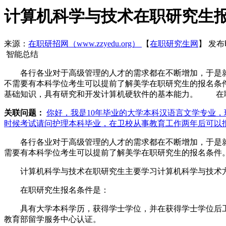
计算机科学与技术在职研究生
来源：
在职研招网（www.zzyedu.org）
【
在职研究生网
】
发布时
智能总结
各行各业对于高级管理的人才的需求都在不断增加，于是就有
不需要有本科学位考生可以提前了解美学在职研究生的报名条
基础知识，具有研究和开发计算机硬软件的基本能力。 在
关联问题：
你好，我是10年毕业的大学本科汉语言文学专业
时候考试
请问护理本科毕业，在卫校从事教育工作两年后可以
各行各业对于高级管理的人才的需求都在不断增加，于是就
需要有本科学位考生可以提前了解美学在职研究生的报名条件
计算机科学与技术在职研究生主要学习计算机科学与技术方
在职研究生报名条件是：
具有大学本科学历，获得学士学位，并在获得学士学位后工
教育部留学服务中心认证。