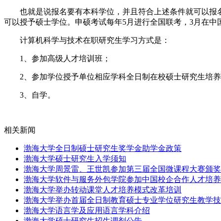
也就是说报名要有本科学位，并且符合上述条件就可以报名
可以授予硕士学位。申硕考试每年5月进行全国联考，3月在
计算机科学与技术在职研究生学习方式是：
1、参加高级人才培训班；
2、参加学位授予单位相应学科全日制在校硕士研究生培养
3、自学。
相关新闻
渤海大学全日制硕士研究生奖学金助学金政策
渤海大学硕士研究生入学须知
渤海大学周景雷、王世凯参加第三届全国微课程大赛颁奖
渤海大学软件与服务外包学院参加中国校企合作人才培养
渤海大学举办转动课堂人才培养模式改革培训
渤海大学举办首届全日制教育硕士专业学位研究生教学技
渤海大学语言学及应用语言学科介绍
渤海大学硕士研究生招生调剂公告