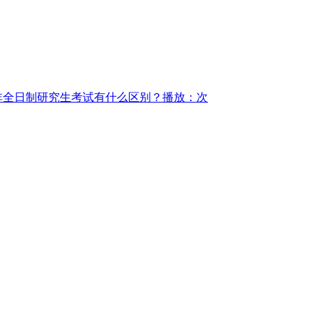
非全日制研究生考试有什么区别？
播放：次