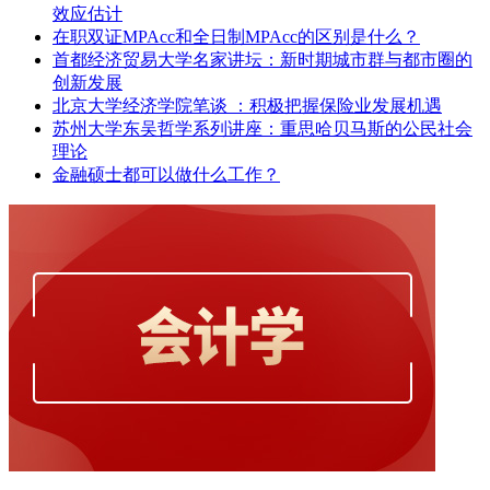
效应估计
在职双证MPAcc和全日制MPAcc的区别是什么？
首都经济贸易大学名家讲坛：新时期城市群与都市圈的
创新发展
北京大学经济学院笔谈 ：积极把握保险业发展机遇
苏州大学东吴哲学系列讲座：重思哈贝马斯的公民社会
理论
金融硕士都可以做什么工作？