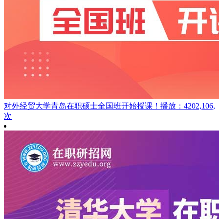
对外经贸大学青岛在职硕士全国班开始授课！
播放：4202,106,
次