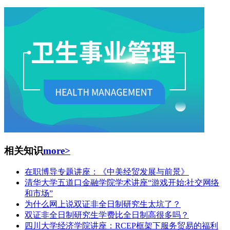
相关知识
more>
在职博导专题讲座：《中美经贸发展与前景》
清华大学五道口金融学院学术讲座“游戏开始:社交网络
和市场”
为什么网上说双证非全日制研究生太坑了？
双证非全日制研究生学费比全日制高很多吗？
四川大学经济学院讲座：RCEP框架下服务贸易的福利