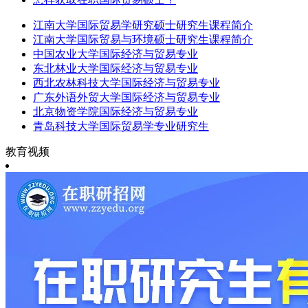
江南大学国际贸易学研究硕士研究生课程简介
江南大学国际贸易与环境硕士研究生课程简介
中国农业大学国际经济与贸易专业
东北林业大学国际经济与贸易专业
西北农林科技大学国际经济与贸易专业
广东外语外贸大学国际经济与贸易专业
北京物资学院国际经济与贸易专业
青岛科技大学国际贸易学专业研究生
教育视频