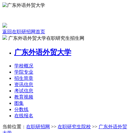
返回在职研招网首页
广东外语外贸大学在职研究生招生网
广东外语外贸大学
学校
概况
学院
专业
招生
简章
资讯
信息
考试
信息
教育
视频
图集
分数线
在线
报名
当前位置：
在职研招网
>>
在职研究生院校
>>
广东外语外贸
大学