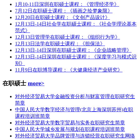
1月10-11日深圳在职硕士课程：《管理经济学》
7月12日在职硕士课程：《插画之绘梦象限》
12月20日在职硕士课程：《文创产品设计》
12月13日-14日社会学在职硕士课程：《社会学理论基本
范式》
12月13日管理学在职硕士课程：《组织行为学》
12月13日法学在职硕士课程：《担保法》
12月13日-14日深圳在职硕士课程：《企业战略管理》
12月13日-14日深圳在职硕士课程：《深度学习与模式识
别》
11月9日在职博导课程：《大健康经济产业研究》
在职硕士
more>
对外经济贸易大学金融投资分析与财富管理在职研究生
简章
中国人民大学数字经济与管理(北京上海深圳苏州)在职
课程培训班简章
对外经济贸易大学数字贸易与实务在职研究生简章
中国人民大学城乡发展与规划在职课程培训班简章
对外经济贸易大学品牌管理与连锁经营在职研究生网络