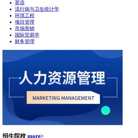
英语
流行病与卫生统计学
环境工程
项目管理
市场营销
国际贸易学
财务管理
招生院校
more>