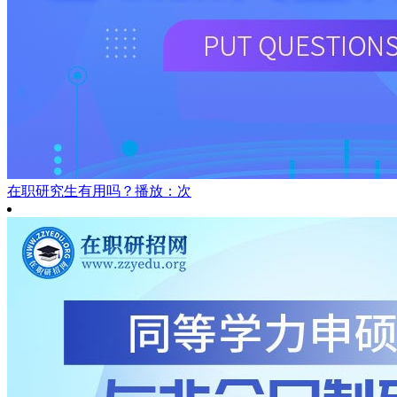
在职研究生有用吗？
播放：次