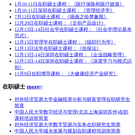
1月10-11日在职硕士课程：《医疗保险和医疗政策》
1月10-11日深圳在职硕士课程：《管理经济学》
7月12日在职硕士课程：《插画之绘梦象限》
12月20日在职硕士课程：《文创产品设计》
12月13日-14日社会学在职硕士课程：《社会学理论基本
范式》
12月13日管理学在职硕士课程：《组织行为学》
12月13日法学在职硕士课程：《担保法》
12月13日-14日深圳在职硕士课程：《企业战略管理》
12月13日-14日深圳在职硕士课程：《深度学习与模式识
别》
11月9日在职博导课程：《大健康经济产业研究》
在职硕士
more>
对外经济贸易大学金融投资分析与财富管理在职研究生
简章
中国人民大学数字经济与管理(北京上海深圳苏州)在职
课程培训班简章
对外经济贸易大学数字贸易与实务在职研究生简章
中国人民大学城乡发展与规划在职课程培训班简章