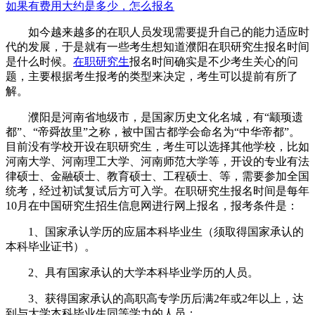
如果有费用大约是多少，怎么报名
如今越来越多的在职人员发现需要提升自己的能力适应时
代的发展，于是就有一些考生想知道濮阳在职研究生报名时间
是什么时候。
在职研究生
报名时间确实是不少考生关心的问
题，主要根据考生报考的类型来决定，考生可以提前有所了
解。
濮阳是河南省地级市，是国家历史文化名城，有“颛顼遗
都”、“帝舜故里”之称，被中国古都学会命名为“中华帝都”。
目前没有学校开设在职研究生，考生可以选择其他学校，比如
河南大学、河南理工大学、河南师范大学等，开设的专业有法
律硕士、金融硕士、教育硕士、工程硕士、等，需要参加全国
统考，经过初试复试后方可入学。在职研究生报名时间是每年
10月在中国研究生招生信息网进行网上报名，报考条件是：
1、国家承认学历的应届本科毕业生（须取得国家承认的
本科毕业证书）。
2、具有国家承认的大学本科毕业学历的人员。
3、获得国家承认的高职高专学历后满2年或2年以上，达
到与大学本科毕业生同等学力的人员；