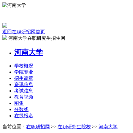
返回在职研招网首页
河南大学在职研究生招生网
河南大学
学校
概况
学院
专业
招生
简章
资讯
信息
考试
信息
教育
视频
图集
分数线
在线
报名
当前位置：
在职研招网
>>
在职研究生院校
>>
河南大学