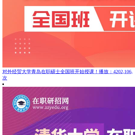
对外经贸大学青岛在职硕士全国班开始授课！
播放：4202,106,
次