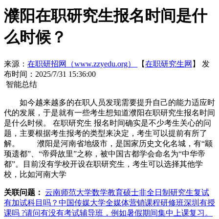
濮阳在职研究生报名时间是什
么时候？
来源：
在职研招网（www.zzyedu.org）
【
在职研究生网
】
发
布时间：2025/7/31 15:36:00
智能总结
如今越来越多的在职人员发现需要提升自己的能力适应时
代的发展，于是就有一些考生想知道濮阳在职研究生报名时间
是什么时候。 在职研究生 报名时间确实是不少考生关心的问
题，主要根据考生报考的类型来决定，考生可以提前有所了
解。 濮阳是河南省地级市，是国家历史文化名城，有“颛
顼遗都”、“帝舜故里”之称，被中国古都学会命名为“中华帝
都”。目前没有学校开设在职研究生，考生可以选择其他学
校，比如河南大学
关联问题：
云南师范大学数学教育硕士非全日制研究生复试
有加试科目吗？
中国传媒大学全媒体营销课程研修班深圳有授
课吗 ?
请问有没有考试辅导班，例如暑假期间集中上课复习。