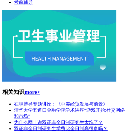
考前辅导
相关知识
more>
在职博导专题讲座：《中美经贸发展与前景》
清华大学五道口金融学院学术讲座“游戏开始:社交网络
和市场”
为什么网上说双证非全日制研究生太坑了？
双证非全日制研究生学费比全日制高很多吗？