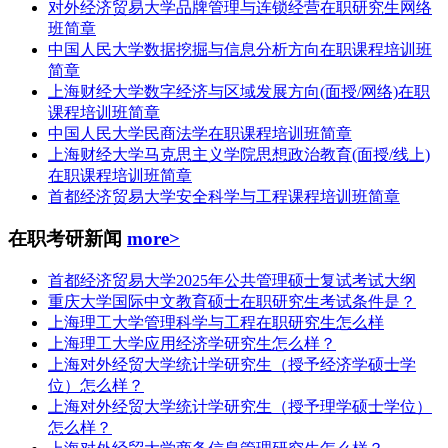
对外经济贸易大学品牌管理与连锁经营在职研究生网络
班简章
中国人民大学数据挖掘与信息分析方向在职课程培训班
简章
上海财经大学数字经济与区域发展方向(面授/网络)在职
课程培训班简章
中国人民大学民商法学在职课程培训班简章
上海财经大学马克思主义学院思想政治教育(面授/线上)
在职课程培训班简章
首都经济贸易大学安全科学与工程课程培训班简章
在职考研新闻
more>
首都经济贸易大学2025年公共管理硕士复试考试大纲
重庆大学国际中文教育硕士在职研究生考试条件是？
上海理工大学管理科学与工程在职研究生怎么样
上海理工大学应用经济学研究生怎么样？
上海对外经贸大学统计学研究生（授予经济学硕士学
位）怎么样？
上海对外经贸大学统计学研究生（授予理学硕士学位）
怎么样？