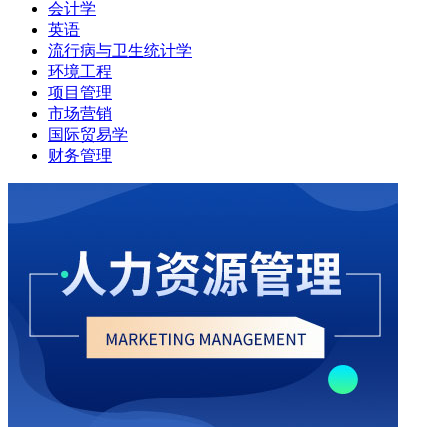
会计学
英语
流行病与卫生统计学
环境工程
项目管理
市场营销
国际贸易学
财务管理