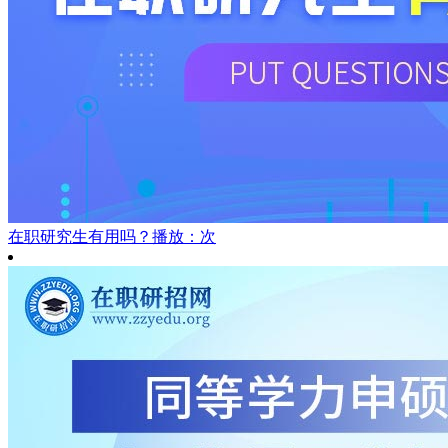
在职研究生有用吗？
播放：次