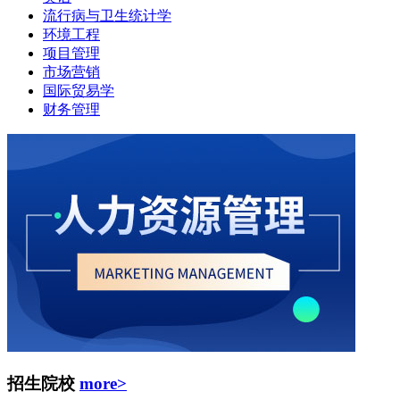
流行病与卫生统计学
环境工程
项目管理
市场营销
国际贸易学
财务管理
招生院校
more>