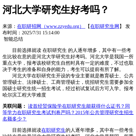
河北大学研究生好考吗？
来源：
在职研招网（www.zzyedu.org）
【
在职研究生网
】
发
布时间：2025/7/31 15:14:00
智能总结
目前选择就读 在职研究生 的人逐年增多，其中有一些考
生比较在意的是河北大学研究生好考吗。河北大学是我国一所
重点大学，报考该校研究生自然时具有一定的难度，不过也取
决于考生的准备和自身的能力，考生可以提前有所了解。
河北大学在职研究生开设的专业主要就是教育硕士、公共
管理硕士、法律硕士、工商管理硕士，统招研究生需要参加全
国硕士研究生统一招生考试，经过初试复试后方可入学。报考
哈尔滨工程大学难度
关联问题：
读首经贸保险学在职研究生能获得什么证书？
同
等学力在职研究生考试判卷严吗？
2015年公共管理研究生招生
名额多少？
目前选择就读
在职研究生
的人逐年增多，其中有一些考生