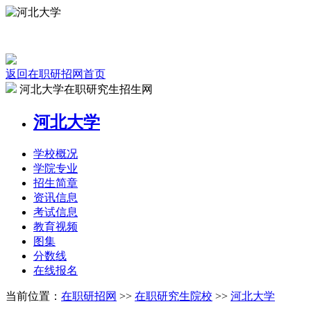
返回在职研招网首页
河北大学在职研究生招生网
河北大学
学校
概况
学院
专业
招生
简章
资讯
信息
考试
信息
教育
视频
图集
分数线
在线
报名
当前位置：
在职研招网
>>
在职研究生院校
>>
河北大学