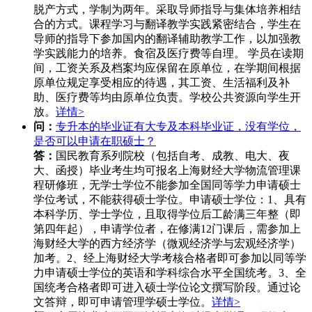
脱产方式，学制为两年。采取导师指导与集体培养相结
合的方式。课程学习与翻译教学实践紧密结合，学生在
导师的指导下参加国内的翻译辅助教学工作，以加强教
学实践能力的培养。食宿及医疗费等自理。 学员在读期
间，工资关系及档案均应保留在原单位，在学期间根据
原单位规定享受相应的待遇，其工资、生活福利及补
助、医疗费等均由原单位负责。学校公共资源向学生开
放。
详情>
问：
专升本的毕业证有大专及本科毕业证，没有学位，
是否可以申请在职硕士？
答：
国民教育系列院校（包括自考、成教、电大、夜
大、函授）毕业考生均可报名上海财经大学物流管理课
程研修班，无学士学位不能参加全国同等学力申请硕士
学位考试，不能获得硕士学位。申请硕士学位：1、具有
本科学历、学士学位，且取得学位后工龄满三年整（即
第四年起），申请学位者，在修满12门课后，需参加上
海财经大学的西方经济学（微观经济学与宏观经济学）
加考。2、经上海财经大学考核合格者即可参加以同等学
力申请硕士学位的英语和学科综合水平全国统考。3、全
国统考合格者即可进入硕士学位论文撰写阶段。通过论
文答辩，即可申请管理学硕士学位。
详情>