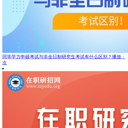
同等学力申硕考试与非全日制研究生考试有什么区别？
播放：
次