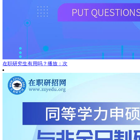
在职研究生有用吗？
播放：次