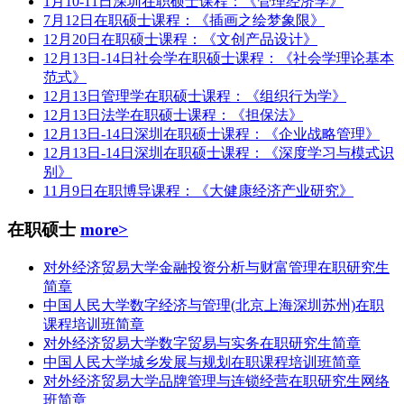
1月10-11日深圳在职硕士课程：《管理经济学》
7月12日在职硕士课程：《插画之绘梦象限》
12月20日在职硕士课程：《文创产品设计》
12月13日-14日社会学在职硕士课程：《社会学理论基本
范式》
12月13日管理学在职硕士课程：《组织行为学》
12月13日法学在职硕士课程：《担保法》
12月13日-14日深圳在职硕士课程：《企业战略管理》
12月13日-14日深圳在职硕士课程：《深度学习与模式识
别》
11月9日在职博导课程：《大健康经济产业研究》
在职硕士
more>
对外经济贸易大学金融投资分析与财富管理在职研究生
简章
中国人民大学数字经济与管理(北京上海深圳苏州)在职
课程培训班简章
对外经济贸易大学数字贸易与实务在职研究生简章
中国人民大学城乡发展与规划在职课程培训班简章
对外经济贸易大学品牌管理与连锁经营在职研究生网络
班简章