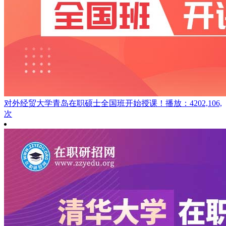
对外经贸大学青岛在职硕士全国班开始授课！
播放：4202,106,
次