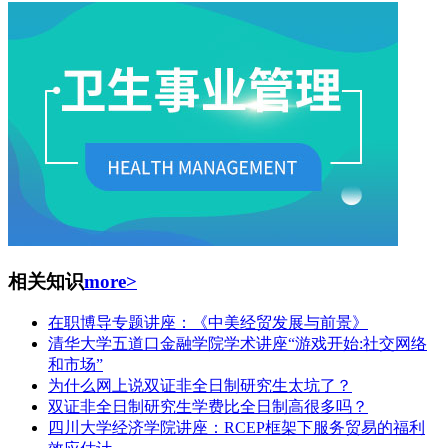
相关知识
more>
在职博导专题讲座：《中美经贸发展与前景》
清华大学五道口金融学院学术讲座“游戏开始:社交网络
和市场”
为什么网上说双证非全日制研究生太坑了？
双证非全日制研究生学费比全日制高很多吗？
四川大学经济学院讲座：RCEP框架下服务贸易的福利