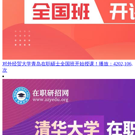
对外经贸大学青岛在职硕士全国班开始授课！
播放：4202,106,
次