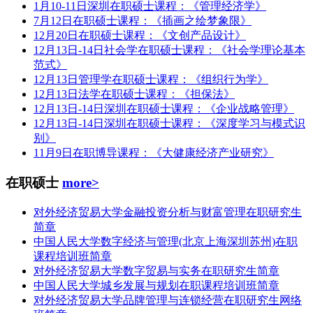
1月10-11日深圳在职硕士课程：《管理经济学》
7月12日在职硕士课程：《插画之绘梦象限》
12月20日在职硕士课程：《文创产品设计》
12月13日-14日社会学在职硕士课程：《社会学理论基本
范式》
12月13日管理学在职硕士课程：《组织行为学》
12月13日法学在职硕士课程：《担保法》
12月13日-14日深圳在职硕士课程：《企业战略管理》
12月13日-14日深圳在职硕士课程：《深度学习与模式识
别》
11月9日在职博导课程：《大健康经济产业研究》
在职硕士
more>
对外经济贸易大学金融投资分析与财富管理在职研究生
简章
中国人民大学数字经济与管理(北京上海深圳苏州)在职
课程培训班简章
对外经济贸易大学数字贸易与实务在职研究生简章
中国人民大学城乡发展与规划在职课程培训班简章
对外经济贸易大学品牌管理与连锁经营在职研究生网络