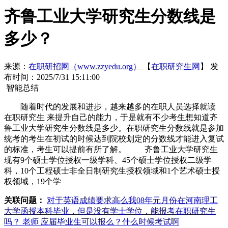
齐鲁工业大学研究生分数线是
多少？
来源：
在职研招网（www.zzyedu.org）
【
在职研究生网
】
发
布时间：2025/7/31 15:11:00
智能总结
随着时代的发展和进步，越来越多的在职人员选择就读
在职研究生 来提升自己的能力，于是就有不少考生想知道齐
鲁工业大学研究生分数线是多少。在职研究生分数线就是参加
统考的考生在初试的时候达到院校划定的分数线才能进入复试
的标准，考生可以提前有所了解。 齐鲁工业大学研究生
现有9个硕士学位授权一级学科、45个硕士学位授权二级学
科，10个工程硕士非全日制研究生授权领域和1个艺术硕士授
权领域，19个学
关联问题：
对于英语成绩要求高么
我08年元月份在河南理工
大学函授本科毕业，但是没有学士学位，能报考在职研究生
吗？
老师 应届毕业生可以报么？什么时候考试啊