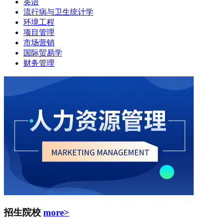
英语
流行病与卫生统计学
环境工程
项目管理
市场营销
国际贸易学
财务管理
招生院校
more>