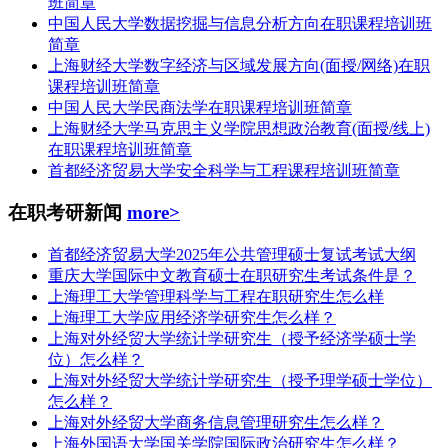
班简章
中国人民大学数据挖掘与信息分析方向在职课程培训班
简章
上海财经大学数字经济与区域发展方向(面授/网络)在职
课程培训班简章
中国人民大学民商法学在职课程培训班简章
上海财经大学马克思主义学院思想政治教育(面授/线上)
在职课程培训班简章
首都经济贸易大学安全科学与工程课程培训班简章
在职考研新闻
more>
首都经济贸易大学2025年公共管理硕士复试考试大纲
重庆大学国际中文教育硕士在职研究生考试条件是？
上海理工大学管理科学与工程在职研究生怎么样
上海理工大学应用经济学研究生怎么样？
上海对外经贸大学统计学研究生（授予经济学硕士学
位）怎么样？
上海对外经贸大学统计学研究生（授予理学硕士学位）
怎么样？
上海对外经贸大学商务信息管理研究生怎么样？
上海外国语大学国关学院国际政治研究生怎么样？