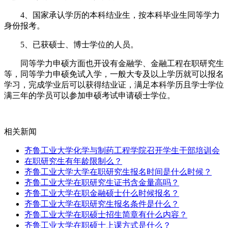
4、国家承认学历的本科结业生，按本科毕业生同等学力
身份报考。
5、已获硕士、博士学位的人员。
同等学力申硕方面也开设有金融学、金融工程在职研究生
等，同等学力申硕免试入学，一般大专及以上学历就可以报名
学习，完成学业后可以获得结业证，满足本科学历且学士学位
满三年的学员可以参加申硕考试申请硕士学位。
相关新闻
齐鲁工业大学化学与制药工程学院召开学生干部培训会
在职研究生有年龄限制么？
齐鲁工业大学大学在职研究生报名时间是什么时候？
齐鲁工业大学在职研究生证书含金量高吗？
齐鲁工业大学在职金融硕士什么时候报名？
齐鲁工业大学在职研究生报名条件是什么？
齐鲁工业大学在职硕士招生简章有什么内容？
齐鲁工业大学在职硕士上课方式是什么？