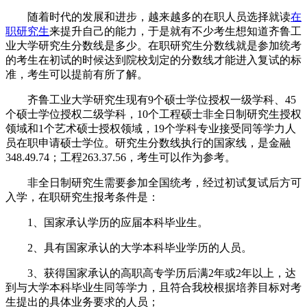
随着时代的发展和进步，越来越多的在职人员选择就读
在
职研究生
来提升自己的能力，于是就有不少考生想知道齐鲁工
业大学研究生分数线是多少。在职研究生分数线就是参加统考
的考生在初试的时候达到院校划定的分数线才能进入复试的标
准，考生可以提前有所了解。
齐鲁工业大学研究生现有9个硕士学位授权一级学科、45
个硕士学位授权二级学科，10个工程硕士非全日制研究生授权
领域和1个艺术硕士授权领域，19个学科专业接受同等学力人
员在职申请硕士学位。研究生分数线执行的国家线，是金融
348.49.74；工程263.37.56，考生可以作为参考。
非全日制研究生需要参加全国统考，经过初试复试后方可
入学，在职研究生报考条件是：
1、国家承认学历的应届本科毕业生。
2、具有国家承认的大学本科毕业学历的人员。
3、获得国家承认的高职高专学历后满2年或2年以上，达
到与大学本科毕业生同等学力，且符合我校根据培养目标对考
生提出的具体业务要求的人员；