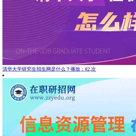
清华大学研究生招生网是什么？
播放：82,次