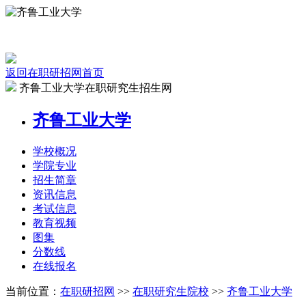
返回在职研招网首页
齐鲁工业大学在职研究生招生网
齐鲁工业大学
学校
概况
学院
专业
招生
简章
资讯
信息
考试
信息
教育
视频
图集
分数线
在线
报名
当前位置：
在职研招网
>>
在职研究生院校
>>
齐鲁工业大学