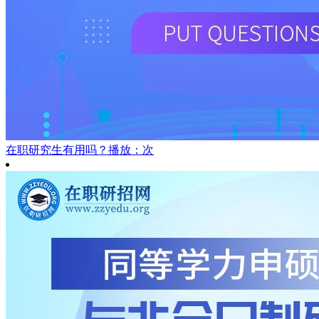
在职研究生有用吗？
播放：次