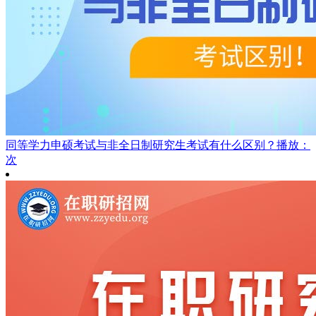
同等学力申硕考试与非全日制研究生考试有什么区别？
播放：
次