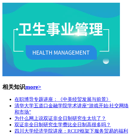
相关知识
more>
在职博导专题讲座：《中美经贸发展与前景》
清华大学五道口金融学院学术讲座“游戏开始:社交网络
和市场”
为什么网上说双证非全日制研究生太坑了？
双证非全日制研究生学费比全日制高很多吗？
四川大学经济学院讲座：RCEP框架下服务贸易的福利