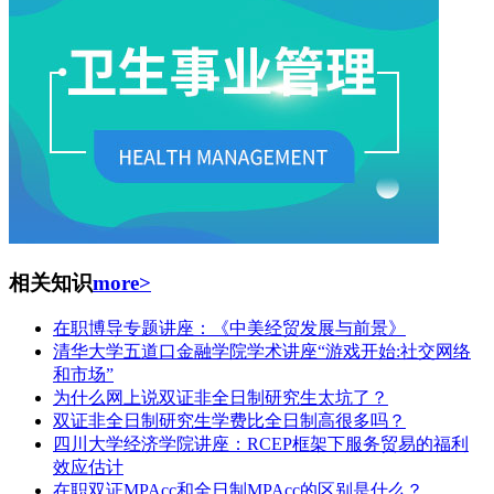
相关知识
more>
在职博导专题讲座：《中美经贸发展与前景》
清华大学五道口金融学院学术讲座“游戏开始:社交网络
和市场”
为什么网上说双证非全日制研究生太坑了？
双证非全日制研究生学费比全日制高很多吗？
四川大学经济学院讲座：RCEP框架下服务贸易的福利
效应估计
在职双证MPAcc和全日制MPAcc的区别是什么？