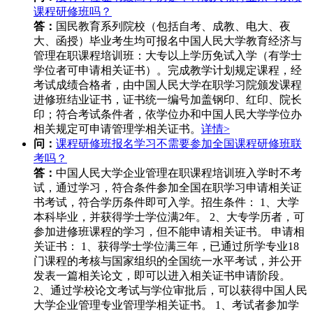
课程研修班吗？
答：
国民教育系列院校（包括自考、成教、电大、夜
大、函授）毕业考生均可报名中国人民大学教育经济与
管理在职课程培训班：大专以上学历免试入学（有学士
学位者可申请相关证书）。完成教学计划规定课程，经
考试成绩合格者，由中国人民大学在职学习院颁发课程
进修班结业证书，证书统一编号加盖钢印、红印、院长
印；符合考试条件者，依学位办和中国人民大学学位办
相关规定可申请管理学相关证书。
详情>
问：
课程研修班报名学习不需要参加全国课程研修班联
考吗？
答：
中国人民大学企业管理在职课程培训班入学时不考
试，通过学习，符合条件参加全国在职学习申请相关证
书考试，符合学历条件即可入学。招生条件： 1、大学
本科毕业，并获得学士学位满2年。 2、大专学历者，可
参加进修班课程的学习，但不能申请相关证书。 申请相
关证书： 1、获得学士学位满三年，已通过所学专业18
门课程的考核与国家组织的全国统一水平考试，并公开
发表一篇相关论文，即可以进入相关证书申请阶段。
2、通过学校论文考试与学位审批后，可以获得中国人民
大学企业管理专业管理学相关证书。 1、考试者参加学