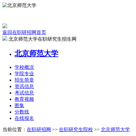
返回在职研招网首页
北京师范大学在职研究生招生网
北京师范大学
学校
概况
学院
专业
招生
简章
资讯
信息
考试
信息
教育
视频
图集
分数线
在线
报名
当前位置：
在职研招网
>>
在职研究生院校
>>
北京师范大学