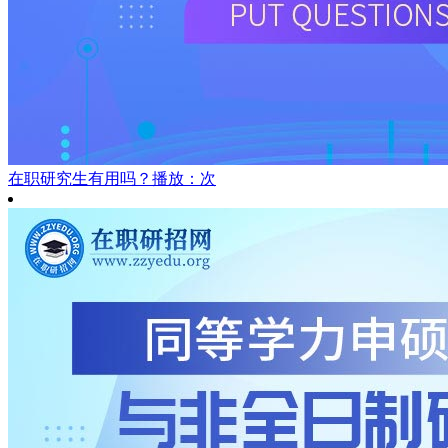
在职研究生有用吗？
播放：次