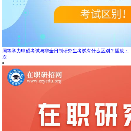
同等学力申硕考试与非全日制研究生考试有什么区别？
播放：
次