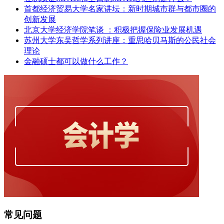
首都经济贸易大学名家讲坛：新时期城市群与都市圈的
创新发展
北京大学经济学院笔谈 ：积极把握保险业发展机遇
苏州大学东吴哲学系列讲座：重思哈贝马斯的公民社会
理论
金融硕士都可以做什么工作？
常见问题