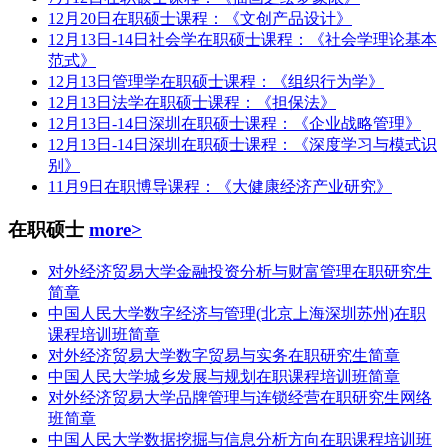
12月20日在职硕士课程：《文创产品设计》
12月13日-14日社会学在职硕士课程：《社会学理论基本
范式》
12月13日管理学在职硕士课程：《组织行为学》
12月13日法学在职硕士课程：《担保法》
12月13日-14日深圳在职硕士课程：《企业战略管理》
12月13日-14日深圳在职硕士课程：《深度学习与模式识
别》
11月9日在职博导课程：《大健康经济产业研究》
在职硕士
more>
对外经济贸易大学金融投资分析与财富管理在职研究生
简章
中国人民大学数字经济与管理(北京上海深圳苏州)在职
课程培训班简章
对外经济贸易大学数字贸易与实务在职研究生简章
中国人民大学城乡发展与规划在职课程培训班简章
对外经济贸易大学品牌管理与连锁经营在职研究生网络
班简章
中国人民大学数据挖掘与信息分析方向在职课程培训班