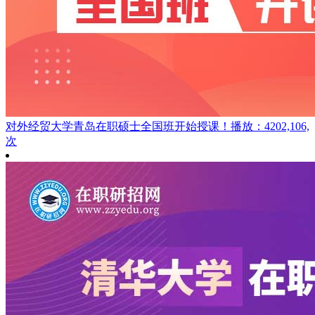
对外经贸大学青岛在职硕士全国班开始授课！
播放：4202,106,
次