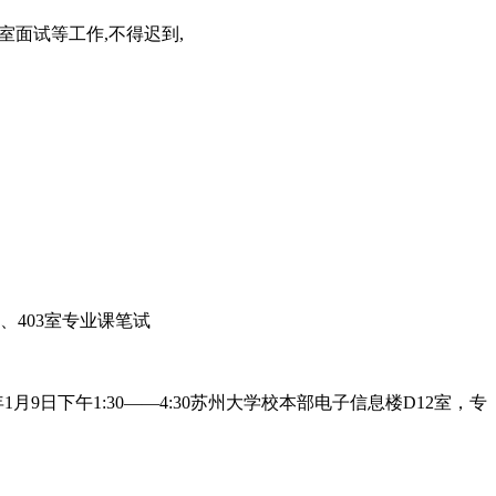
室面试等工作,不得迟到,
、403室专业课笔试
月9日下午1:30——4:30苏州大学校本部电子信息楼D12室，专