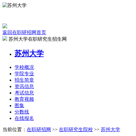
返回在职研招网首页
苏州大学在职研究生招生网
苏州大学
学校
概况
学院
专业
招生
简章
资讯
信息
考试
信息
教育
视频
图集
分数线
在线
报名
当前位置：
在职研招网
>>
在职研究生院校
>>
苏州大学