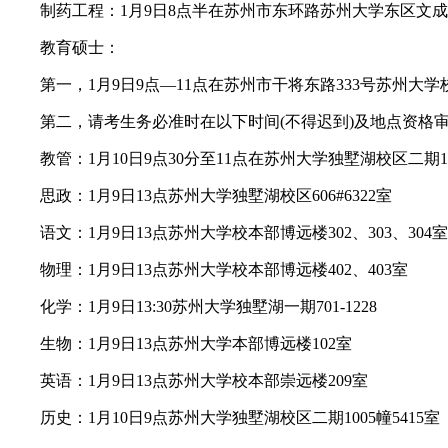
制药工程：1月9日8点半在苏州市东环路苏州大学东区文成楼1
教育硕士：
第一，1月9日9点—11点在苏州市干将东路333号苏州大学校
第二，请考生务必准时在以下时间(不得迟到)及地点资格审查
教管：1月10日9点30分至11点在苏州大学独墅湖校区二期100
思政：1月9日13点苏州大学独墅湖校区606#6322室
语文：1月9日13点苏州大学校本部博远楼302、303、304室
物理：1月9日13点苏州大学校本部博远楼402、403室
化学：1月9日13:30苏州大学独墅湖一期701-1228
生物：1月9日13点苏州大学本部博远楼102室
英语：1月9日13点苏州大学校本部崇远楼209室
历史：1月10日9点苏州大学独墅湖校区二期1005幢5415室