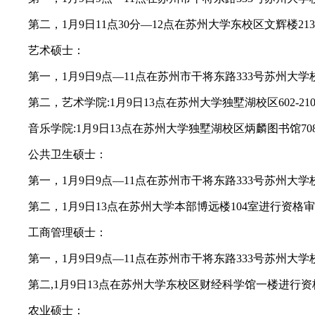
第二，1月9日11点30分—12点在苏州大学东校区文辉楼21
艺术硕士：
第一，1月9日9点—11点在苏州市干将东路333号苏州大学校
第二，艺术学院:1月9日13点在苏州大学独墅湖校区602-21
音乐学院:1月9日13点在苏州大学独墅湖校区炳麟图书馆708
公共卫生硕士：
第一，1月9日9点—11点在苏州市干将东路333号苏州大学校
第二，1月9日13点在苏州大学本部博远楼104室进行资格审查，交
工商管理硕士：
第一，1月9日9点—11点在苏州市干将东路333号苏州大学校
第二,1月9日13点在苏州大学东校区财经科学馆一楼进行资格
农业硕士：