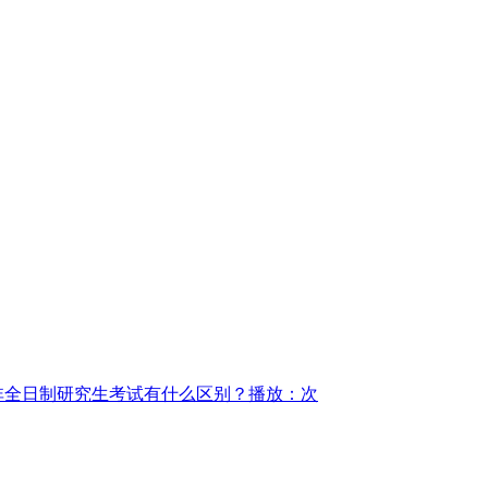
非全日制研究生考试有什么区别？
播放：次