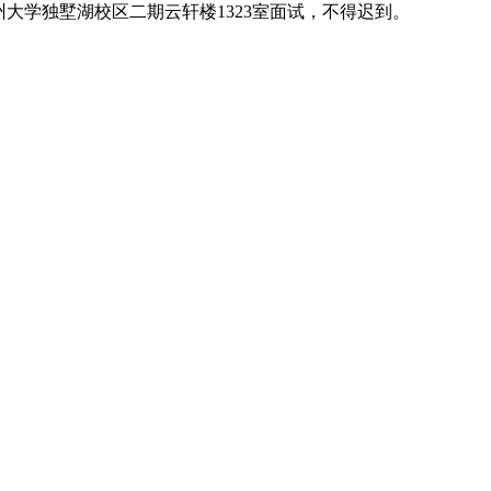
州大学独墅湖校区二期云轩楼1323室面试，不得迟到。
。