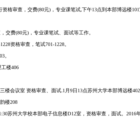
格审查，交费(80元)，专业课笔试,下午13点到本部博远楼101
交费(80元)，专业课笔试、面试等工作。
28资格审查，笔试701-1228。
03。
工楼406
会议室 资格审查、面试.1月9日13点苏州大学本部博远楼402
楼208
:30苏州大学校本部电子信息楼D12室，资格审查，面试。2016年1