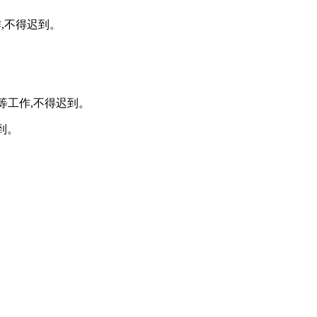
作,不得迟到。
试等工作,不得迟到。
到。