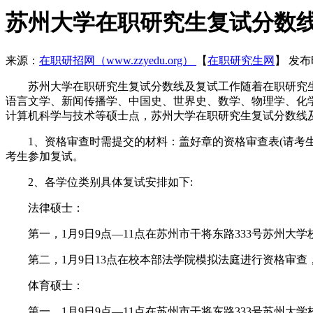
苏州大学在职研究生复试分数
来源：
在职研招网（www.zzyedu.org）
【
在职研究生网
】
发布时
苏州大学在职研究生复试分数线及复试工作随着在职研究生
语言文学、新闻传播学、中国史、世界史、数学、物理学、化
计算机科学与技术等硕士点，苏州大学在职研究生复试分数线
1、资格审查时需提交的材料：盖好章的资格审查表(请考生到
考生参加复试。
2、各学位类别具体复试安排如下:
法律硕士：
第一，1月9日9点—11点在苏州市干将东路333号苏州大学校
第二，1月9日13点在校本部法学院模拟法庭进行资格审查，交
体育硕士：
第一，1月9日9点—11点在苏州市干将东路333号苏州大学校