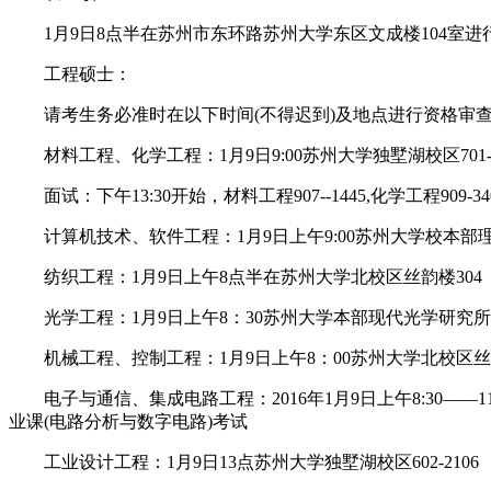
1月9日8点半在苏州市东环路苏州大学东区文成楼104室进行资
工程硕士：
请考生务必准时在以下时间(不得迟到)及地点进行资格审查，
材料工程、化学工程：1月9日9:00苏州大学独墅湖校区701-12
面试：下午13:30开始，材料工程907--1445,化学工程909-34
计算机技术、软件工程：1月9日上午9:00苏州大学校本部理
纺织工程：1月9日上午8点半在苏州大学北校区丝韵楼304
光学工程：1月9日上午8：30苏州大学本部现代光学研究所三楼
机械工程、控制工程：1月9日上午8：00苏州大学北校区丝韵
电子与通信、集成电路工程：2016年1月9日上午8:30——11
业课(电路分析与数字电路)考试
工业设计工程：1月9日13点苏州大学独墅湖校区602-2106