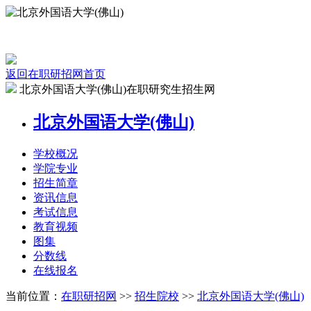
返回在职研招网首页
北京外国语大学(佛山)在职研究生招生网
北京外国语大学(佛山)
学校
概况
学院
专业
招生
简章
资讯
信息
考试
信息
教育
视频
图集
分数线
在线
报名
当前位置：
在职研招网
>>
招生院校
>>
北京外国语大学(佛山)