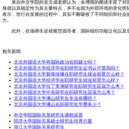
来自外交学院的吴文成老师认为，余博闻的阐述丰富了对国
身就以其稳定性为其主要特点，并不会因为外部环境的变化而
表示，世行在发展的过程中，其实不断吸收了不同组织和社会
力。
此外，在场师生还就规范倡导者、国际组织功能泛化以及亚
相关新闻
北京外国语大学有国际政治在职硕士吗？
​北京外国语大学经济学在职研究生证书认可度高吗？
北京外国语大学新闻传播在职研究生就业前景怎么样？
北京外国语大学经济学在职研究生就业前景怎么样？
北京外国语大学拉丁美洲研究在职研究生应该怎么考？
北京外国语大学中东研究在职研究生应该怎么考？
北京外国语大学佛山研究生专业有哪些？
北京外国语大学佛山在职研究生学费多少？
外交学院国际关系研究生课程设置
同济大学国际关系硕士研究生培养方案
浙江大学国际关系研究生