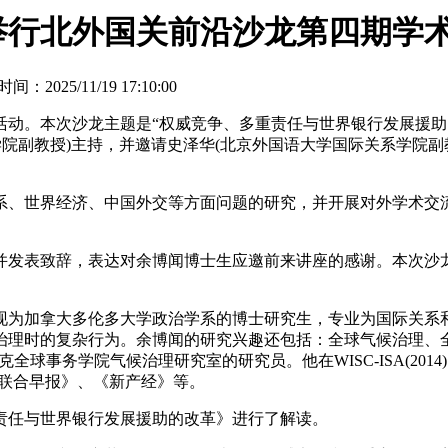
举行北外国关前沿沙龙第四期学
间：2025/11/19 17:10:00
。本次沙龙主题是“权威竞争、多重责任与世界银行发展援助的
院副教授)主持，并邀请史泽华(北京外国语大学国际关系学院副
、世界经济、中国外交等方面问题的研究，并开展对外学术交流
发表致辞，表达对余博闻博士生应邀前来讲座的感谢。本次沙龙
加拿大多伦多大学政治学系的博士研究生，专业为国际关系和发
治理时的复杂行为。余博闻的研究兴趣还包括：全球气候治理、
全球事务学院气候治理研究室的研究员。他在WISC-ISA(2014
《联合早报》、《新产经》等。
任与世界银行发展援助的改革》进行了解读。