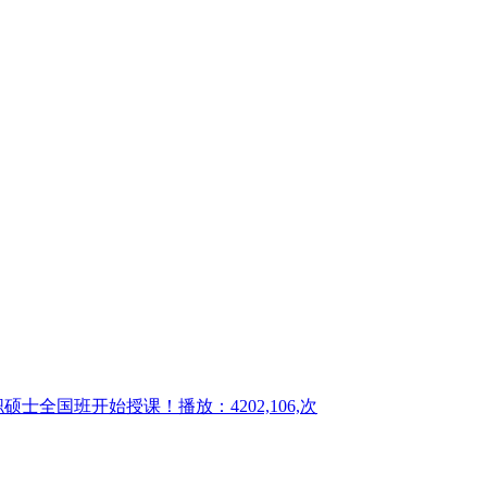
职硕士全国班开始授课！
播放：4202,106,次