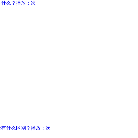
是什么？
播放：次
士有什么区别？
播放：次