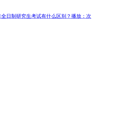
非全日制研究生考试有什么区别？
播放：次