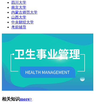
四川大学
南京大学
内蒙古师范大学
山西大学
中央财经大学
考前辅导
相关知识
more>