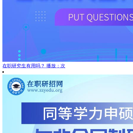
在职研究生有用吗？
播放：次