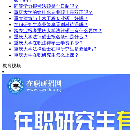
硕士吗？
同等学力报考法硕是全日制吗？
重庆大学的给排水专业硕士是双证吗？
重大建筑与土木工程专业硕士好吗？
在职研究生毕业能享受副科待遇吗？
跨专业报考重庆大学法律硕士有什么要求？
重庆大学法律硕士报名条件是什么？
重庆大学在职法律硕士学费多少？
重庆大学法律硕士在职研究生是双证吗？
重庆大学在职研究生怎么上课？
教育视频