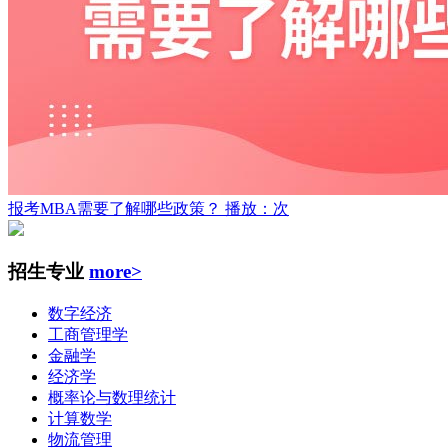
报考MBA需要了解哪些政策？
播放：次
招生专业
more>
数字经济
工商管理学
金融学
经济学
概率论与数理统计
计算数学
物流管理