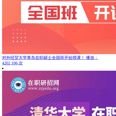
对外经贸大学青岛在职硕士全国班开始授课！
播放：
4202,106,次