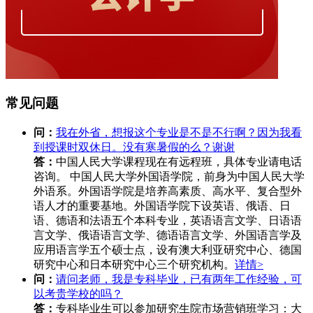
常见问题
问：
我在外省，想报这个专业是不是不行啊？因为我看
到授课时双休日。没有寒暑假的么？谢谢
答：
中国人民大学课程现在有远程班，具体专业请电话
咨询。 中国人民大学外国语学院，前身为中国人民大学
外语系。外国语学院是培养高素质、高水平、复合型外
语人才的重要基地。外国语学院下设英语、俄语、日
语、德语和法语五个本科专业，英语语言文学、日语语
言文学、俄语语言文学、德语语言文学、外国语言学及
应用语言学五个硕士点，设有澳大利亚研究中心、德国
研究中心和日本研究中心三个研究机构。
详情>
问：
请问老师，我是专科毕业，已有两年工作经验，可
以考贵学校的吗？
答：
专科毕业生可以参加研究生院市场营销班学习：大