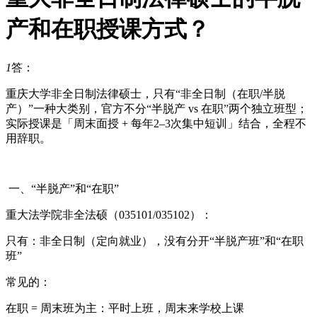
产和在职授课方式？
1
答：
重庆大学非全日制法律硕士，只有“非全日制（在职/半脱
产）”一种大类别，官方不分“半脱产 vs 在职”两个独立班型；
实际授课是「周末面授 + 每年2–3次集中短训」结合，全程不
用辞职。
一、“半脱产”和“在职”
重大法学院非全法硕（035101/035102）：
只有：非全日制（定向就业），没有分开“半脱产班”和“在职
班”
常见的：
在职 = 周末班为主：平时上班，周末来学校上课