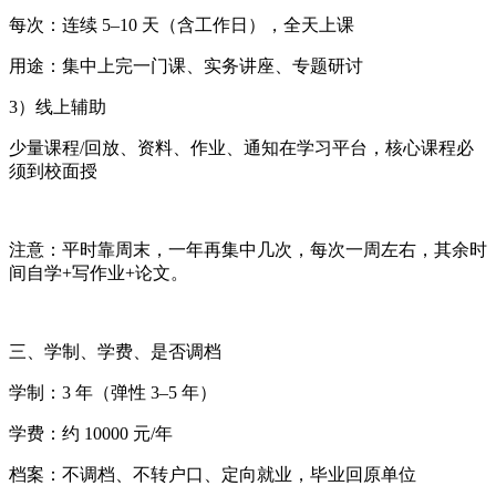
每次：连续 5–10 天（含工作日），全天上课
用途：集中上完一门课、实务讲座、专题研讨
3）线上辅助
少量课程/回放、资料、作业、通知在学习平台，核心课程必
须到校面授
注意：平时靠周末，一年再集中几次，每次一周左右，其余时
间自学+写作业+论文。
三、学制、学费、是否调档
学制：3 年（弹性 3–5 年）
学费：约 10000 元/年
档案：不调档、不转户口、定向就业，毕业回原单位