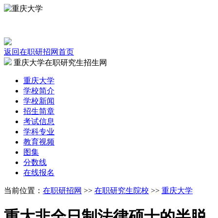
返回在职研招网首页
重庆大学在职研究生招生网
重庆大学
学校
简介
学校
新闻
招生
简章
考试
信息
学科专业
教育
视频
图集
分数线
在线
报名
当前位置：
在职研招网
>>
在职研究生院校
>>
重庆大学
重大非全日制法律硕士的半脱