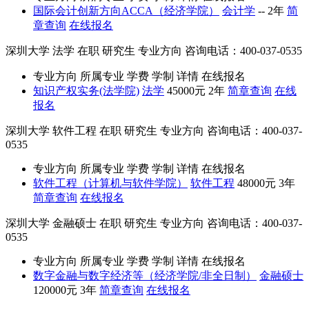
国际会计创新方向ACCA（经济学院）
会计学
--
2年
简
章查询
在线报名
深圳大学
法学
在职
研究生
专业方向
咨询电话：400-037-0535
专业方向
所属专业
学费
学制
详情
在线报名
知识产权实务(法学院)
法学
45000元
2年
简章查询
在线
报名
深圳大学
软件工程
在职
研究生
专业方向
咨询电话：400-037-
0535
专业方向
所属专业
学费
学制
详情
在线报名
软件工程（计算机与软件学院）
软件工程
48000元
3年
简章查询
在线报名
深圳大学
金融硕士
在职
研究生
专业方向
咨询电话：400-037-
0535
专业方向
所属专业
学费
学制
详情
在线报名
数字金融与数字经济等（经济学院/非全日制）
金融硕士
120000元
3年
简章查询
在线报名