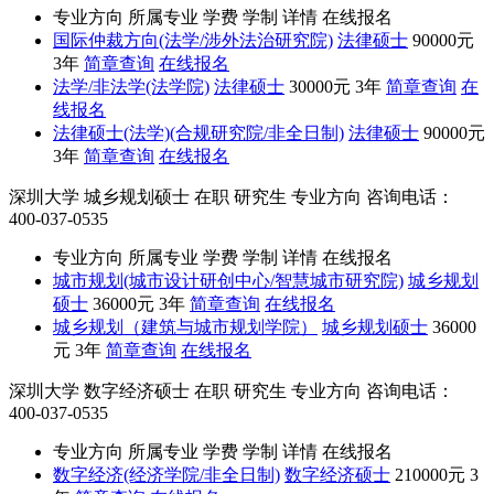
专业方向
所属专业
学费
学制
详情
在线报名
国际仲裁方向(法学/涉外法治研究院)
法律硕士
90000元
3年
简章查询
在线报名
法学/非法学(法学院)
法律硕士
30000元
3年
简章查询
在
线报名
法律硕士(法学)(合规研究院/非全日制)
法律硕士
90000元
3年
简章查询
在线报名
深圳大学
城乡规划硕士
在职
研究生
专业方向
咨询电话：
400-037-0535
专业方向
所属专业
学费
学制
详情
在线报名
城市规划(城市设计研创中心/智慧城市研究院)
城乡规划
硕士
36000元
3年
简章查询
在线报名
城乡规划（建筑与城市规划学院）
城乡规划硕士
36000
元
3年
简章查询
在线报名
深圳大学
数字经济硕士
在职
研究生
专业方向
咨询电话：
400-037-0535
专业方向
所属专业
学费
学制
详情
在线报名
数字经济(经济学院/非全日制)
数字经济硕士
210000元
3