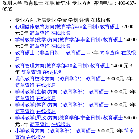
深圳大学
教育硕士
在职
研究生
专业方向
咨询电话：400-037-
0535
专业方向
所属专业
学费
学制
详情
在线报名
心理健康教育方向(教育学部/非全日制)
教育硕士
72000
元
3年
简章查询
在线报名
学科教学(数学)方向(教育学部/非全日制)
教育硕士
54000
元
3年
简章查询
在线报名
教育硕士（非全日制）
教育硕士
--
3年
简章查询
在线报
名
教育管理方向(教育学部/非全日制)
教育硕士
54000元
3
年
简章查询
在线报名
现代教育技术方向（教育学部）
教育硕士
30000元
2年
简章查询
在线报名
学科教学(生物)方向（教育学部）
教育硕士
30000元
3年
简章查询
在线报名
学科教学(体育)方向（教育学部）
教育硕士
30000元
3年
简章查询
在线报名
学科教学(思政)方向(教育学部/非全日制)
教育硕士
54000
元
3年
简章查询
在线报名
小学教育方向（教育学部）
教育硕士
30000元
3年
简章
查询
在线报名