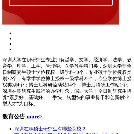
深圳大学在职研究生专业拥有哲学、文学、经济学、法学、教
育学、理学、工学、管理学、医学等学科门类，深圳大学非全
日制研究生硕士学位授权一级学科40个，专业硕士学位授权类
别32个，有学术学位博士授权一级学科22个，专业学位博士授
权类别4个；博士后科研流动站14个，博士后科研工作站1个。
深圳在职研究生践行的办学理念，深圳大学非全日制研究生培
养“素质好、基础好、上手快、转型快的事业骨干和创新创业
型人才”为目标。
教育公告
more>
深圳在职硕士研究生有哪些院校？