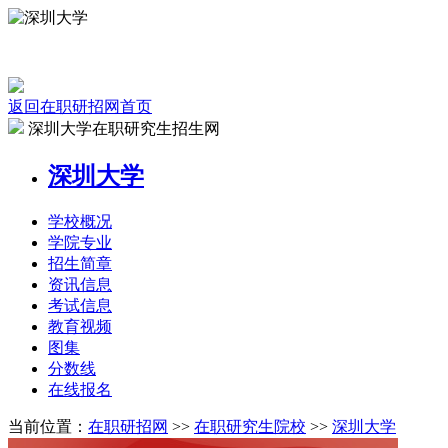
返回在职研招网首页
深圳大学在职研究生招生网
深圳大学
学校
概况
学院
专业
招生
简章
资讯
信息
考试
信息
教育
视频
图集
分数线
在线
报名
当前位置：
在职研招网
>>
在职研究生院校
>>
深圳大学