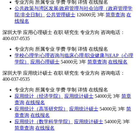
专业方向
所属专业
学费
学制
详情
在线报名
公共政策与湾区发展/政府管理与社会治理（政府管理学
院/非全日制）
公共管理硕士
126000元
3年
简章查询
在
线报名
深圳大学
应用心理硕士
在职
研究生
专业方向
咨询电话：
400-037-0535
专业方向
所属专业
学费
学制
详情
在线报名
学校心理学/心理咨询与临床心理/职业健康与EAP（心理
学院）
应用心理硕士
54000元
3年
简章查询
在线报名
深圳大学
应用统计硕士
在职
研究生
专业方向
咨询电话：
400-037-0535
专业方向
所属专业
学费
学制
详情
在线报名
应用统计（经济学院）
应用统计硕士
54000元
3年
简章
查询
在线报名
应用统计（高等研究院）
应用统计硕士
54000元
3年
简
章查询
在线报名
应用统计（数学科学学院）
应用统计硕士
54000元
3年
简章查询
在线报名