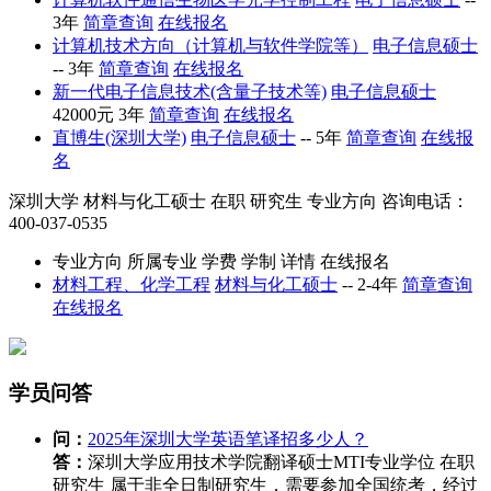
3年
简章查询
在线报名
计算机技术方向（计算机与软件学院等）
电子信息硕士
--
3年
简章查询
在线报名
新一代电子信息技术(含量子技术等)
电子信息硕士
42000元
3年
简章查询
在线报名
直博生(深圳大学)
电子信息硕士
--
5年
简章查询
在线报
名
深圳大学
材料与化工硕士
在职
研究生
专业方向
咨询电话：
400-037-0535
专业方向
所属专业
学费
学制
详情
在线报名
材料工程、化学工程
材料与化工硕士
--
2-4年
简章查询
在线报名
学员问答
问：
2025年深圳大学英语笔译招多少人？
答：
深圳大学应用技术学院翻译硕士MTI专业学位 在职
研究生 属于非全日制研究生，需要参加全国统考，经过