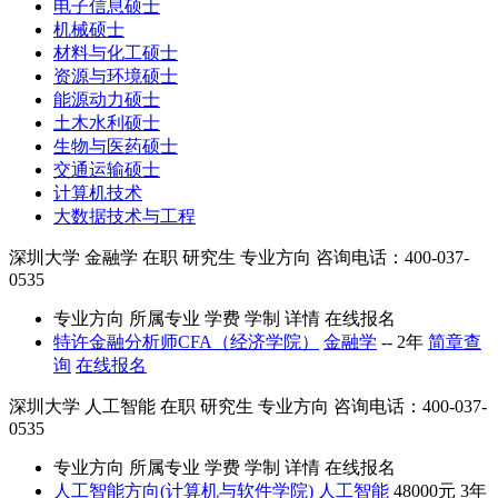
电子信息硕士
机械硕士
材料与化工硕士
资源与环境硕士
能源动力硕士
土木水利硕士
生物与医药硕士
交通运输硕士
计算机技术
大数据技术与工程
深圳大学
金融学
在职
研究生
专业方向
咨询电话：400-037-
0535
专业方向
所属专业
学费
学制
详情
在线报名
特许金融分析师CFA（经济学院）
金融学
--
2年
简章查
询
在线报名
深圳大学
人工智能
在职
研究生
专业方向
咨询电话：400-037-
0535
专业方向
所属专业
学费
学制
详情
在线报名
人工智能方向(计算机与软件学院)
人工智能
48000元
3年