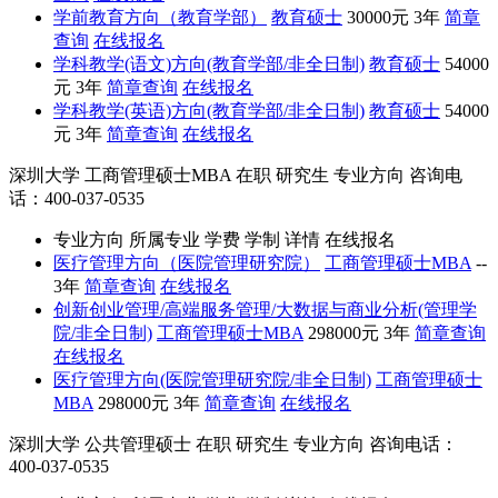
学前教育方向（教育学部）
教育硕士
30000元
3年
简章
查询
在线报名
学科教学(语文)方向(教育学部/非全日制)
教育硕士
54000
元
3年
简章查询
在线报名
学科教学(英语)方向(教育学部/非全日制)
教育硕士
54000
元
3年
简章查询
在线报名
深圳大学
工商管理硕士MBA
在职
研究生
专业方向
咨询电
话：400-037-0535
专业方向
所属专业
学费
学制
详情
在线报名
医疗管理方向（医院管理研究院）
工商管理硕士MBA
--
3年
简章查询
在线报名
创新创业管理/高端服务管理/大数据与商业分析(管理学
院/非全日制)
工商管理硕士MBA
298000元
3年
简章查询
在线报名
医疗管理方向(医院管理研究院/非全日制)
工商管理硕士
MBA
298000元
3年
简章查询
在线报名
深圳大学
公共管理硕士
在职
研究生
专业方向
咨询电话：
400-037-0535