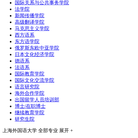
国际关系与公共事务学院
法学院
新闻传播学院
高级翻译学院
马克思主义学院
西方语系
东方语学院
俄罗斯东欧中亚学院
日本文化经济学院
德语系
法语系
国际教育学院
国际文化交流学院
语言研究院
海外合作学院
出国留学人员培训部
博士/在职博士
继续教育学院
研究生院
上海外国语大学
全部专业
展开 +