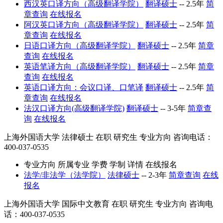
西汉英口译方向（高级翻译学院）
翻译硕士
--
2.5年
简
章查询
在线报名
阿汉英口译方向（高级翻译学院）
翻译硕士
--
2.5年
简
章查询
在线报名
日语口译方向（高级翻译学院）
翻译硕士
--
2.5年
简章
查询
在线报名
英语笔译方向（高级翻译学院）
翻译硕士
--
2.5年
简章
查询
在线报名
英语口译方向：会议口译、口笔译
翻译硕士
--
2.5年
简
章查询
在线报名
法汉口译方向(高级翻译学院)
翻译硕士
--
3-5年
简章查
询
在线报名
上海外国语大学
法律硕士
在职
研究生
专业方向
咨询电话：
400-037-0535
专业方向
所属专业
学费
学制
详情
在线报名
法学/非法学（法学院）
法律硕士
--
2-3年
简章查询
在线
报名
上海外国语大学
国际中文教育
在职
研究生
专业方向
咨询电
话：400-037-0535