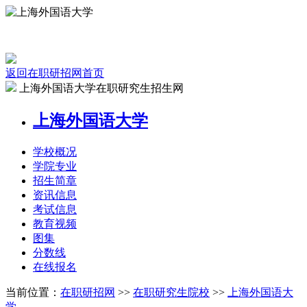
返回在职研招网首页
上海外国语大学在职研究生招生网
上海外国语大学
学校
概况
学院
专业
招生
简章
资讯
信息
考试
信息
教育
视频
图集
分数线
在线
报名
当前位置：
在职研招网
>>
在职研究生院校
>>
上海外国语大
学