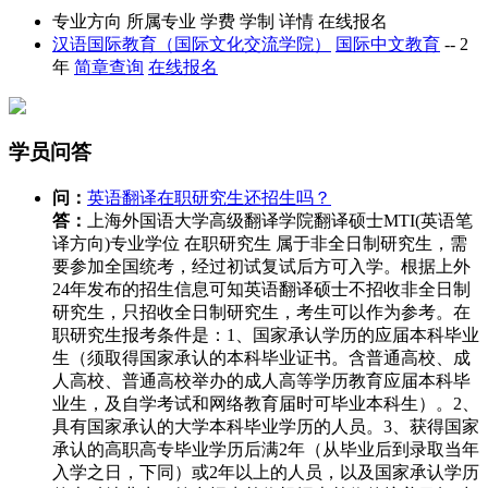
专业方向
所属专业
学费
学制
详情
在线报名
汉语国际教育（国际文化交流学院）
国际中文教育
--
2
年
简章查询
在线报名
学员问答
问：
英语翻译在职研究生还招生吗？
答：
上海外国语大学高级翻译学院翻译硕士MTI(英语笔
译方向)专业学位 在职研究生 属于非全日制研究生，需
要参加全国统考，经过初试复试后方可入学。根据上外
24年发布的招生信息可知英语翻译硕士不招收非全日制
研究生，只招收全日制研究生，考生可以作为参考。在
职研究生报考条件是：1、国家承认学历的应届本科毕业
生（须取得国家承认的本科毕业证书。含普通高校、成
人高校、普通高校举办的成人高等学历教育应届本科毕
业生，及自学考试和网络教育届时可毕业本科生）。2、
具有国家承认的大学本科毕业学历的人员。3、获得国家
承认的高职高专毕业学历后满2年（从毕业后到录取当年
入学之日，下同）或2年以上的人员，以及国家承认学历