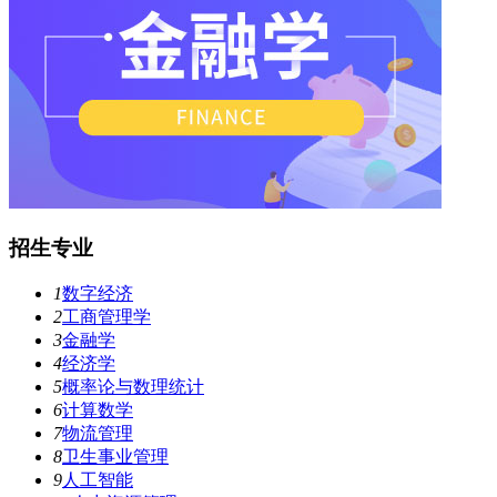
招生专业
1
数字经济
2
工商管理学
3
金融学
4
经济学
5
概率论与数理统计
6
计算数学
7
物流管理
8
卫生事业管理
9
人工智能