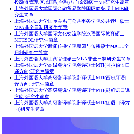
投融资管理/区域国别金融)方向金融硕士MF研究生简章
上海外国语大学国际金融贸易学院国际商务硕士MIB研
究生简章
上海外国语大学国际关系与公共事务学院公共管理硕士
MPA非全日制研究生简章
上海外国语大学国际文化交流学院汉语国际教育硕士
MTCSOL研究生简章
上海外国语大学新闻传播学院新闻与传播硕士MJC非全
日制研究生简章
上海外国语大学工商管理硕士MBA非全日制研究生简章
上海外国语大学高级翻译学院翻译硕士MTI(阿拉伯语口
译方向)研究生简章
上海外国语大学高级翻译学院翻译硕士MTI(西班牙语口
译方向)研究生简章
上海外国语大学高级翻译学院翻译硕士MTI(朝鲜语口译
方向)研究生简章
上海外国语大学高级翻译学院翻译硕士MTI(德语口译方
向)研究生简章