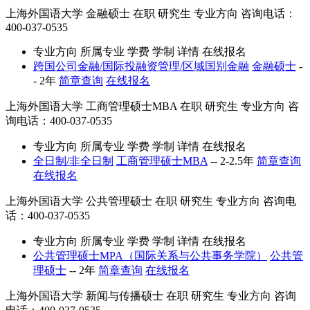
上海外国语大学
金融硕士
在职
研究生
专业方向
咨询电话：
400-037-0535
专业方向
所属专业
学费
学制
详情
在线报名
跨国公司金融/国际投融资管理/区域国别金融
金融硕士
-
-
2年
简章查询
在线报名
上海外国语大学
工商管理硕士MBA
在职
研究生
专业方向
咨
询电话：400-037-0535
专业方向
所属专业
学费
学制
详情
在线报名
全日制/非全日制
工商管理硕士MBA
--
2-2.5年
简章查询
在线报名
上海外国语大学
公共管理硕士
在职
研究生
专业方向
咨询电
话：400-037-0535
专业方向
所属专业
学费
学制
详情
在线报名
公共管理硕士MPA（国际关系与公共事务学院）
公共管
理硕士
--
2年
简章查询
在线报名
上海外国语大学
新闻与传播硕士
在职
研究生
专业方向
咨询