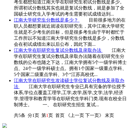
考生都想知道江南大学在职研究生初试分数线是多少。
所谓初试分数线其实也就是复试分数线，就是参加了全
国硕士研究生入学考试的考生需要初试成绩达到...
江南大学研究生分数线是多少？
目前很多地方的在
职人员都想要就近就读在职研究生，其中江南大学研究
生就是不少考生的目标，但是很多考生由于平时都忙于
工作所以不知道江南大学研究生分数线是多少，分数线
会在初试成绩出来以后公布，因此下面...
江南大学在职研究生复试分数线及录取办法
江南大
学在职研究生复试分数线及录取办法随着在职研究生分
数线的公布也随之下达，江南大学拥有5个一级学科博士
点、24个一级学科硕士点。拥有1个国家一级重点学科、
5个国家二级重点学科、3个“江苏高校优...
江南大学在职研究生攻读硕士学位复试分数线及录取办
法
江南大学在职研究生专业已具有完备的学位授予
体系,学位点覆盖工理学,工学,农学,医学,文学,法学,经济
学,管理学和教育学等在职研究生学科门类.现有在校全日
制博士。 一、 在职研究生招生 复试...
共5条 分1页 第
1
页 首页 《上一页 下一页》 末页