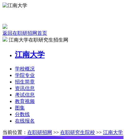
返回在职研招网首页
江南大学在职研究生招生网
江南大学
学校
概况
学院
专业
招生
简章
资讯
信息
考试
信息
教育
视频
图集
分数线
在线
报名
当前位置：
在职研招网
>>
在职研究生院校
>>
江南大学