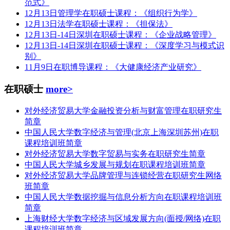
范式》
12月13日管理学在职硕士课程：《组织行为学》
12月13日法学在职硕士课程：《担保法》
12月13日-14日深圳在职硕士课程：《企业战略管理》
12月13日-14日深圳在职硕士课程：《深度学习与模式识
别》
11月9日在职博导课程：《大健康经济产业研究》
在职硕士
more>
对外经济贸易大学金融投资分析与财富管理在职研究生
简章
中国人民大学数字经济与管理(北京上海深圳苏州)在职
课程培训班简章
对外经济贸易大学数字贸易与实务在职研究生简章
中国人民大学城乡发展与规划在职课程培训班简章
对外经济贸易大学品牌管理与连锁经营在职研究生网络
班简章
中国人民大学数据挖掘与信息分析方向在职课程培训班
简章
上海财经大学数字经济与区域发展方向(面授/网络)在职
课程培训班简章