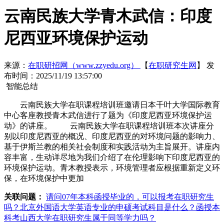
云南民族大学青木武信：印度
尼西亚环境保护运动
来源：
在职研招网（www.zzyedu.org）
【
在职研究生网
】
发
布时间：2025/11/19 13:57:00
智能总结
云南民族大学在职课程培训班邀请日本千叶大学国际教育
中心客座教授青木武信进行了题为《印度尼西亚环境保护运
动》的讲座。 云南民族大学在职课程培训班本次讲座分
别以印度尼西亚的概况、印度尼西亚的对环境问题的影响力、
基于伊斯兰教的相关社会制度和实践活动为主旨展开。讲座内
容丰富，生动详尽地为我们介绍了在伦理影响下印度尼西亚的
环境保护运动。青木教授表示，环境管理者应根据重新定义环
保，在环境保护中更加
关联问题：
请问07年本科函授毕业的，可以报考在职研究生
吗？
北京外国语大学英语专业的申硕考试科目是什么？
函授本
科考山西大学在职研究生属于同等学力吗？