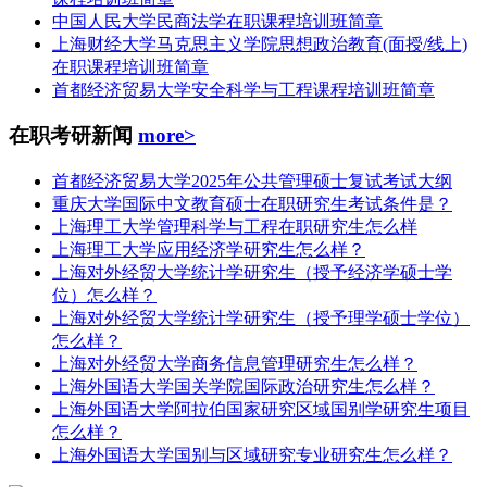
中国人民大学民商法学在职课程培训班简章
上海财经大学马克思主义学院思想政治教育(面授/线上)
在职课程培训班简章
首都经济贸易大学安全科学与工程课程培训班简章
在职考研新闻
more>
首都经济贸易大学2025年公共管理硕士复试考试大纲
重庆大学国际中文教育硕士在职研究生考试条件是？
上海理工大学管理科学与工程在职研究生怎么样
上海理工大学应用经济学研究生怎么样？
上海对外经贸大学统计学研究生（授予经济学硕士学
位）怎么样？
上海对外经贸大学统计学研究生（授予理学硕士学位）
怎么样？
上海对外经贸大学商务信息管理研究生怎么样？
上海外国语大学国关学院国际政治研究生怎么样？
上海外国语大学阿拉伯国家研究区域国别学研究生项目
怎么样？
上海外国语大学国别与区域研究专业研究生怎么样？