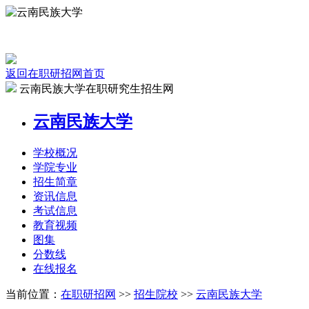
返回在职研招网首页
云南民族大学在职研究生招生网
云南民族大学
学校
概况
学院
专业
招生
简章
资讯
信息
考试
信息
教育
视频
图集
分数线
在线
报名
当前位置：
在职研招网
>>
招生院校
>>
云南民族大学