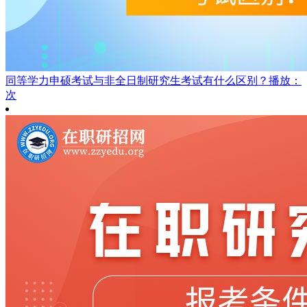
同等学力申硕考试与非全日制研究生考试有什么区别？
播放：
次