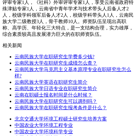
评审专家1人，《社科》外审评审专家1人，享受云南省政府特
殊津贴专家1人，云南省中青年学术与技术带头人后备人才2
人，校级学科领军后备人才2人，校级学科带头人1人，云南民
族大学二级教授3人，骨干教师10人。师资队伍呈现出高职
称、高学历、年轻化三大特点，是一支结构合理，实力雄厚，
综合素质较高且发展潜力巨大的在职师资队伍。
相关新闻
云南民族大学在职研究生学费多少钱?
云南民族大学在职研究生成绩怎么查？
云南民族大学马克思主义基本原理专业在职研究生怎么
样?
云南民族大学英语在职研究生简介
云南民族大学日语专业在职研究生简介
云南在职硕士报名时间是什么时候？
云南民族大学在职研究生可以调剂吗？
云南民族大学在职研究生报考条件是什么？
北京交通大学环境工程硕士研究生培养方案
中国农业大学环境工程专业
中国农业大学环境科学专业