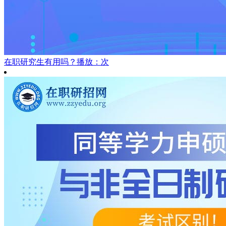
在职研究生有用吗？
播放：次