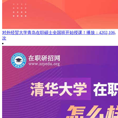
对外经贸大学青岛在职硕士全国班开始授课！
播放：4202,106,
次