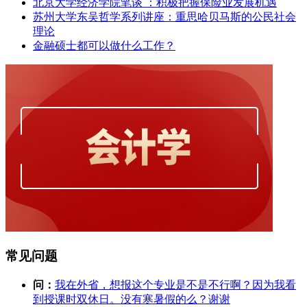
北京大学经济学院笔谈 ：积极把握保险业发展机遇
苏州大学东吴哲学系列讲座：重思哈贝马斯的公民社会
理论
金融硕士都可以做什么工作？
常见问题
问：
我在外省，想报这个专业是不是不行啊？因为我看
到授课时双休日。没有寒暑假的么？谢谢