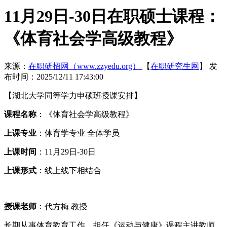
11月29日-30日在职硕士课程：
《体育社会学高级教程》
来源：
在职研招网（www.zzyedu.org）
【
在职研究生网
】
发
布时间：2025/12/11 17:43:00
【湖北大学同等学力申硕班授课安排】
课程名称
：《体育社会学高级教程》
上课专业
：体育学专业 全体学员
上课时间
：11月29日-30日
上课形式
：线上线下相结合
授课老师
：代方梅 教授
长期从事体育教育工作，担任《运动与健康》课程主讲教师，