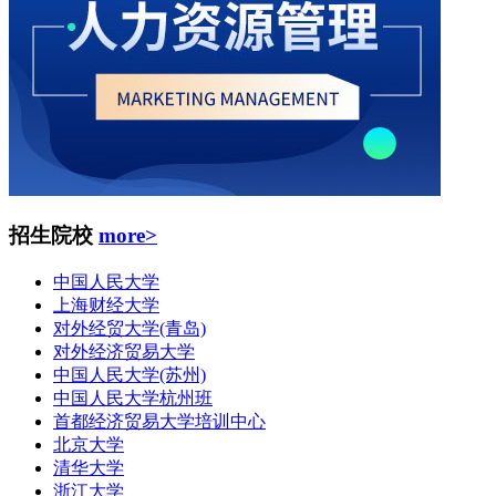
招生院校
more>
中国人民大学
上海财经大学
对外经贸大学(青岛)
对外经济贸易大学
中国人民大学(苏州)
中国人民大学杭州班
首都经济贸易大学培训中心
北京大学
清华大学
浙江大学