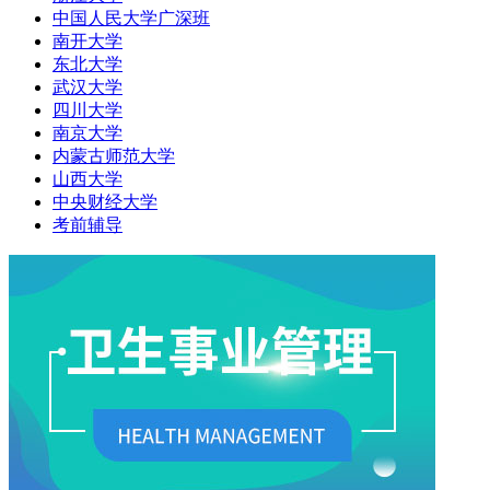
中国人民大学广深班
南开大学
东北大学
武汉大学
四川大学
南京大学
内蒙古师范大学
山西大学
中央财经大学
考前辅导