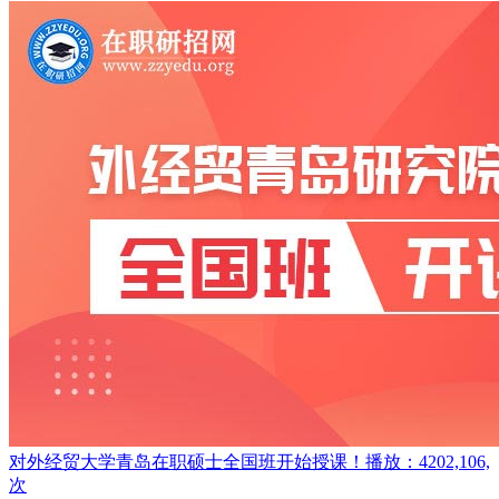
对外经贸大学青岛在职硕士全国班开始授课！
播放：4202,106,
次