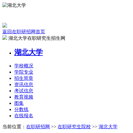
返回在职研招网首页
湖北大学在职研究生招生网
湖北大学
学校
概况
学院
专业
招生
简章
资讯
信息
考试
信息
教育
视频
图集
分数线
在线
报名
当前位置：
在职研招网
>>
在职研究生院校
>>
湖北大学