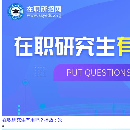
在职研究生有用吗？
播放：次