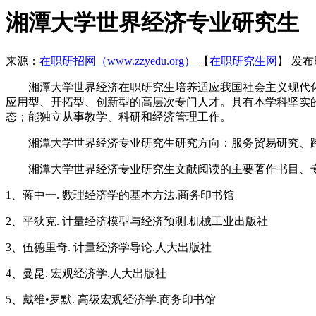
湘潭大学世界经济专业研究生
来源：
在职研招网（www.zzyedu.org）
【
在职研究生网
】
发布时
湘潭大学世界经济在职研究生培养适应我国社会主义现代化
应用型、开拓型、创新型的高层次专门人才。具有本学科坚实
态；能独立从事教学、科研和经济管理工作。
湘潭大学世界经济专业研究生研究方向：服务贸易研究、跨
湘潭大学世界经济专业研究生文献阅读的主要著作书目、
1、蒋中一. 数理经济学的基本方法.商务印书馆
2、平狄克. 计量经济模型与经济预测.机械工业出版社
3、伍德里奇. 计量经济学导论.人大出版社
4、曼昆. 宏观经济学.人大出版社
5、戴维•罗默. 高级宏观经济学.商务印书馆