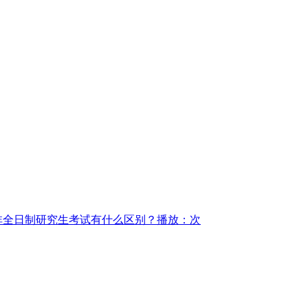
非全日制研究生考试有什么区别？
播放：次