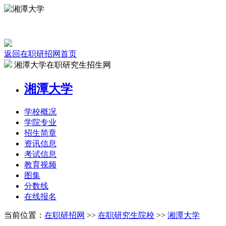
返回在职研招网首页
湘潭大学在职研究生招生网
湘潭大学
学校
概况
学院
专业
招生
简章
资讯
信息
考试
信息
教育
视频
图集
分数线
在线
报名
当前位置：
在职研招网
>>
在职研究生院校
>>
湘潭大学