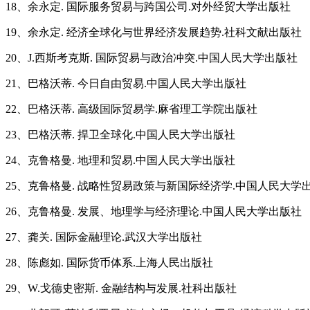
18、余永定. 国际服务贸易与跨国公司.对外经贸大学出版社
19、余永定. 经济全球化与世界经济发展趋势.社科文献出版社
20、J.西斯考克斯. 国际贸易与政治冲突.中国人民大学出版社
21、巴格沃蒂. 今日自由贸易.中国人民大学出版社
22、巴格沃蒂. 高级国际贸易学.麻省理工学院出版社
23、巴格沃蒂. 捍卫全球化.中国人民大学出版社
24、克鲁格曼. 地理和贸易.中国人民大学出版社
25、克鲁格曼. 战略性贸易政策与新国际经济学.中国人民大学
26、克鲁格曼. 发展、地理学与经济理论.中国人民大学出版社
27、龚关. 国际金融理论.武汉大学出版社
28、陈彪如. 国际货币体系.上海人民出版社
29、W.戈德史密斯. 金融结构与发展.社科出版社