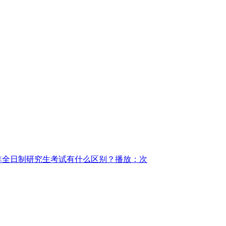
非全日制研究生考试有什么区别？
播放：次