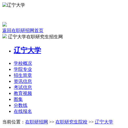
返回在职研招网首页
辽宁大学在职研究生招生网
辽宁大学
学校
概况
学院
专业
招生
简章
资讯
信息
考试
信息
教育
视频
图集
分数线
在线
报名
当前位置：
在职研招网
>>
在职研究生院校
>>
辽宁大学