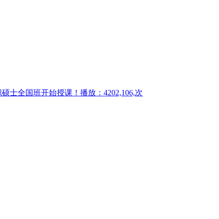
职硕士全国班开始授课！
播放：4202,106,次