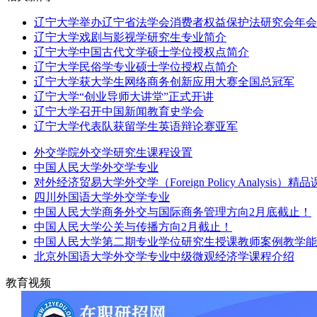
辽宁大学举办辽宁省法学会消费者权益保护法研究会年会
辽宁大学戏剧与影视学研究生专业简介
辽宁大学中国古代文学硕士学位授权点简介
辽宁大学民俗学专业硕士学位授权点简介
辽宁大学获大学生网络商务创新应用大赛全国总冠军
辽宁大学“创业导师大讲堂”正式开讲
辽宁大学召开中国新闻教育史学会
辽宁大学代表队获留学生英语辩论赛亚军
外交学院外交学研究生课程设置
中国人民大学外交学专业
对外经济贸易大学外交学（Foreign Policy Analysis）精
四川外国语大学外交学专业
中国人民大学商务外交与国际商务管理方向2月底截止！
中国人民大学公关与传播方向2月截止！
中国人民大学第二期专业学位研究生授课教师案例教学能
北京外国语大学外交学专业中级微观经济学课程介绍
教育视频