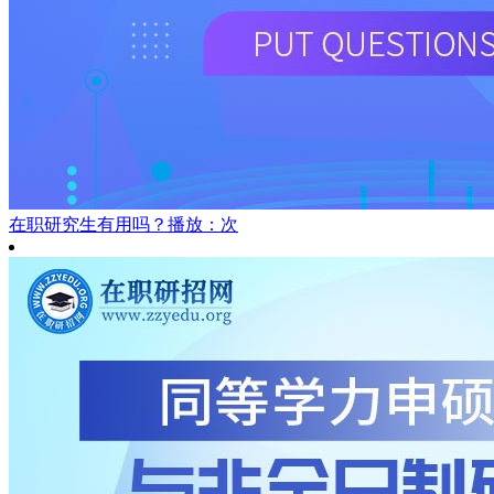
在职研究生有用吗？
播放：次