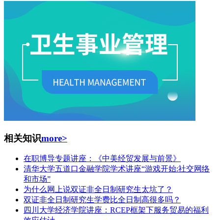
相关知识
more>
在职博导专题讲座：《中美经贸发展与前景》
清华大学五道口金融学院学术讲座“游戏开始:社交网络
和市场”
为什么网上说双证非全日制研究生太坑了？
双证非全日制研究生学费比全日制高很多吗？
四川大学经济学院讲座：RCEP框架下服务贸易的福利