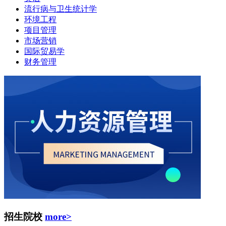
流行病与卫生统计学
环境工程
项目管理
市场营销
国际贸易学
财务管理
招生院校
more>