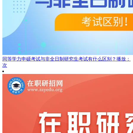
同等学力申硕考试与非全日制研究生考试有什么区别？
播放：
次