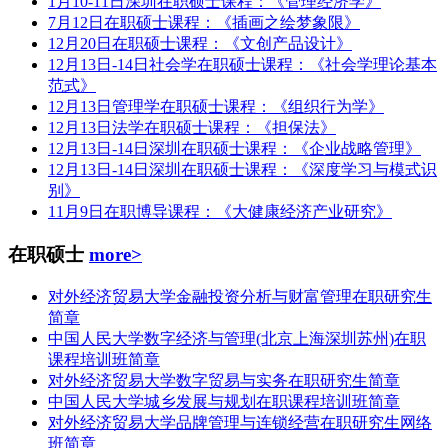
1月10-11日深圳在职硕士课程：《管理经济学》
7月12日在职硕士课程：《插画之绘梦象限》
12月20日在职硕士课程：《文创产品设计》
12月13日-14日社会学在职硕士课程：《社会学理论基本
范式》
12月13日管理学在职硕士课程：《组织行为学》
12月13日法学在职硕士课程：《担保法》
12月13日-14日深圳在职硕士课程：《企业战略管理》
12月13日-14日深圳在职硕士课程：《深度学习与模式识
别》
11月9日在职博导课程：《大健康经济产业研究》
在职硕士
more>
对外经济贸易大学金融投资分析与财富管理在职研究生
简章
中国人民大学数字经济与管理(北京上海深圳苏州)在职
课程培训班简章
对外经济贸易大学数字贸易与实务在职研究生简章
中国人民大学城乡发展与规划在职课程培训班简章
对外经济贸易大学品牌管理与连锁经营在职研究生网络
班简章