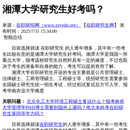
湘潭大学研究生好考吗？
来源：
在职研招网（www.zzyedu.org）
【
在职研究生网
】
发
布时间：2025/7/31 15:34:00
智能总结
目前选择就读 在职研究生 的人逐年增多，其中有一些考
生比较在意的是湘潭大学研究生好考吗。湘潭大学是我国一所
重点大学，报考该校研究生自然时具有一定的难度，不过也取
决于考生的准备和自身的能力，考生可以提前有所了解。
湘潭大学在职研究生开设的专业主要就是公共管理硕士、
法律硕士、工商管理硕士、工程硕士等，统招研究生需要参加
全国硕士研究生统一招生考试，经过初试复试后方可入学。报
考华南农业大学难度
关联问题：
北京化工大学环境工程硕士复试什么？
报考林肯
大学管理学PHD博士需要到国外上课吗？
电大本科考在职研
究生算同等学力吗？
目前选择就读
在职研究生
的人逐年增多，其中有一些考生