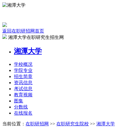
返回在职研招网首页
湘潭大学在职研究生招生网
湘潭大学
学校
概况
学院
专业
招生
简章
资讯
信息
考试
信息
教育
视频
图集
分数线
在线
报名
当前位置：
在职研招网
>>
在职研究生院校
>>
湘潭大学