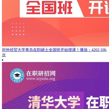
对外经贸大学青岛在职硕士全国班开始授课！
播放：4202,106,
次