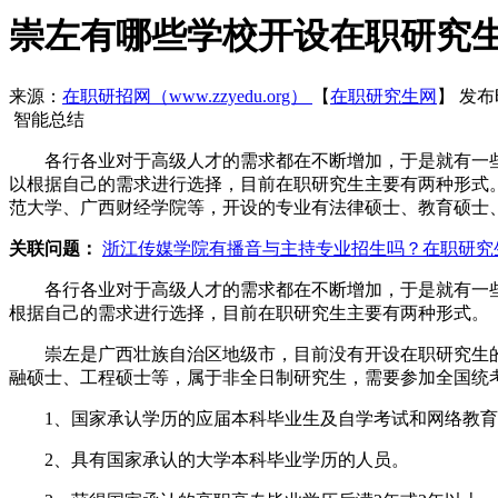
崇左有哪些学校开设在职研究
来源：
在职研招网（www.zzyedu.org）
【
在职研究生网
】
发布时
智能总结
各行各业对于高级人才的需求都在不断增加，于是就有一些考
以根据自己的需求进行选择，目前在职研究生主要有两种形式
范大学、广西财经学院等，开设的专业有法律硕士、教育硕士
关联问题：
浙江传媒学院有播音与主持专业招生吗？
在职研究
各行各业对于高级人才的需求都在不断增加，于是就有一些
根据自己的需求进行选择，目前在职研究生主要有两种形式。
崇左是广西壮族自治区地级市，目前没有开设在职研究生的
融硕士、工程硕士等，属于非全日制研究生，需要参加全国统
1、国家承认学历的应届本科毕业生及自学考试和网络教育
2、具有国家承认的大学本科毕业学历的人员。