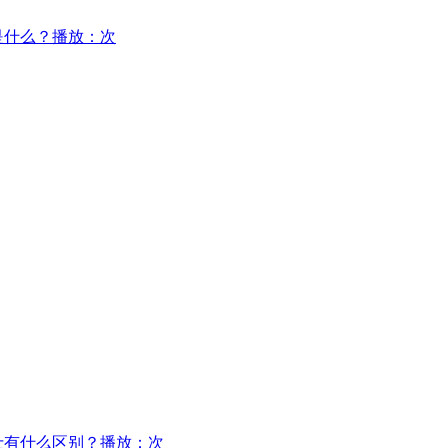
是什么？
播放：次
士有什么区别？
播放：次