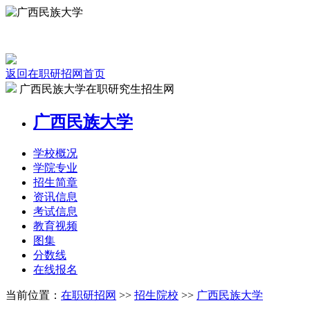
返回在职研招网首页
广西民族大学在职研究生招生网
广西民族大学
学校
概况
学院
专业
招生
简章
资讯
信息
考试
信息
教育
视频
图集
分数线
在线
报名
当前位置：
在职研招网
>>
招生院校
>>
广西民族大学