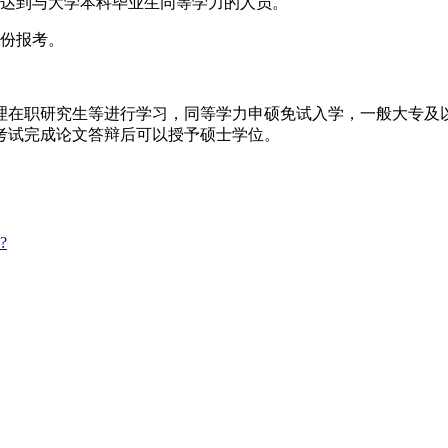
达到与大学本科毕业生同等学力的人员。
份报考。
在职研究生等进行学习，同等学力申硕免试入学，一般大专及以
考试完成论文答辩后可以授予硕士学位。
?