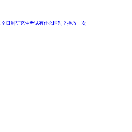
非全日制研究生考试有什么区别？
播放：次