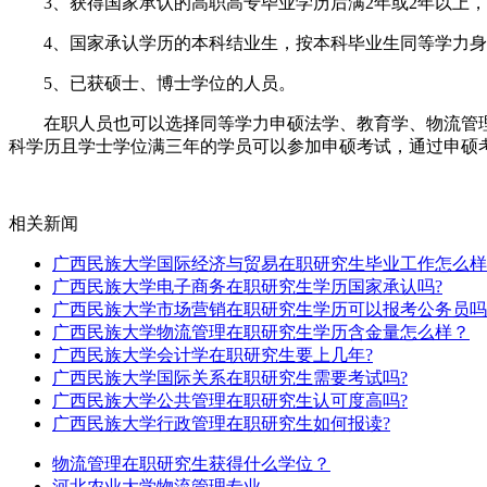
3、获得国家承认的高职高专毕业学历后满2年或2年以上，
4、国家承认学历的本科结业生，按本科毕业生同等学力身
5、已获硕士、博士学位的人员。
在职人员也可以选择同等学力申硕法学、教育学、物流管理
科学历且学士学位满三年的学员可以参加申硕考试，通过申硕
相关新闻
广西民族大学国际经济与贸易在职研究生毕业工作怎么样
广西民族大学电子商务在职研究生学历国家承认吗?
广西民族大学市场营销在职研究生学历可以报考公务员吗
广西民族大学物流管理在职研究生学历含金量怎么样？
广西民族大学会计学在职研究生要上几年?
广西民族大学国际关系在职研究生需要考试吗?
广西民族大学公共管理在职研究生认可度高吗?
广西民族大学行政管理在职研究生如何报读?
物流管理在职研究生获得什么学位？
河北农业大学物流管理专业