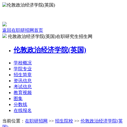
返回在职研招网首页
伦敦政治经济学院(英国)在职研究生招生网
伦敦政治经济学院(英国)
学校
概况
学院
专业
招生
简章
资讯
信息
考试
信息
教育
视频
图集
分数线
在线
报名
当前位置：
在职研招网
>>
招生院校
>>
伦敦政治经济学院(英
国)