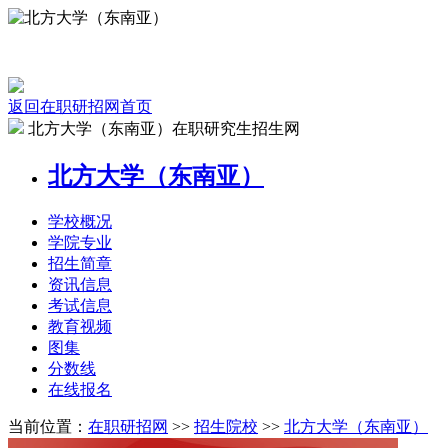
返回在职研招网首页
北方大学（东南亚）在职研究生招生网
北方大学（东南亚）
学校
概况
学院
专业
招生
简章
资讯
信息
考试
信息
教育
视频
图集
分数线
在线
报名
当前位置：
在职研招网
>>
招生院校
>>
北方大学（东南亚）