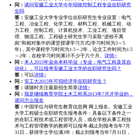
问：
请问安徽工业大学今年招收控制工程专业在职研究
生吗
答：
安徽工业大学专业学位在职研究生专业设置：电气
工程、冶金工程、化学工程、材料工程、机械工程、动
力工程、控制工程、计算机技术、工业工程、项目管
理、物流工程。工程硕士研究生学习采取“进校不离
岗”和相对集中的课堂授课学习方式(学习时间为3～5
年)，其中课程学习时间为1.5～2年，论文工作时间为1.5
～2年，在校学习时间累计不少于六个月。
详情>
问：
本人2015年业余本科毕业（专业：电气工程及其自
动化），可以报考安徽工业大学的在职研究生吗？
答：
可以
详情>
问：
安工大2015年可招经济学在职研究生？
答：
请随时关注最新招生简章
详情>
问：
我是继续教育学院土木工程系2013年7月才毕业的，
请问怎么报名
答：
中国学位与研究生教育信息网 网上报名。安徽工业
大学工程硕士在职研究生报考条件：具备以下条件之一
的在职工程技术或工程管理人员，或在学校从事工程技
术与工程管理教学的教师可以报考-截止到报考当年7月
31日，获得学士学位满3年；截止到报考当年7月31日，