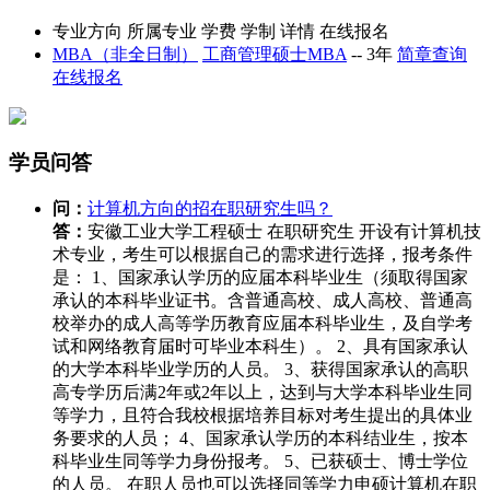
专业方向
所属专业
学费
学制
详情
在线报名
MBA（非全日制）
工商管理硕士MBA
--
3年
简章查询
在线报名
学员问答
问：
计算机方向的招在职研究生吗？
答：
安徽工业大学工程硕士 在职研究生 开设有计算机技
术专业，考生可以根据自己的需求进行选择，报考条件
是： 1、国家承认学历的应届本科毕业生（须取得国家
承认的本科毕业证书。含普通高校、成人高校、普通高
校举办的成人高等学历教育应届本科毕业生，及自学考
试和网络教育届时可毕业本科生）。 2、具有国家承认
的大学本科毕业学历的人员。 3、获得国家承认的高职
高专学历后满2年或2年以上，达到与大学本科毕业生同
等学力，且符合我校根据培养目标对考生提出的具体业
务要求的人员； 4、国家承认学历的本科结业生，按本
科毕业生同等学力身份报考。 5、已获硕士、博士学位
的人员。 在职人员也可以选择同等学力申硕计算机在职