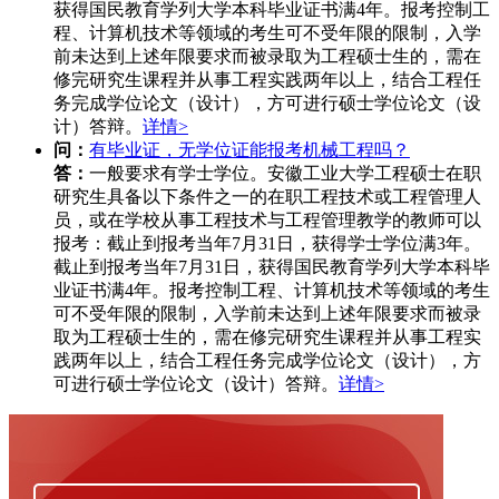
获得国民教育学列大学本科毕业证书满4年。报考控制工
程、计算机技术等领域的考生可不受年限的限制，入学
前未达到上述年限要求而被录取为工程硕士生的，需在
修完研究生课程并从事工程实践两年以上，结合工程任
务完成学位论文（设计），方可进行硕士学位论文（设
计）答辩。
详情>
问：
有毕业证，无学位证能报考机械工程吗？
答：
一般要求有学士学位。安徽工业大学工程硕士在职
研究生具备以下条件之一的在职工程技术或工程管理人
员，或在学校从事工程技术与工程管理教学的教师可以
报考：截止到报考当年7月31日，获得学士学位满3年。
截止到报考当年7月31日，获得国民教育学列大学本科毕
业证书满4年。报考控制工程、计算机技术等领域的考生
可不受年限的限制，入学前未达到上述年限要求而被录
取为工程硕士生的，需在修完研究生课程并从事工程实
践两年以上，结合工程任务完成学位论文（设计），方
可进行硕士学位论文（设计）答辩。
详情>