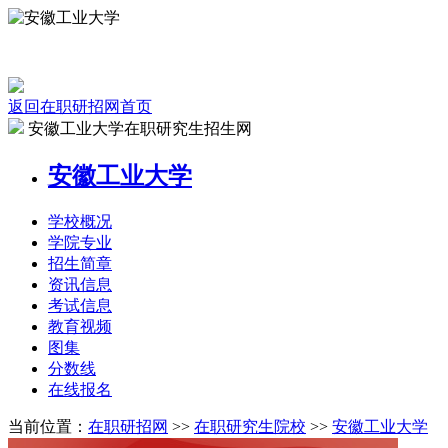
返回在职研招网首页
安徽工业大学在职研究生招生网
安徽工业大学
学校
概况
学院
专业
招生
简章
资讯
信息
考试
信息
教育
视频
图集
分数线
在线
报名
当前位置：
在职研招网
>>
在职研究生院校
>>
安徽工业大学