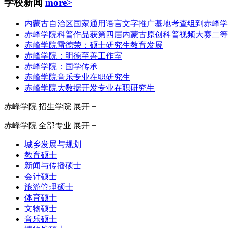
学校新闻
more>
内蒙古自治区国家通用语言文字推广基地考查组到赤峰学
赤峰学院科普作品获第四届内蒙古原创科普视频大赛二等
赤峰学院雷德荣：硕士研究生教育发展
赤峰学院：明德至善工作室
赤峰学院：国学传承
赤峰学院音乐专业在职研究生
赤峰学院大数据开发专业在职研究生
赤峰学院
招生学院
展开 +
赤峰学院
全部专业
展开 +
城乡发展与规划
教育硕士
新闻与传播硕士
会计硕士
旅游管理硕士
体育硕士
文物硕士
音乐硕士