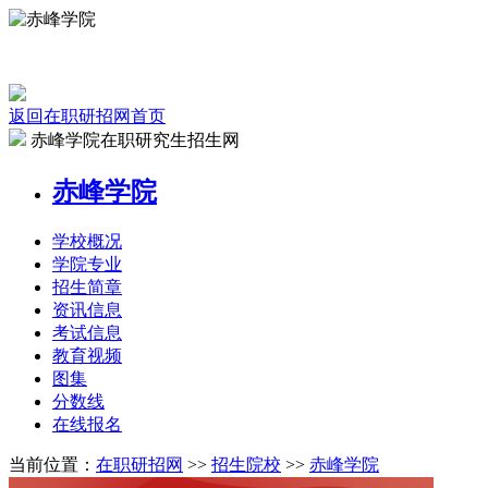
返回在职研招网首页
赤峰学院在职研究生招生网
赤峰学院
学校
概况
学院
专业
招生
简章
资讯
信息
考试
信息
教育
视频
图集
分数线
在线
报名
当前位置：
在职研招网
>>
招生院校
>>
赤峰学院