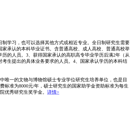
全日制学习，也可以选择其他方式或相近专业。全日制研究生需要
得国家承认的本科毕业证书。含普通高校、成人高校、普通高校举
学历的人员。3、获得国家承认的高职高专毕业学历后满2年（从
对考生提出的具体业务要求的人员。4、国家承认学历的本科结
中唯一的文物与博物馆硕士专业学位研究生培养单位，也是目
标准为8000元/年，硕士研究生的国家助学金资助标准为每生
学院优秀研究生奖学金。
详情>