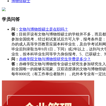
博物馆硕士
学员问答
问：
文物与博物馆硕士是在职吗？
答：
目前开设有文物与博物馆硕士的学校并不多，而且都
参加全国统考，经过初试复试后方可入学，报考条件是：
办的成人高等学历教育应届本科毕业生，及自学考试和网
毕业后到录取当年9月1日，下同）或2年以上，达到与
业生，按本科毕业生同等学力身份报考。5、已获硕士、
问：
赤峰学院文物与博物馆研究生学费是多少？
答：
赤峰学院文物与博物馆专业硕士研究生参加研究生入
前全国唯一的能够实现蒙、汉双语授课的文物与博物馆硕士
每年8000元（有工作单位者除外），此外本专业有一