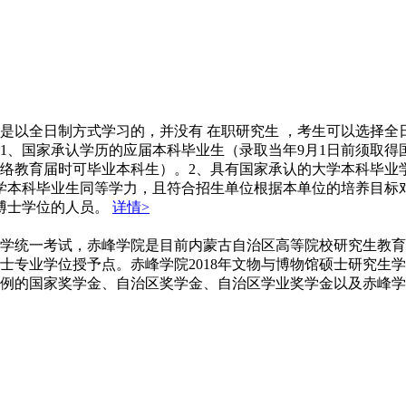
是以全日制方式学习的，并没有 在职研究生 ，考生可以选择
1、国家承认学历的应届本科毕业生（录取当年9月1日前须取
络教育届时可毕业本科生）。2、具有国家承认的大学本科毕业
大学本科毕业生同等学力，且符合招生单位根据本单位的培养目标
博士学位的人员。
详情>
学统一考试，赤峰学院是目前内蒙古自治区高等院校研究生教育
专业学位授予点。赤峰学院2018年文物与博物馆硕士研究生学费
定比例的国家奖学金、自治区奖学金、自治区学业奖学金以及赤峰