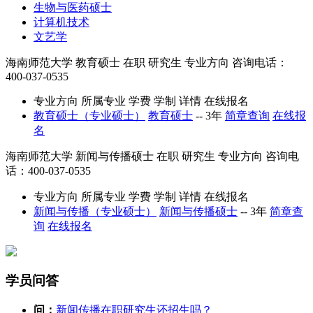
生物与医药硕士
计算机技术
文艺学
海南师范大学
教育硕士
在职
研究生
专业方向
咨询电话：
400-037-0535
专业方向
所属专业
学费
学制
详情
在线报名
教育硕士（专业硕士）
教育硕士
--
3年
简章查询
在线报
名
海南师范大学
新闻与传播硕士
在职
研究生
专业方向
咨询电
话：400-037-0535
专业方向
所属专业
学费
学制
详情
在线报名
新闻与传播（专业硕士）
新闻与传播硕士
--
3年
简章查
询
在线报名
学员问答
问：
新闻传播在职研究生还招生吗？