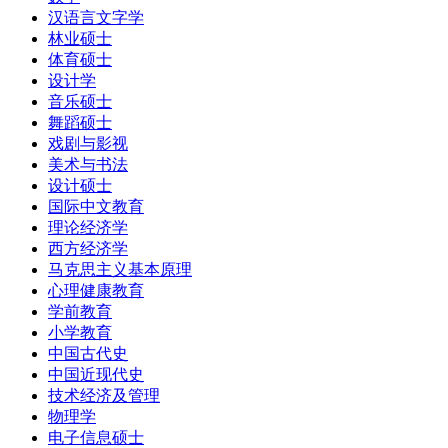
汉语言文字学
林业硕士
体育硕士
设计学
音乐硕士
舞蹈硕士
戏剧与影视
美术与书法
设计硕士
国际中文教育
理论经济学
西方经济学
马克思主义基本原理
心理健康教育
学前教育
小学教育
中国古代史
中国近现代史
技术经济及管理
物理学
电子信息硕士