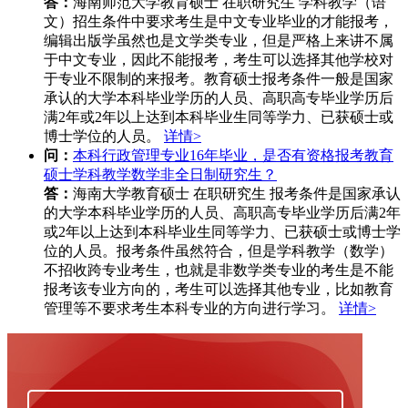
答：
海南师范大学教育硕士 在职研究生 学科教学（语
文）招生条件中要求考生是中文专业毕业的才能报考，
编辑出版学虽然也是文学类专业，但是严格上来讲不属
于中文专业，因此不能报考，考生可以选择其他学校对
于专业不限制的来报考。教育硕士报考条件一般是国家
承认的大学本科毕业学历的人员、高职高专毕业学历后
满2年或2年以上达到本科毕业生同等学力、已获硕士或
博士学位的人员。
详情>
问：
本科行政管理专业16年毕业，是否有资格报考教育
硕士学科教学数学非全日制研究生？
答：
海南大学教育硕士 在职研究生 报考条件是国家承认
的大学本科毕业学历的人员、高职高专毕业学历后满2年
或2年以上达到本科毕业生同等学力、已获硕士或博士学
位的人员。报考条件虽然符合，但是学科教学（数学）
不招收跨专业考生，也就是非数学类专业的考生是不能
报考该专业方向的，考生可以选择其他专业，比如教育
管理等不要求考生本科专业的方向进行学习。
详情>