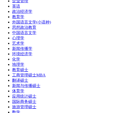
企业管理
英语
政治经济学
教育学
外国语言文学(小语种)
思想政治教育
中国语言文学
心理学
艺术学
新闻传播学
环境经济学
化学
地理学
教育硕士
工商管理硕士MBA
翻译硕士
新闻与传播硕士
体育学
应用统计硕士
国际商务硕士
旅游管理硕士
数学