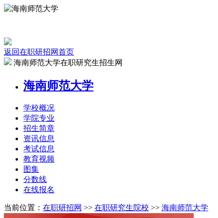
返回在职研招网首页
海南师范大学在职研究生招生网
海南师范大学
学校
概况
学院
专业
招生
简章
资讯
信息
考试
信息
教育
视频
图集
分数线
在线
报名
当前位置：
在职研招网
>>
在职研究生院校
>>
海南师范大学