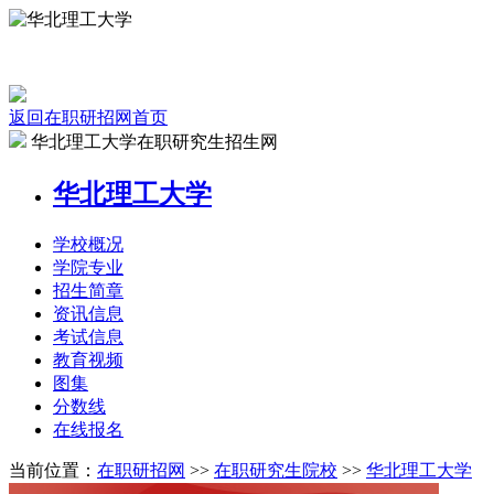
返回在职研招网首页
华北理工大学在职研究生招生网
华北理工大学
学校
概况
学院
专业
招生
简章
资讯
信息
考试
信息
教育
视频
图集
分数线
在线
报名
当前位置：
在职研招网
>>
在职研究生院校
>>
华北理工大学