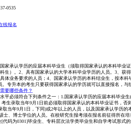
7-0535
在线报名
1、国家承认学历的应届本科毕业生（须取得国家承认的本科毕业
科生）。2、具有国家承认的大学本科毕业学历的人员。3、获得
具体业务要求的人员；4、国家承认学历的本科结业生，按本科
员。专升本的考生只要获得国家承认的学历就可以直接报名，与
需要哪些条件？
水平必须符合下列条件之一：1.国家承认学历的应届本科毕业生
。考生录取当年9月1日前必须取得国家承认的本科毕业证书，否
到录取当年9月1日，下同)或2年以上的人员，以及国家承认学历
获硕士、博士学位的人员。在校研究生报考须在报名前征得所在
[代码为0301]毕业生、专科层次法学类毕业生和自学考试形式