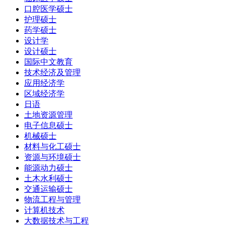
口腔医学硕士
护理硕士
药学硕士
设计学
设计硕士
国际中文教育
技术经济及管理
应用经济学
区域经济学
日语
土地资源管理
电子信息硕士
机械硕士
材料与化工硕士
资源与环境硕士
能源动力硕士
土木水利硕士
交通运输硕士
物流工程与管理
计算机技术
大数据技术与工程