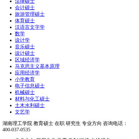
法律硕士
会计硕士
旅游管理硕士
体育硕士
汉语言文字学
数学
设计学
音乐硕士
设计硕士
区域经济学
马克思主义基本原理
应用经济学
小学教育
电子信息硕士
机械硕士
材料与化工硕士
土木水利硕士
文艺学
湖南理工学院
教育硕士
在职
研究生
专业方向
咨询电话：
400-037-0535