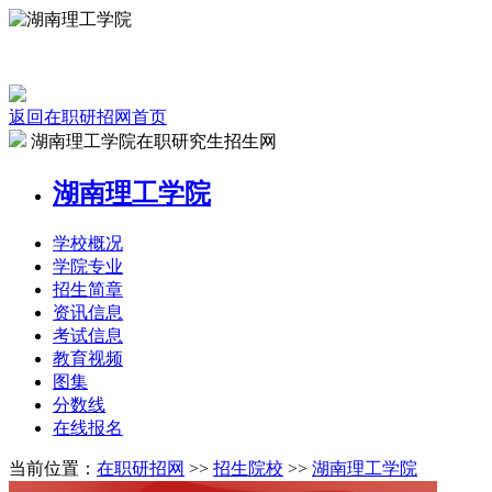
返回在职研招网首页
湖南理工学院在职研究生招生网
湖南理工学院
学校
概况
学院
专业
招生
简章
资讯
信息
考试
信息
教育
视频
图集
分数线
在线
报名
当前位置：
在职研招网
>>
招生院校
>>
湖南理工学院