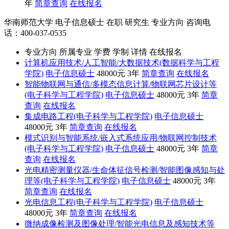
年
简章查询
在线报名
华南师范大学
电子信息硕士
在职
研究生
专业方向
咨询电
话：400-037-0535
专业方向
所属专业
学费
学制
详情
在线报名
计算机应用技术/人工智能/大数据技术(数据科学与工程
学院)
电子信息硕士
48000元
3年
简章查询
在线报名
智能物联网与通信/多模态信息计算/物联网芯片设计等
(电子科学与工程学院)
电子信息硕士
48000元
3年
简章
查询
在线报名
集成电路工程(电子科学与工程学院)
电子信息硕士
48000元
3年
简章查询
在线报名
模式识别与智能系统/嵌入式系统应用/物联网控制技术
(电子科学与工程学院)
电子信息硕士
48000元
3年
简章
查询
在线报名
光电精密测量仪器/生命体征信号检测/智能图像感知与处
理等(电子科学与工程学院)
电子信息硕士
48000元
3年
简章查询
在线报名
光电信息工程(电子科学与工程学院)
电子信息硕士
48000元
3年
简章查询
在线报名
微纳成像检测及图像处理/智能光电信息及感知技术等