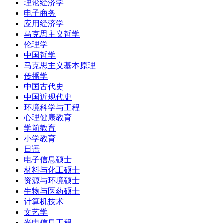
理论经济学
电子商务
应用经济学
马克思主义哲学
伦理学
中国哲学
马克思主义基本原理
传播学
中国古代史
中国近现代史
环境科学与工程
心理健康教育
学前教育
小学教育
日语
电子信息硕士
材料与化工硕士
资源与环境硕士
生物与医药硕士
计算机技术
文艺学
光电信息工程