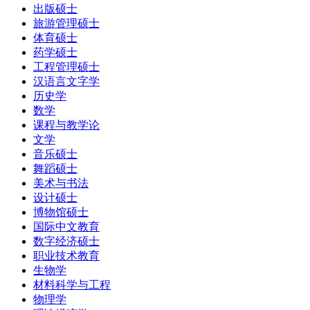
出版硕士
旅游管理硕士
体育硕士
药学硕士
工程管理硕士
汉语言文字学
历史学
数学
课程与教学论
文学
音乐硕士
舞蹈硕士
美术与书法
设计硕士
博物馆硕士
国际中文教育
数字经济硕士
职业技术教育
生物学
材料科学与工程
物理学