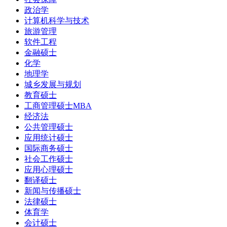
政治学
计算机科学与技术
旅游管理
软件工程
金融硕士
化学
地理学
城乡发展与规划
教育硕士
工商管理硕士MBA
经济法
公共管理硕士
应用统计硕士
国际商务硕士
社会工作硕士
应用心理硕士
翻译硕士
新闻与传播硕士
法律硕士
体育学
会计硕士