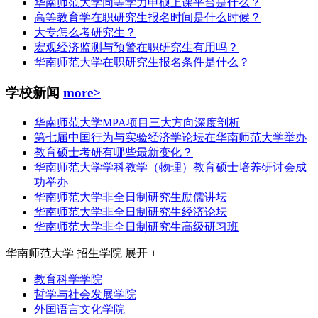
华南师范大学同等学力申硕上课平台是什么？
高等教育学在职研究生报名时间是什么时候？
大专怎么考研究生？
宏观经济监测与预警在职研究生有用吗？
华南师范大学在职研究生报名条件是什么？
学校新闻
more>
华南师范大学MPA项目三大方向深度剖析
第七届中国行为与实验经济学论坛在华南师范大学举办
教育硕士考研有哪些最新变化？
华南师范大学学科教学（物理）教育硕士培养研讨会成
功举办
华南师范大学非全日制研究生励儒讲坛
华南师范大学非全日制研究生经济论坛
华南师范大学非全日制研究生高级研习班
华南师范大学
招生学院
展开 +
教育科学学院
哲学与社会发展学院
外国语言文化学院