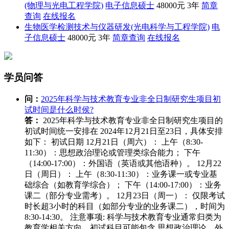
(物理与光电工程学院)
电子信息硕士
48000元
3年
简章
查询
在线报名
生物医学检测技术与仪器研发(光电科学与工程学院)
电
子信息硕士
48000元
3年
简章查询
在线报名
学员问答
问：
2025年科学与技术教育专业非全日制研究生项目初
试时间是什么时侯?
答：
2025年科学与技术教育专业非全日制研究生项目的
初试时间统一安排在 ‌2024年12月21日至23日‌，具体安排
如下： 初试日期‌ 12月21日（周六）‌： 上午（8:30-
11:30）：思想政治理论或管理类综合能力； 下午
（14:00-17:00）：外国语（英语或其他语种）。 12月22
日（周日）‌： 上午（8:30-11:30）：业务课一或专业基
础综合（如教育学综合）； 下午（14:00-17:00）：业务
课二（部分专业需考）。 12月23日（周一）‌： 仅限考试
时长超3小时的科目（如部分专业的业务课二），时间为
8:30-14:30。 注意事项‌: 科学与技术教育专业通常归类为
教育学相关方向，初试科目可能包含 ‌思想政治理论、外