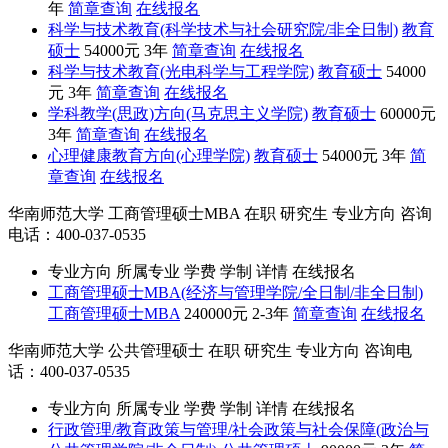
年
简章查询
在线报名
科学与技术教育(科学技术与社会研究院/非全日制)
教育
硕士
54000元
3年
简章查询
在线报名
科学与技术教育(光电科学与工程学院)
教育硕士
54000
元
3年
简章查询
在线报名
学科教学(思政)方向(马克思主义学院)
教育硕士
60000元
3年
简章查询
在线报名
心理健康教育方向(心理学院)
教育硕士
54000元
3年
简
章查询
在线报名
华南师范大学
工商管理硕士MBA
在职
研究生
专业方向
咨询
电话：400-037-0535
专业方向
所属专业
学费
学制
详情
在线报名
工商管理硕士MBA(经济与管理学院/全日制/非全日制)
工商管理硕士MBA
240000元
2-3年
简章查询
在线报名
华南师范大学
公共管理硕士
在职
研究生
专业方向
咨询电
话：400-037-0535
专业方向
所属专业
学费
学制
详情
在线报名
行政管理/教育政策与管理/社会政策与社会保障(政治与