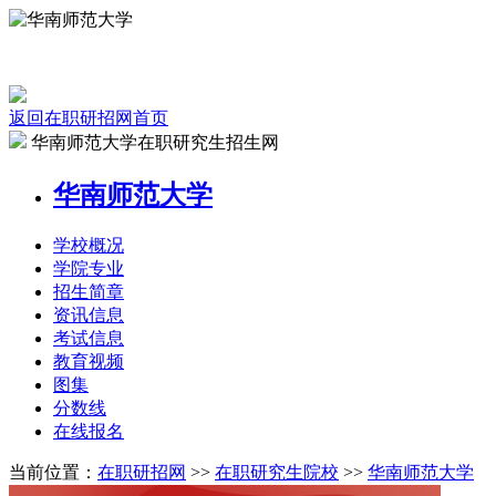
返回在职研招网首页
华南师范大学在职研究生招生网
华南师范大学
学校
概况
学院
专业
招生
简章
资讯
信息
考试
信息
教育
视频
图集
分数线
在线
报名
当前位置：
在职研招网
>>
在职研究生院校
>>
华南师范大学