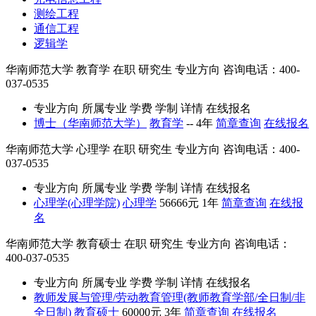
测绘工程
通信工程
逻辑学
华南师范大学
教育学
在职
研究生
专业方向
咨询电话：400-
037-0535
专业方向
所属专业
学费
学制
详情
在线报名
博士（华南师范大学）
教育学
--
4年
简章查询
在线报名
华南师范大学
心理学
在职
研究生
专业方向
咨询电话：400-
037-0535
专业方向
所属专业
学费
学制
详情
在线报名
心理学(心理学院)
心理学
56666元
1年
简章查询
在线报
名
华南师范大学
教育硕士
在职
研究生
专业方向
咨询电话：
400-037-0535
专业方向
所属专业
学费
学制
详情
在线报名
教师发展与管理/劳动教育管理(教师教育学部/全日制/非
全日制)
教育硕士
60000元
3年
简章查询
在线报名