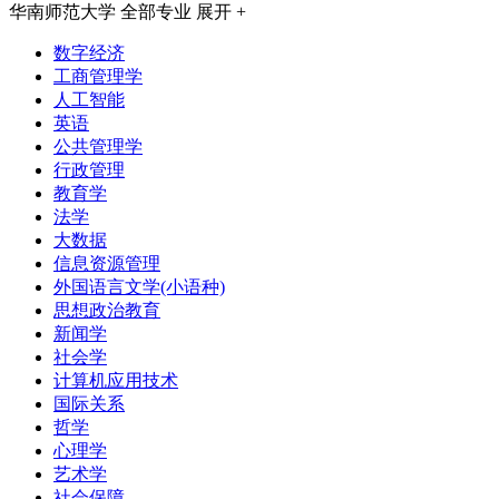
华南师范大学
全部专业
展开 +
数字经济
工商管理学
人工智能
英语
公共管理学
行政管理
教育学
法学
大数据
信息资源管理
外国语言文学(小语种)
思想政治教育
新闻学
社会学
计算机应用技术
国际关系
哲学
心理学
艺术学
社会保障