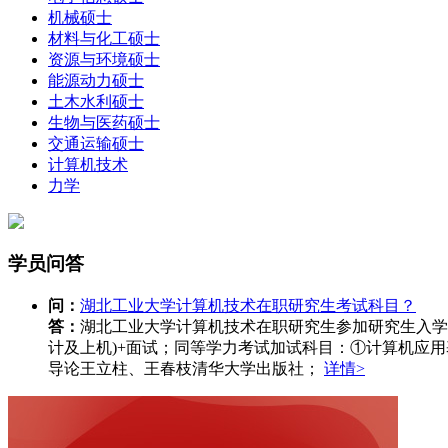
机械硕士
材料与化工硕士
资源与环境硕士
能源动力硕士
土木水利硕士
生物与医药硕士
交通运输硕士
计算机技术
力学
学员问答
问：
湖北工业大学计算机技术在职研究生考试科目？
答：
湖北工业大学计算机技术在职研究生参加研究生入学统一
计及上机)+面试；同等学力考试加试科目：①计算机应用
导论王立柱、王春枝清华大学出版社；
详情>