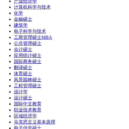
产业经济学
计算机科学与技术
化学
金融硕士
建筑学
电子科学与技术
工商管理硕士MBA
公共管理硕士
会计硕士
应用统计硕士
国际商务硕士
翻译硕士
体育硕士
风景园林硕士
工程管理硕士
设计学
设计硕士
国际中文教育
职业技术教育
区域经济学
马克思主义基本原理
电子信息硕士