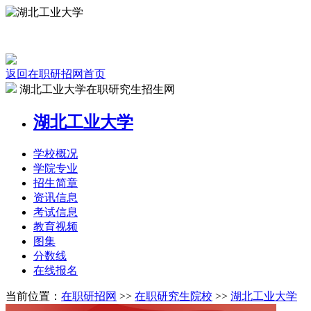
返回在职研招网首页
湖北工业大学在职研究生招生网
湖北工业大学
学校
概况
学院
专业
招生
简章
资讯
信息
考试
信息
教育
视频
图集
分数线
在线
报名
当前位置：
在职研招网
>>
在职研究生院校
>>
湖北工业大学