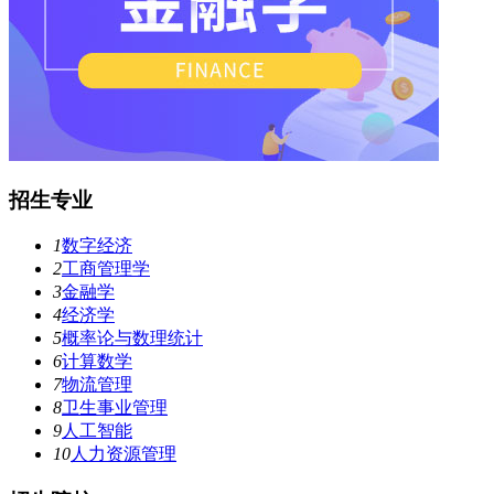
招生专业
1
数字经济
2
工商管理学
3
金融学
4
经济学
5
概率论与数理统计
6
计算数学
7
物流管理
8
卫生事业管理
9
人工智能
10
人力资源管理