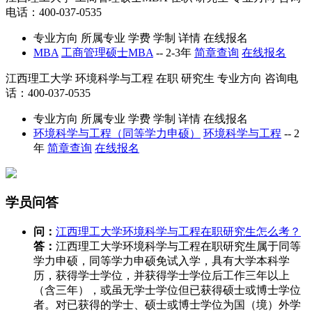
电话：400-037-0535
专业方向
所属专业
学费
学制
详情
在线报名
MBA
工商管理硕士MBA
--
2-3年
简章查询
在线报名
江西理工大学
环境科学与工程
在职
研究生
专业方向
咨询电
话：400-037-0535
专业方向
所属专业
学费
学制
详情
在线报名
环境科学与工程（同等学力申硕）
环境科学与工程
--
2
年
简章查询
在线报名
学员问答
问：
江西理工大学环境科学与工程在职研究生怎么考？
答：
江西理工大学环境科学与工程在职研究生属于同等
学力申硕，同等学力申硕免试入学，具有大学本科学
历，获得学士学位，并获得学士学位后工作三年以上
（含三年），或虽无学士学位但已获得硕士或博士学位
者。对已获得的学士、硕士或博士学位为国（境）外学