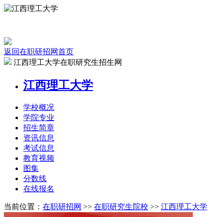
返回在职研招网首页
江西理工大学在职研究生招生网
江西理工大学
学校
概况
学院
专业
招生
简章
资讯
信息
考试
信息
教育
视频
图集
分数线
在线
报名
当前位置：
在职研招网
>>
在职研究生院校
>>
江西理工大学