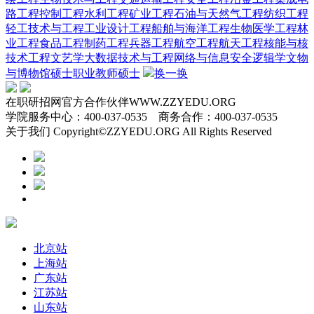
路工程
控制工程
水利工程
矿业工程
石油与天然气工程
纺织工程
轻工技术与工程
工业设计工程
船舶与海洋工程
生物医学工程
林
业工程
食品工程
制药工程
兵器工程
航空工程
航天工程
核能与核
技术工程
文艺学
大数据技术与工程
网络与信息安全
逻辑学
文物
与博物馆硕士
职业教师硕士
换一换
在职研招网官方合作伙伴WWW.ZZYEDU.ORG
学院服务中心：400-037-0535 商务合作：400-037-0535
关于我们 Copyright©ZZYEDU.ORG All Rights Reserved
北京站
上海站
广东站
江苏站
山东站