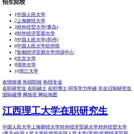
招生院校
1
中国人民大学
2
上海财经大学
3
对外经贸大学(青岛)
4
对外经济贸易大学
5
中国人民大学(苏州)
6
中国人民大学杭州班
7
首都经济贸易大学培训中心
8
北京大学
9
清华大学
10
浙江大学
友情链接
热招院校
热招专业
在职研究生
在职硕士
在职博士
同等学力申硕
非全日制研究生
国际硕博
网络班
网站地图
江西理工大学在职研究生
中国人民大学
上海财经大学
对外经济贸易大学
对外经贸大学
(青岛)
中国人民大学杭州班
中国人民大学(苏州)
首都经济贸易