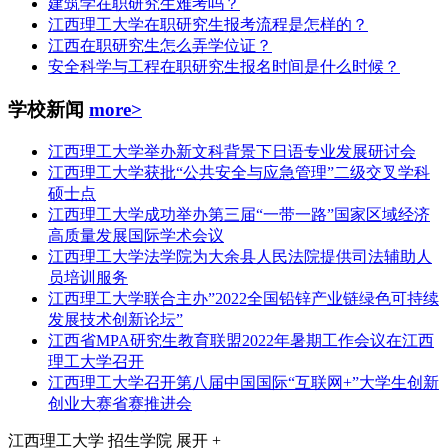
建筑学在职研究生难考吗？
江西理工大学在职研究生报考流程是怎样的？
江西在职研究生怎么弄学位证？
安全科学与工程在职研究生报名时间是什么时候？
学校新闻
more>
江西理工大学举办新文科背景下日语专业发展研讨会
江西理工大学获批“公共安全与应急管理”二级交叉学科
硕士点
江西理工大学成功举办第三届“一带一路”国家区域经济
高质量发展国际学术会议
江西理工大学法学院为大余县人民法院提供司法辅助人
员培训服务
江西理工大学联合主办”2022全国铅锌产业链绿色可持续
发展技术创新论坛”
江西省MPA研究生教育联盟2022年暑期工作会议在江西
理工大学召开
江西理工大学召开第八届中国国际“互联网+”大学生创新
创业大赛省赛推进会
江西理工大学
招生学院
展开 +