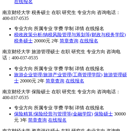
在线报名
南京财经大学
税务硕士
在职
研究生
专业方向
咨询电话：
400-037-0535
专业方向
所属专业
学费
学制
详情
在线报名
税收政策分析/纳税风险管理与筹划等(财政与税务学院)
税务硕士
20000元
2年
简章查询
在线报名
南京财经大学
旅游管理硕士
在职
研究生
专业方向
咨询电
话：400-037-0535
专业方向
所属专业
学费
学制
详情
在线报名
旅游企业管理/旅游产业管理(工商管理学院)
旅游管理硕
士
20000元
2年
简章查询
在线报名
南京财经大学
保险硕士
在职
研究生
专业方向
咨询电话：
400-037-0535
专业方向
所属专业
学费
学制
详情
在线报名
保险精算/保险经营与管理等(金融学院)
保险硕士
30000
元
3年
简章查询
在线报名
南京财经大学
资产评估硕士
在职
研究生
专业方向
咨询电