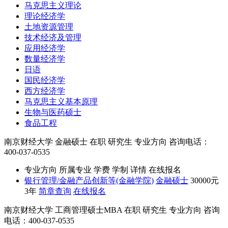
马克思主义理论
理论经济学
土地资源管理
技术经济及管理
应用经济学
数量经济学
日语
国民经济学
西方经济学
马克思主义基本原理
生物与医药硕士
食品工程
南京财经大学
金融硕士
在职
研究生
专业方向
咨询电话：
400-037-0535
专业方向
所属专业
学费
学制
详情
在线报名
银行管理/金融产品创新等(金融学院)
金融硕士
30000元
3年
简章查询
在线报名
南京财经大学
工商管理硕士MBA
在职
研究生
专业方向
咨询
电话：400-037-0535