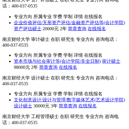
话：400-037-0535
专业方向
所属专业
学费
学制
详情
在线报名
企业价值评估/无形资产评估/金融资产评估等(会计学院)
资产评估硕士
20000元
2年
简章查询
在线报名
南京财经大学
审计硕士
在职
研究生
专业方向
咨询电话：
400-037-0535
专业方向
所属专业
学费
学制
详情
在线报名
资本市场与社会审计等(会计学院/非全日制)
审计硕士
98000元
2年
简章查询
在线报名
南京财经大学
设计硕士
在职
研究生
专业方向
咨询电话：
400-037-0535
专业方向
所属专业
学费
学制
详情
在线报名
文化创意设计/设计与管理/数字媒体艺术(艺术设计学院)
设计硕士
30000元
3年
简章查询
在线报名
南京财经大学
工程管理硕士
在职
研究生
专业方向
咨询电
话：400-037-0535