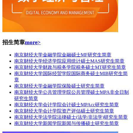
招生简章
more>
南京财经大学金融学院金融硕士MF研究生简章
南京财经大学经济学院应用统计硕士MAS研究生简章
南京财经大学财政与税务学院税务硕士MT研究生简章
南京财经大学国际经贸学院国际商务硕士MIB研究生简
章
南京财经大学金融学院保险硕士研究生简章
南京财经大学公共管理学院公共管理硕士MPA非全日制
研究生简章
南京财经大学会计学院会计硕士MPAcc研究生简章
南京财经大学会计学院资产评估硕士研究生简章
南京财经大学法学院法律硕士(法学/非法学)研究生简章
南京财经大学新闻学院新闻与传播硕士研究生简章