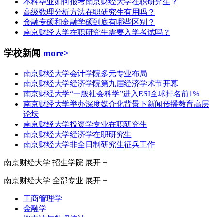
本科毕业如何报考南京财经大学在职研究生？
高级数理分析方法在职研究生有用吗？
金融专硕和金融学硕到底有哪些区别？
南京财经大学在职研究生需要入学考试吗？
学校新闻
more>
南京财经大学会计学院多元专业布局
南京财经大学经济学院第九届经济学术节开幕
南京财经大学“一般社会科学”进入ESI全球排名前1%
南京财经大学举办深度媒介化背景下新闻传播教育高层
论坛
南京财经大学投资学专业在职研究生
南京财经大学经济学在职研究生
南京财经大学非全日制研究生征兵工作
南京财经大学
招生学院
展开 +
南京财经大学
全部专业
展开 +
工商管理学
金融学