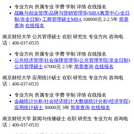
专业方向
所属专业
学费
学制
详情
在线报名
战略与创业管理/品牌与营销管理等(MBA教育中心/全日
制/非全日制)
工商管理硕士MBA
108000元
2-2.5年
简章
查询
在线报名
南京财经大学
公共管理硕士
在职
研究生
专业方向
咨询电
话：400-037-0535
专业方向
所属专业
学费
学制
详情
在线报名
公共经济管理/社会保障管理等(公共管理学院/非全日制)
公共管理硕士
67000元
2.5年
简章查询
在线报名
南京财经大学
应用统计硕士
在职
研究生
专业方向
咨询电
话：400-037-0535
专业方向
所属专业
学费
学制
详情
在线报名
金融统计分析/社会经济统计/大数据统计分析(经济学院)
应用统计硕士
30000元
3年
简章查询
在线报名
南京财经大学
新闻与传播硕士
在职
研究生
专业方向
咨询电
话：400-037-0535