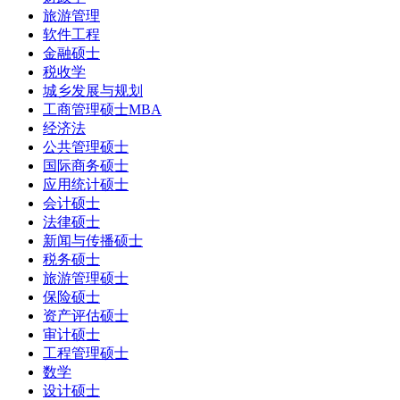
旅游管理
软件工程
金融硕士
税收学
城乡发展与规划
工商管理硕士MBA
经济法
公共管理硕士
国际商务硕士
应用统计硕士
会计硕士
法律硕士
新闻与传播硕士
税务硕士
旅游管理硕士
保险硕士
资产评估硕士
审计硕士
工程管理硕士
数学
设计硕士