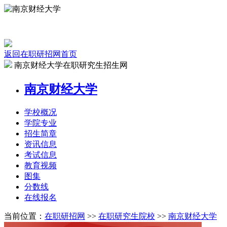
返回在职研招网首页
南京财经大学在职研究生招生网
南京财经大学
学校
概况
学院
专业
招生
简章
资讯
信息
考试
信息
教育
视频
图集
分数线
在线
报名
当前位置：
在职研招网
>>
在职研究生院校
>>
南京财经大学