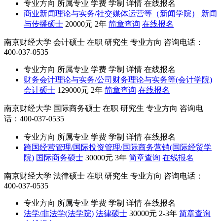
专业方向
所属专业
学费
学制
详情
在线报名
商业新闻理论与实务/社交媒体运营等（新闻学院）
新闻
与传播硕士
20000元
2年
简章查询
在线报名
南京财经大学
会计硕士
在职
研究生
专业方向
咨询电话：
400-037-0535
专业方向
所属专业
学费
学制
详情
在线报名
财务会计理论与实务/公司财务理论与实务等(会计学院)
会计硕士
129000元
2年
简章查询
在线报名
南京财经大学
国际商务硕士
在职
研究生
专业方向
咨询电
话：400-037-0535
专业方向
所属专业
学费
学制
详情
在线报名
跨国经营管理/国际投资管理/国际商务营销(国际经贸学
院)
国际商务硕士
30000元
3年
简章查询
在线报名
南京财经大学
法律硕士
在职
研究生
专业方向
咨询电话：
400-037-0535
专业方向
所属专业
学费
学制
详情
在线报名
法学/非法学(法学院)
法律硕士
30000元
2-3年
简章查询