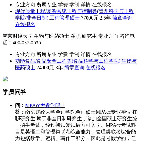
专业方向
所属专业
学费
学制
详情
在线报名
现代质量工程/复杂系统工程与控制等(管理科学与工程
学院/非全日制)
工程管理硕士
77000元
2.5年
简章查询
在线报名
南京财经大学
生物与医药硕士
在职
研究生
专业方向
咨询电
话：400-037-0535
专业方向
所属专业
学费
学制
详情
在线报名
功能食品/食品安全工程等(食品科学与工程学院)
生物与
医药硕士
24000元
3年
简章查询
在线报名
学员问答
问：
MPAcc考数学吗？
答：
南京财经大学会计学院会计硕士MPAcc专业学位 在
职研究生 属于非全日制研究生，参加全国硕士研究生统
一招生考试，经过初试复试后方可入学。MPAcc考试科
目是英语二和管理类联考综合能力，管理类联考综合能
力包括数学、逻辑、写作三部分，因此是考数学的，但