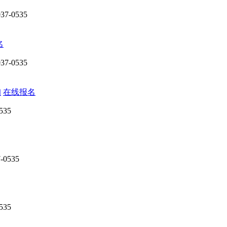
7-0535
名
7-0535
询
在线报名
535
0535
535