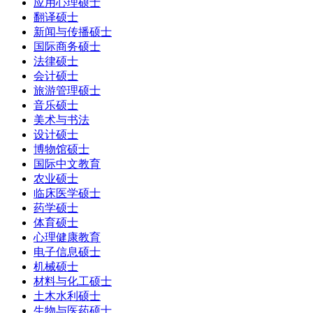
应用心理硕士
翻译硕士
新闻与传播硕士
国际商务硕士
法律硕士
会计硕士
旅游管理硕士
音乐硕士
美术与书法
设计硕士
博物馆硕士
国际中文教育
农业硕士
临床医学硕士
药学硕士
体育硕士
心理健康教育
电子信息硕士
机械硕士
材料与化工硕士
土木水利硕士
生物与医药硕士