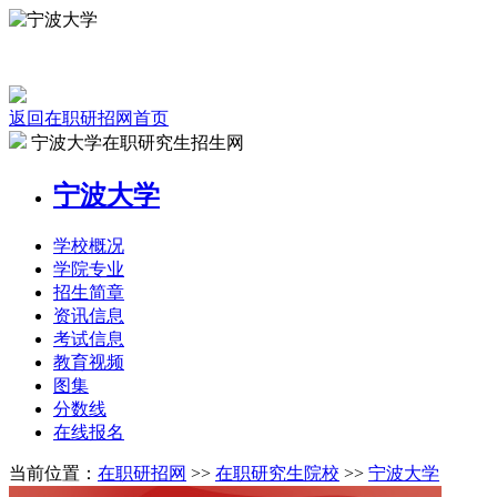
返回在职研招网首页
宁波大学在职研究生招生网
宁波大学
学校
概况
学院
专业
招生
简章
资讯
信息
考试
信息
教育
视频
图集
分数线
在线
报名
当前位置：
在职研招网
>>
在职研究生院校
>>
宁波大学