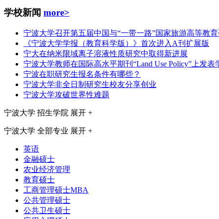
学校新闻
more>
宁波大学召开第五届中国与“一带一路”国家旅游高等教育
《宁波大学学报（教育科学版）》首次进入A刊扩展版
宁大在纳米限域离子溶液性质研究中取得新进展
宁波大学教师在国际高水平期刊“Land Use Policy”上发
宁波在职研究生报名条件有哪些？
宁波大学非全日制研究生校友分享创业
宁波大学攻破世界性难题
宁波大学
招生学院
展开 +
宁波大学
全部专业
展开 +
英语
金融硕士
农业经济管理
教育硕士
工商管理硕士MBA
公共管理硕士
公共卫生硕士