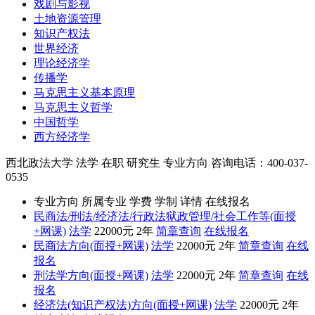
戏剧与影视
土地资源管理
知识产权法
世界经济
理论经济学
传播学
马克思主义基本原理
马克思主义哲学
中国哲学
西方经济学
西北政法大学
法学
在职
研究生
专业方向
咨询电话：400-037-
0535
专业方向
所属专业
学费
学制
详情
在线报名
民商法/刑法/经济法/行政法狱政管理/社会工作等(面授
+网课)
法学
22000元
2年
简章查询
在线报名
民商法方向(面授+网课)
法学
22000元
2年
简章查询
在线
报名
刑法学方向(面授+网课)
法学
22000元
2年
简章查询
在线
报名
经济法(知识产权法)方向(面授+网课)
法学
22000元
2年