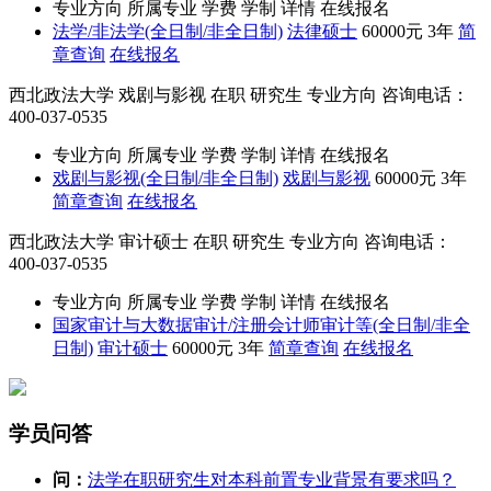
专业方向
所属专业
学费
学制
详情
在线报名
法学/非法学(全日制/非全日制)
法律硕士
60000元
3年
简
章查询
在线报名
西北政法大学
戏剧与影视
在职
研究生
专业方向
咨询电话：
400-037-0535
专业方向
所属专业
学费
学制
详情
在线报名
戏剧与影视(全日制/非全日制)
戏剧与影视
60000元
3年
简章查询
在线报名
西北政法大学
审计硕士
在职
研究生
专业方向
咨询电话：
400-037-0535
专业方向
所属专业
学费
学制
详情
在线报名
国家审计与大数据审计/注册会计师审计等(全日制/非全
日制)
审计硕士
60000元
3年
简章查询
在线报名
学员问答
问：
法学在职研究生对本科前置专业背景有要求吗？