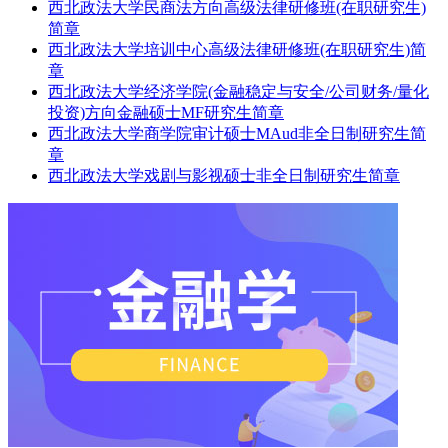
西北政法大学民商法方向高级法律研修班(在职研究生)
简章
西北政法大学培训中心高级法律研修班(在职研究生)简
章
西北政法大学经济学院(金融稳定与安全/公司财务/量化
投资)方向金融硕士MF研究生简章
西北政法大学商学院审计硕士MAud非全日制研究生简
章
西北政法大学戏剧与影视硕士非全日制研究生简章