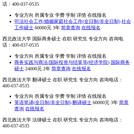
话：400-037-0535
专业方向
所属专业
学费
学制
详情
在线报名
司法社会工作/婚姻家庭社会工作(全日制/非全日制)
社会
工作硕士
60000元
3年
简章查询
在线报名
西北政法大学
国际商务硕士
在职
研究生
专业方向
咨询电
话：400-037-0535
专业方向
所属专业
学费
学制
详情
在线报名
商务实践与商法/国际投资与结算等(经济学院)
国际商务
硕士
24000元
2年
简章查询
在线报名
西北政法大学
翻译硕士
在职
研究生
专业方向
咨询电话：
400-037-0535
专业方向
所属专业
学费
学制
详情
在线报名
英语笔译(全日制/非全日制)
翻译硕士
60000元
3年
简章
查询
在线报名
西北政法大学
法律硕士
在职
研究生
专业方向
咨询电话：
400-037-0535