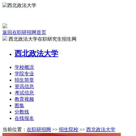
返回在职研招网首页
西北政法大学在职研究生招生网
西北政法大学
学校
概况
学院
专业
招生
简章
资讯
信息
考试
信息
教育
视频
图集
分数线
在线
报名
当前位置：
在职研招网
>>
招生院校
>>
西北政法大学