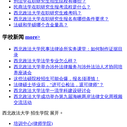
刑法学在职研究生招生院校有哪些？
民商法学在职研究生报考流程是什么？
西北政法大学在职研究生难考吗？
西北政法大学在职研究生报名有哪些条件要求？
法硕和学硕哪个含金量高？
学校新闻
more>
西北政法大学民事法律诊所实务课堂：如何制作证据目
录
西北政法大学法学专业怎么样？
西北政法大学举办涉外法律服务与涉外法治人才协同培
养座谈会
这些法硕院校招生可能会爆，报名须谨慎！
法律硕士毕业后，“进可公检法，退可律师”？
西北政法大学法学一流学科建设研讨会
西北政法大学成功举办第九届海峡两岸法律文化周视频
交流活动
西北政法大学
招生学院
展开 +
培训中心(律师学院)