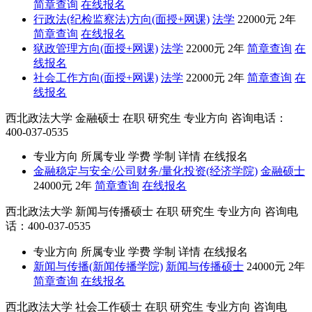
简章查询
在线报名
行政法(纪检监察法)方向(面授+网课)
法学
22000元
2年
简章查询
在线报名
狱政管理方向(面授+网课)
法学
22000元
2年
简章查询
在
线报名
社会工作方向(面授+网课)
法学
22000元
2年
简章查询
在
线报名
西北政法大学
金融硕士
在职
研究生
专业方向
咨询电话：
400-037-0535
专业方向
所属专业
学费
学制
详情
在线报名
金融稳定与安全/公司财务/量化投资(经济学院)
金融硕士
24000元
2年
简章查询
在线报名
西北政法大学
新闻与传播硕士
在职
研究生
专业方向
咨询电
话：400-037-0535
专业方向
所属专业
学费
学制
详情
在线报名
新闻与传播(新闻传播学院)
新闻与传播硕士
24000元
2年
简章查询
在线报名
西北政法大学
社会工作硕士
在职
研究生
专业方向
咨询电