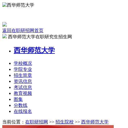
返回在职研招网首页
西华师范大学在职研究生招生网
西华师范大学
学校
概况
学院
专业
招生
简章
资讯
信息
考试
信息
教育
视频
图集
分数线
在线
报名
当前位置：
在职研招网
>>
招生院校
>>
西华师范大学