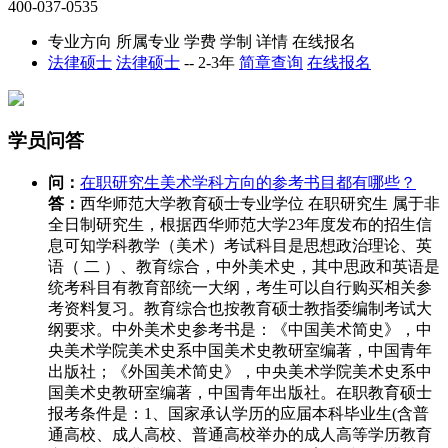
400-037-0535
专业方向
所属专业
学费
学制
详情
在线报名
法律硕士
法律硕士
--
2-3年
简章查询
在线报名
学员问答
问：
在职研究生美术学科方向的参考书目都有哪些？
答：
西华师范大学教育硕士专业学位 在职研究生 属于非
全日制研究生，根据西华师范大学23年度发布的招生信
息可知学科教学（美术）考试科目是思想政治理论、英
语（ 二 ）、教育综合，中外美术史，其中思政和英语是
统考科目有教育部统一大纲，考生可以自行购买相关参
考资料复习。教育综合也按教育硕士教指委编制考试大
纲要求。中外美术史参考书是：《中国美术简史》，中
央美术学院美术史系中国美术史教研室编著，中国青年
出版社；《外国美术简史》，中央美术学院美术史系中
国美术史教研室编著，中国青年出版社。在职教育硕士
报考条件是：1、国家承认学历的应届本科毕业生(含普
通高校、成人高校、普通高校举办的成人高等学历教育