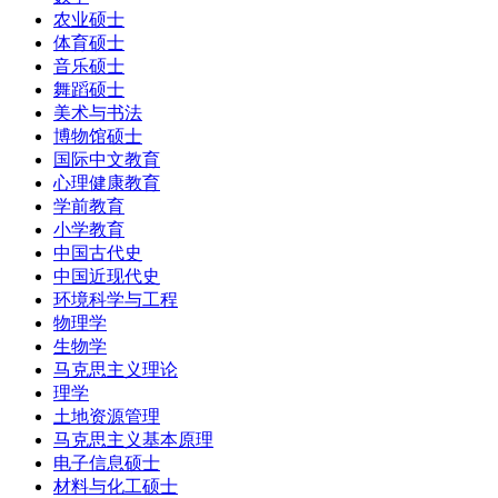
农业硕士
体育硕士
音乐硕士
舞蹈硕士
美术与书法
博物馆硕士
国际中文教育
心理健康教育
学前教育
小学教育
中国古代史
中国近现代史
环境科学与工程
物理学
生物学
马克思主义理论
理学
土地资源管理
马克思主义基本原理
电子信息硕士
材料与化工硕士