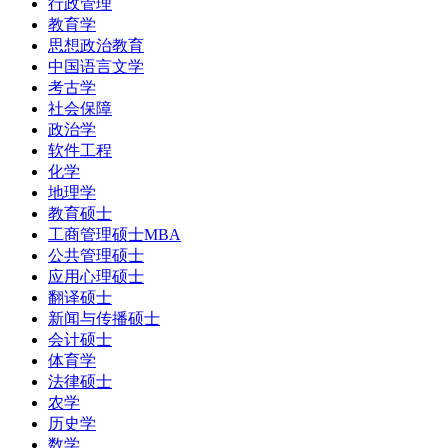
行政管理
教育学
思想政治教育
中国语言文学
考古学
社会保障
政治学
软件工程
化学
地理学
教育硕士
工商管理硕士MBA
公共管理硕士
应用心理硕士
翻译硕士
新闻与传播硕士
会计硕士
体育学
法律硕士
农学
历史学
数学