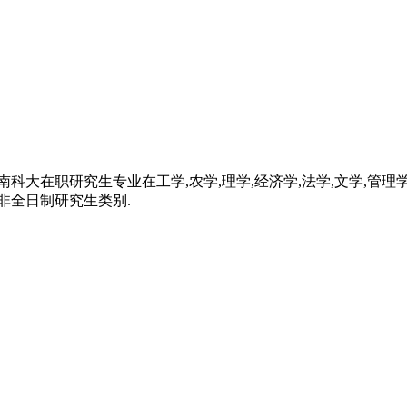
科大在职研究生专业在工学,农学,理学,经济学,法学,文学,管理学
非全日制研究生类别.