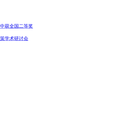
中获全国二等奖
策学术研讨会