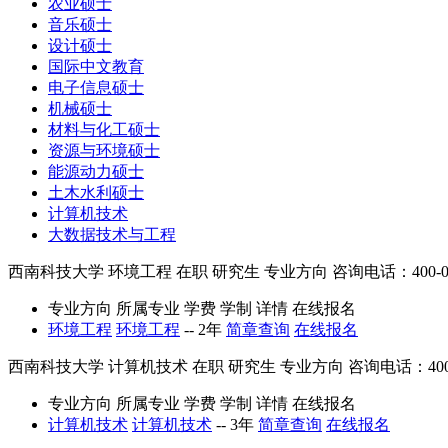
农业硕士
音乐硕士
设计硕士
国际中文教育
电子信息硕士
机械硕士
材料与化工硕士
资源与环境硕士
能源动力硕士
土木水利硕士
计算机技术
大数据技术与工程
西南科技大学
环境工程
在职
研究生
专业方向
咨询电话：400-03
专业方向
所属专业
学费
学制
详情
在线报名
环境工程
环境工程
--
2年
简章查询
在线报名
西南科技大学
计算机技术
在职
研究生
专业方向
咨询电话：400-0
专业方向
所属专业
学费
学制
详情
在线报名
计算机技术
计算机技术
--
3年
简章查询
在线报名