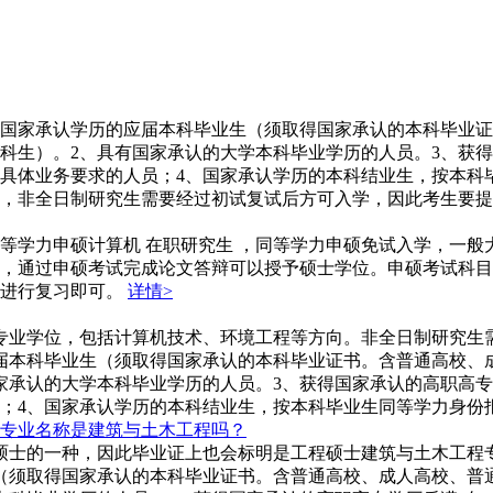
1、国家承认学历的应届本科毕业生（须取得国家承认的本科毕业
科生）。2、具有国家承认的大学本科毕业学历的人员。3、获得
具体业务要求的人员；4、国家承认学历的本科结业生，按本科
试，非全日制研究生需要经过初试复试后方可入学，因此考生要
等学力申硕计算机 在职研究生 ，同等学力申硕免试入学，一
，通过申硕考试完成论文答辩可以授予硕士学位。申硕考试科目
识进行复习即可。
详情>
士专业学位，包括计算机技术、环境工程等方向。非全日制研究生
届本科毕业生（须取得国家承认的本科毕业证书。含普通高校、
家承认的大学本科毕业学历的人员。3、获得国家承认的高职高专
；4、国家承认学历的本科结业生，按本科毕业生同等学力身份
专业名称是建筑与土木工程吗？
程硕士的一种，因此毕业证上也会标明是工程硕士建筑与土木工程
（须取得国家承认的本科毕业证书。含普通高校、成人高校、普