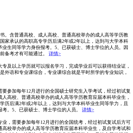
证书。含普通高校、成人高校、普通高校举办的成人高等学历教
国家承认的高职高专学历后满2年或2年以上，达到与大学本科
毕业生同等学力身份报考。5、已获硕士、博士学位的人员。因
提前备考才有可能通过。
详情>
般大专及以上学历就可以报名学习，完成学业后可以获得结业证，
是外语和专业课综合，专业课综合就是平时所学的专业知识，
需要参加每年12月进行的全国硕士研究生入学考试，经过初试复
成人高校、普通高校举办的成人高等学历教育应届本科毕业生，
学历后满2年或2年以上，达到与大学本科毕业生同等学力，且
报考。5、已获硕士、博士学位的人员。
详情>
专业，需要参加每年12月进行的全国统考，经过初试复试后方可
通高校举办的成人高等学历教育应届本科毕业生，及自学考试和