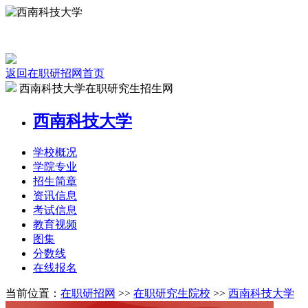
返回在职研招网首页
西南科技大学在职研究生招生网
西南科技大学
学校
概况
学院
专业
招生
简章
资讯
信息
考试
信息
教育
视频
图集
分数线
在线
报名
当前位置：
在职研招网
>>
在职研究生院校
>>
西南科技大学