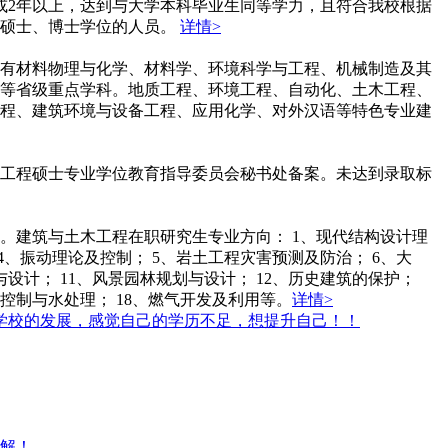
或2年以上，达到与大学本科毕业生同等学力，且符合我校根据
获硕士、博士学位的人员。
详情>
有材料物理与化学、材料学、环境科学与工程、机械制造及其
等省级重点学科。地质工程、环境工程、自动化、土木工程、
程、建筑环境与设备工程、应用化学、对外汉语等特色专业建
工程硕士专业学位教育指导委员会秘书处备案。未达到录取标
。建筑与土木工程在职研究生专业方向： 1、现代结构设计理
、振动理论及控制； 5、岩土工程灾害预测及防治； 6、大
设计； 11、风景园林规划与设计； 12、历史建筑的保护；
染控制与水处理； 18、燃气开发及利用等。
详情>
学校的发展，感觉自己的学历不足，想提升自己！！
解！