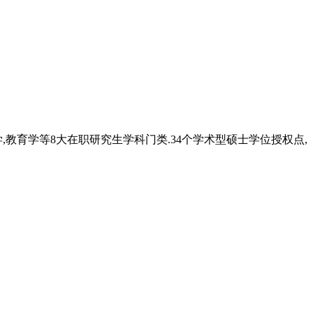
,教育学等8大在职研究生学科门类.34个学术型硕士学位授权点,