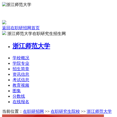
返回在职研招网首页
浙江师范大学在职研究生招生网
浙江师范大学
学校
概况
学院
专业
招生
简章
资讯
信息
考试
信息
教育
视频
图集
分数线
在线
报名
当前位置：
在职研招网
>>
在职研究生院校
>>
浙江师范大学