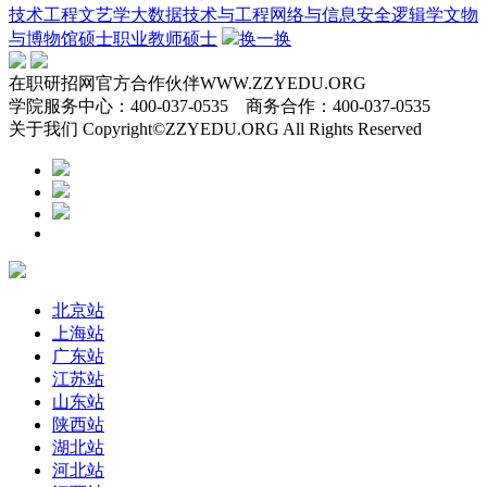
技术工程
文艺学
大数据技术与工程
网络与信息安全
逻辑学
文物
与博物馆硕士
职业教师硕士
换一换
在职研招网官方合作伙伴WWW.ZZYEDU.ORG
学院服务中心：400-037-0535 商务合作：400-037-0535
关于我们 Copyright©ZZYEDU.ORG All Rights Reserved
北京站
上海站
广东站
江苏站
山东站
陕西站
湖北站
河北站