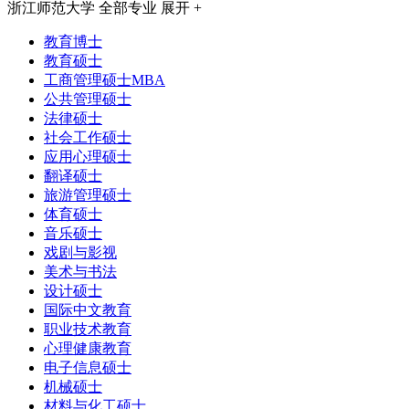
浙江师范大学
全部专业
展开 +
教育博士
教育硕士
工商管理硕士MBA
公共管理硕士
法律硕士
社会工作硕士
应用心理硕士
翻译硕士
旅游管理硕士
体育硕士
音乐硕士
戏剧与影视
美术与书法
设计硕士
国际中文教育
职业技术教育
心理健康教育
电子信息硕士
机械硕士
材料与化工硕士