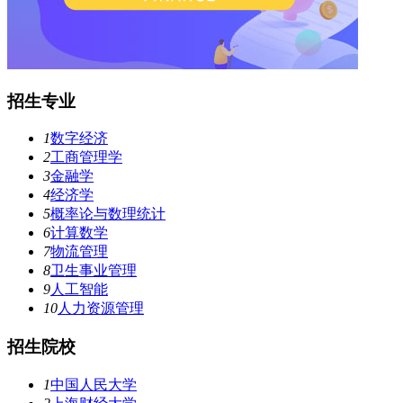
招生专业
1
数字经济
2
工商管理学
3
金融学
4
经济学
5
概率论与数理统计
6
计算数学
7
物流管理
8
卫生事业管理
9
人工智能
10
人力资源管理
招生院校
1
中国人民大学