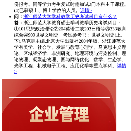
份报考。同等学力考生复试时需加试2门本科主干课程。
(4)已获硕士、博士学位的人员。
详情>
问：
浙江师范大学学科教学历史考试科目有什么？
答：
浙江师范大学教育硕士学科教学历史考试科目：
①101思想政治理论②204英语二或203日语等③333教育
综合④909世界文明史。考试参考书：世界文明史(上、
下),马克垚主编,北京大学出版社2004年版。浙江师范大
学有美学、社会学、发展与教育心理学、马克思主义理
论、区域经济学、非洲研究、地理环境与污染控制、理
论物理、凝聚态物理、图与网络优化、数学、生态学、
光学工程、机械电子工程、应用化学等重点学科。
详情
>