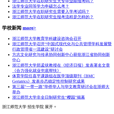
浙江师范大学在职研究生大专毕业能报考吗？
法学专业同等学力申硕怎么考？
浙江师范大学在职研究生需要入学考试吗？
浙江师范大学在职研究生报考流程是怎样的？
学校新闻
more>
浙江师范大学教育学科建设咨询会召开
浙江师范大学召开“中国式现代化与公共管理学科发展暨
行政管理省一流建设”研讨会
方志文化研究与传承协同创新中心获批浙江省协同创新
中心
浙江师范大学郑孟状教授在《经济日报》发表署名文章
《合力强化就业兜底帮扶》
体育学院任喜平课题组在医学顶级期刊《BMC
Geriatrics》发表步态稳定性控制研究成果
第三届“一带一路”华侨华人与华文教育研讨会在浙师大
举办
浙江师范大学非全日制研究生“樱园”揭幕
浙江师范大学
招生学院
展开 +