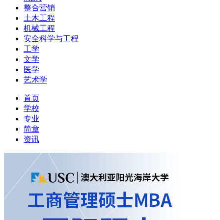
整合营销
土木工程
机械工程
安全科学与工程
工学
文学
医学
艺术学
首页
学校
专业
简章
资讯