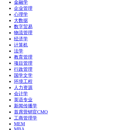
金融学
企业管理
心理学
大数据
数字贸易
物流管理
经济学
计算机
法学
教育管理
项目管理
行政管理
国学文学
环境工程
人力资源
会计学
英语专业
新闻传播学
首席营销官CMO
工商管理学
MEM
MBA