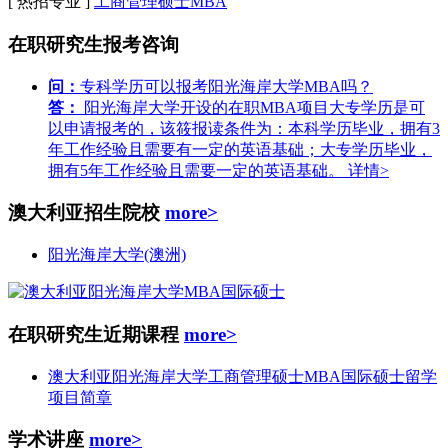
[ 热招专业 ]
工商管理硕士MBA
在职研究生报考咨询
问：
专科学历可以报考阳光海岸大学MBA吗？
答：
阳光海岸大学开设的在职MBA项目大专学历是可
以申请报考的，该筱报读条件为：本科学历毕业，拥有3
年工作经验且需要有一定的英语基础；大专学历毕业，
拥有5年工作经验且需要一定的英语基础。
详情>
澳大利亚招生院校
more>
阳光海岸大学(澳洲)
在职研究生近期课程
more>
澳大利亚阳光海岸大学工商管理硕士MBA国际硕士留学
项目简章
学术讲座
more>