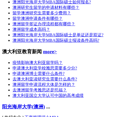
澳洲阳光海岸大学MBA国际硕士如何报名?
澳洲研究生留学的申请材料有哪些？
留学澳洲研究生需要多少费用？
留学澳洲申请条件有哪些？
澳洲留学签证办理流程都有哪些？
澳洲留学成本高吗？
澳洲阳光海岸大学MBA国际硕士是单证还是双证?
澳洲阳光海岸大学MBA国际硕士报读条件高吗?
澳大利亚教育新闻
more>
疫情影响澳大利亚留学吗？
申请澳大利亚学校雅思需要多少分?
申请澳洲博士需要什么条件?
去澳大利亚读研究生需要什么条件?
澳洲留学申请流程大体是怎样的？
去澳洲留学考雅思还是托福？
澳大利亚国立大学认可中国的高考成绩
阳光海岸大学(澳洲)
...