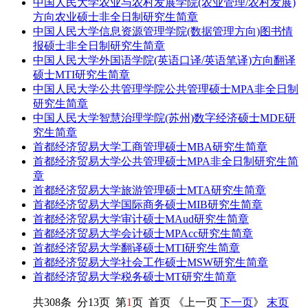
中国人民大学农业与农村发展学院(农业管理/农村发展)
方向农业硕士非全日制研究生简章
中国人民大学信息资源管理学院(数据管理方向)图书情
报硕士非全日制研究生简章
中国人民大学外国语学院(英语口译/英语笔译)方向翻译
硕士MTI研究生简章
中国人民大学公共管理学院公共管理硕士MPA非全日制
研究生简章
中国人民大学智慧治理学院(苏州)数字经济硕士MDE研
究生简章
首都经济贸易大学工商管理硕士MBA研究生简章
首都经济贸易大学公共管理硕士MPA非全日制研究生简
章
首都经济贸易大学旅游管理硕士MTA研究生简章
首都经济贸易大学国际商务硕士MIB研究生简章
首都经济贸易大学审计硕士MAud研究生简章
首都经济贸易大学会计硕士MPAcc研究生简章
首都经济贸易大学翻译硕士MTI研究生简章
首都经济贸易大学社会工作硕士MSW研究生简章
首都经济贸易大学税务硕士MT研究生简章
共308条 分13页 第
1
页 首页 《上一页
下一页
》
末页