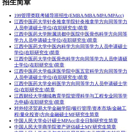
招生简章
199管理类联考辅导班招生(EMBA/MBA/MPA/MPAcc)
江西中医药大学针灸推拿学院针灸推拿学方向同等学力
人员申请硕士学位(在职研究生)简章
江西中医药大学附属洪都中医院中医骨伤科学方向同等
学力人员申请硕士学位(在职研究生)简章
江西中医药大学中医内科学方向同等学力人员申请硕士
学位(在职研究生)简章
江西中医药大学中医骨伤科学方向同等学力人员申请硕
士学位(在职研究生)简章
江西中医药大学临床医学院中医五官科学方向同等学力
人员申请硕士学位(在职研究生)简章
江西中医药大学全科医学​方向同等学力人员申请硕士学
位(在职研究生)简章
江西财经大学继续教育学院管理科学与工程专业同等学
力申硕(在职研究生)简章
对外经济贸易大学金融学院(银行管理/资本市场/金融工
程/量化投资)方向金融硕士MF研究生简章
中国人民大学会计硕士MPAcc非全日制研究生简章
中国人民大学商学院资产评估硕士MV研究生简章