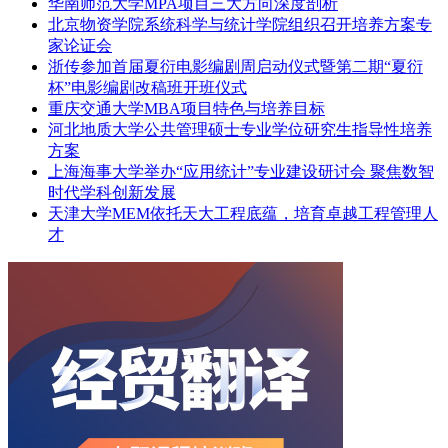
华南师范大学MPA项目三大方向深度剖析
北京物资学院系统科学与统计学院组织召开培养方案专
家论证会
浙传参加首届夏衍电影编剧周启动仪式暨第二期“夏衍
杯”电影编剧改稿班开班仪式
重庆交通大学MBA项目特色与培养目标
河北地质大学公共管理硕士专业学位研究生指导性培养
方案
上海海事大学举办“应用统计”专业建设研讨会 聚焦数智
时代学科创新发展
天津大学MEM依托天大工程底蕴，培育卓越工程管理人
才