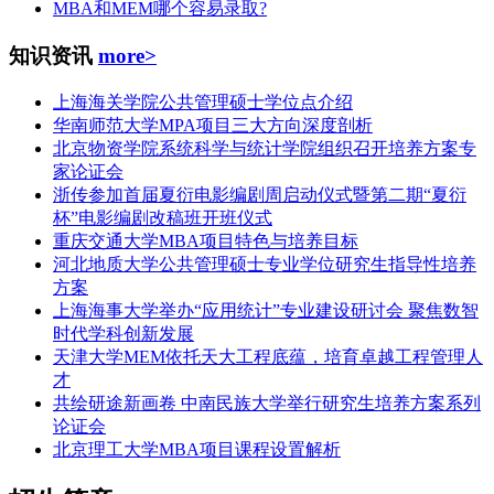
MBA和MEM哪个容易录取?
知识资讯
more>
上海海关学院公共管理硕士学位点介绍
华南师范大学MPA项目三大方向深度剖析
北京物资学院系统科学与统计学院组织召开培养方案专
家论证会
浙传参加首届夏衍电影编剧周启动仪式暨第二期“夏衍
杯”电影编剧改稿班开班仪式
重庆交通大学MBA项目特色与培养目标
河北地质大学公共管理硕士专业学位研究生指导性培养
方案
上海海事大学举办“应用统计”专业建设研讨会 聚焦数智
时代学科创新发展
天津大学MEM依托天大工程底蕴，培育卓越工程管理人
才
共绘研途新画卷 中南民族大学举行研究生培养方案系列
论证会
北京理工大学MBA项目课程设置解析