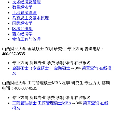
技术经济及管理
数量经济学
土地资源管理
马克思主义基本原理
国民经济学
区域经济学
西方经济学
物流工程与管理
山西财经大学
金融硕士
在职
研究生
专业方向
咨询电话：
400-037-0535
专业方向
所属专业
学费
学制
详情
在线报名
金融硕士（专业硕士）
金融硕士
--
3年
简章查询
在线报
名
山西财经大学
工商管理硕士MBA
在职
研究生
专业方向
咨询
电话：400-037-0535
专业方向
所属专业
学费
学制
详情
在线报名
工商管理硕士
工商管理硕士MBA
--
3年
简章查询
在线
报名