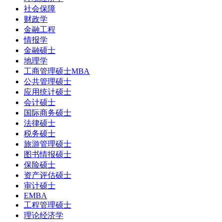
社会保障
财政学
金融工程
情报学
金融硕士
地理学
工商管理硕士MBA
公共管理硕士
应用统计硕士
会计硕士
国际商务硕士
法律硕士
税务硕士
旅游管理硕士
图书情报硕士
保险硕士
资产评估硕士
审计硕士
EMBA
工程管理硕士
理论经济学