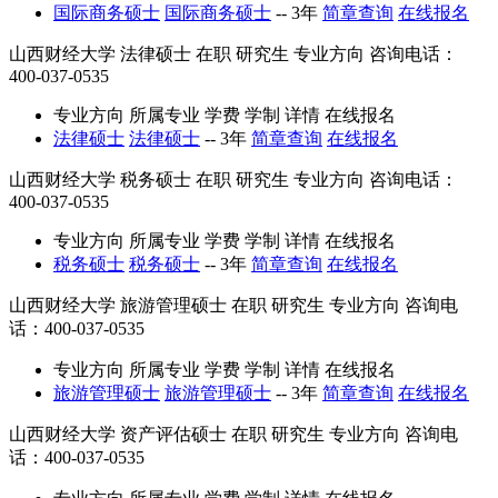
国际商务硕士
国际商务硕士
--
3年
简章查询
在线报名
山西财经大学
法律硕士
在职
研究生
专业方向
咨询电话：
400-037-0535
专业方向
所属专业
学费
学制
详情
在线报名
法律硕士
法律硕士
--
3年
简章查询
在线报名
山西财经大学
税务硕士
在职
研究生
专业方向
咨询电话：
400-037-0535
专业方向
所属专业
学费
学制
详情
在线报名
税务硕士
税务硕士
--
3年
简章查询
在线报名
山西财经大学
旅游管理硕士
在职
研究生
专业方向
咨询电
话：400-037-0535
专业方向
所属专业
学费
学制
详情
在线报名
旅游管理硕士
旅游管理硕士
--
3年
简章查询
在线报名
山西财经大学
资产评估硕士
在职
研究生
专业方向
咨询电
话：400-037-0535