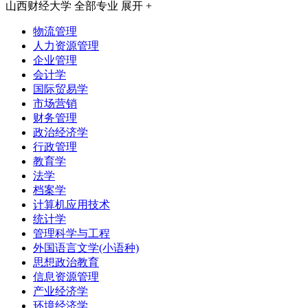
山西财经大学
全部专业
展开 +
物流管理
人力资源管理
企业管理
会计学
国际贸易学
市场营销
财务管理
政治经济学
行政管理
教育学
法学
档案学
计算机应用技术
统计学
管理科学与工程
外国语言文学(小语种)
思想政治教育
信息资源管理
产业经济学
环境经济学