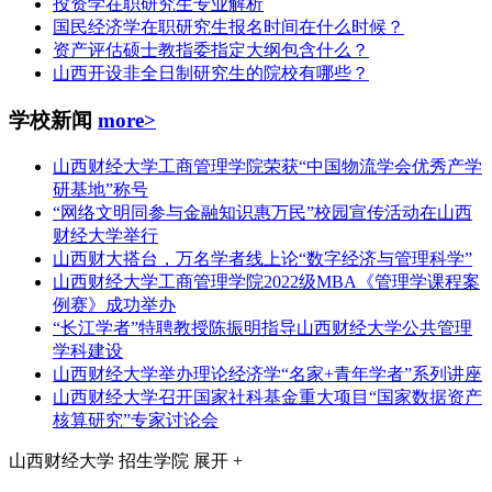
投资学在职研究生专业解析
国民经济学在职研究生报名时间在什么时候？
资产评估硕士教指委指定大纲包含什么？
山西开设非全日制研究生的院校有哪些？
学校新闻
more>
山西财经大学工商管理学院荣获“中国物流学会优秀产学
研基地”称号
“网络文明同参与金融知识惠万民”校园宣传活动在山西
财经大学举行
山西财大搭台，万名学者线上论“数字经济与管理科学”
山西财经大学工商管理学院2022级MBA《管理学课程案
例赛》成功举办
“长江学者”特聘教授陈振明指导山西财经大学公共管理
学科建设
山西财经大学举办理论经济学“名家+青年学者”系列讲座
山西财经大学召开国家社科基金重大项目“国家数据资产
核算研究”专家讨论会
山西财经大学
招生学院
展开 +