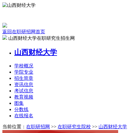
返回在职研招网首页
山西财经大学在职研究生招生网
山西财经大学
学校
概况
学院
专业
招生
简章
资讯
信息
考试
信息
教育
视频
图集
分数线
在线
报名
当前位置：
在职研招网
>>
在职研究生院校
>>
山西财经大学