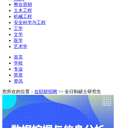
整合营销
土木工程
机械工程
安全科学与工程
工学
文学
医学
艺术学
首页
学校
专业
简章
资讯
您所在的位置：
在职研招网
>>
全日制硕士研究生