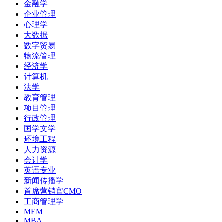
金融学
企业管理
心理学
大数据
数字贸易
物流管理
经济学
计算机
法学
教育管理
项目管理
行政管理
国学文学
环境工程
人力资源
会计学
英语专业
新闻传播学
首席营销官CMO
工商管理学
MEM
MBA