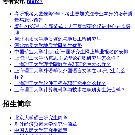
考研资讯
more>
考研报考人数连降3年：考生更加关注专业本身的培养质
量与就业前景
聚焦AI治理与创新范式：人工智能研究促进中心在京揭
牌
河北地质大学地质资源与地质工程研究生
河北地质大学地质学研究生优势
中国矿业大学(北京)新一届研究生网上毕业报名的安排
上海理工大学马克思主义理论在职研究生怎么样？
上海理工大学理学院数学在职研究生怎么样？
上海理工大学外语学院外国语言文学在职研究生怎么
样？
上海理工大学软件工程在职研究生怎么样？
上海理工大学计算机科学与技术在职研究生怎么样？
招生简章
北京大学硕士研究生简章
对外经济贸易大学研究生简章
中国人民大学研究生简章