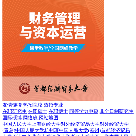
友情链接
热招院校
热招专业
在职研究生
在职硕士
在职博士
同等学力申硕
非全日制研究生
国际硕博
网络班
网站地图
中国人民大学
上海财经大学
对外经济贸易大学
对外经贸大学
(青岛)
中国人民大学杭州班
中国人民大学(苏州)
首都经济贸易