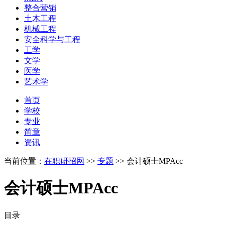
整合营销
土木工程
机械工程
安全科学与工程
工学
文学
医学
艺术学
首页
学校
专业
简章
资讯
当前位置：
在职研招网
>>
专题
>>
会计硕士MPAcc
会计硕士MPAcc
目录