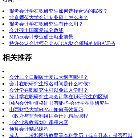
报考会计学在职研究生如何选择合适的院校？
北京师范大学会计专业硕士怎么考？
报考会计学在职研究生有什么用？
会计硕士国家复试分数线
MPAcc会计专业硕士就业前景
特许公认会计师公会ACCA:财会领域的MBA证书
相关推荐
会计非全日制硕士复试大纲有哪些？
会计在职研究生报名时间是什么时候?
会计学在职研究生可以免试入学吗？
统计学在职研究生与会计学在职研究生的区别
国内会计师资格证书有哪些-会计学在职研究生
山西财经大学MPAcc如何高效复习
《政府与非营利组织会计》精品课程
《企业税收筹划》课程内容
预算会计精品课程
成人、自考和网络教育等本科学历（或专升本）是否可以