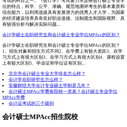
考试的科目之一。《会计学》考试要力求反映会计硕士专业学
位的特点，科学、公平、准确、规范地测评考生的基本素质和
综合能力，以利用选拔具有发展潜力的优秀人才入学，为国家
的经济建设培养具有良好职业道德、法制观念和国际视野、具
有较强分析与解决实际问题...
会计学硕士在职研究生和会计硕士专业学位MPAcc的区别？
会计学硕士在职研究生和会计硕士专业学位MPAcc的区别？
1、招生对象和招生方式不同2、在学费上有较大差距3、在学
习方式上有很大区别3、在学习方式上有很大区别4、课程设置
上有较大区别5、毕业证和学位证有区别...
北京市会计硕士专业大学排名怎么样？
会计学在职研究生怎么样？
安徽财经大学会计专业硕士学制是几年？
会计硕士MPAcc学费各院校一览表？会计硕士专业学位
MPAcc学费
会计证考试的三个级别
会计硕士MPAcc招生院校