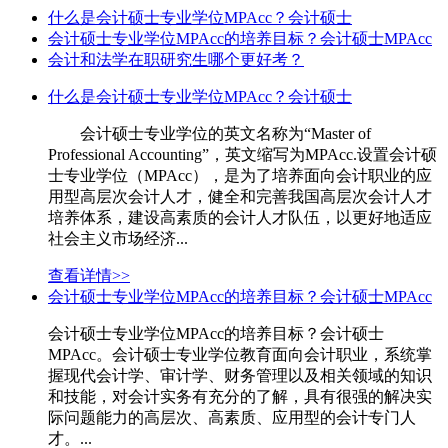
什么是会计硕士专业学位MPAcc？会计硕士
会计硕士专业学位MPAcc的培养目标？会计硕士MPAcc
会计和法学在职研究生哪个更好考？
什么是会计硕士专业学位MPAcc？会计硕士
会计硕士专业学位的英文名称为“Master of
Professional Accounting”，英文缩写为MPAcc.设置会计硕
士专业学位（MPAcc），是为了培养面向会计职业的应
用型高层次会计人才，健全和完善我国高层次会计人才
培养体系，建设高素质的会计人才队伍，以更好地适应
社会主义市场经济...
查看详情>>
会计硕士专业学位MPAcc的培养目标？会计硕士MPAcc
会计硕士专业学位MPAcc的培养目标？会计硕士
MPAcc。会计硕士专业学位教育面向会计职业，系统掌
握现代会计学、审计学、财务管理以及相关领域的知识
和技能，对会计实务有充分的了解，具有很强的解决实
际问题能力的高层次、高素质、应用型的会计专门人
才。...