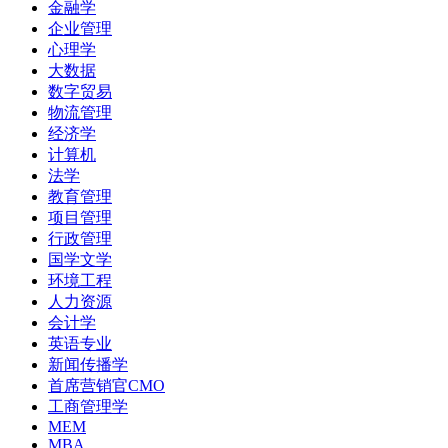
金融学
企业管理
心理学
大数据
数字贸易
物流管理
经济学
计算机
法学
教育管理
项目管理
行政管理
国学文学
环境工程
人力资源
会计学
英语专业
新闻传播学
首席营销官CMO
工商管理学
MEM
MBA