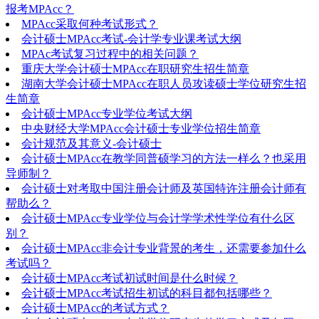
报考MPAcc？
MPAcc采取何种考试形式？
会计硕士MPAcc考试-会计学专业课考试大纲
MPAc考试复习过程中的相关问题？
重庆大学会计硕士MPAcc在职研究生招生简章
湖南大学会计硕士MPAcc在职人员攻读硕士学位研究生招
生简章
会计硕士MPAcc专业学位考试大纲
中央财经大学MPAcc会计硕士专业学位招生简章
会计规范及其意义-会计硕士
会计硕士MPAcc在教学同普硕学习的方法一样么？也采用
导师制？
会计硕士对考取中国注册会计师及英国特许注册会计师有
帮助么？
会计硕士MPAcc专业学位与会计学学术性学位有什么区
别？
会计硕士MPAcc非会计专业背景的考生，还需要参加什么
考试吗？
会计硕士MPAcc考试初试时间是什么时候？
会计硕士MPAcc考试招生初试的科目都包括哪些？
会计硕士MPAcc的考试方式？