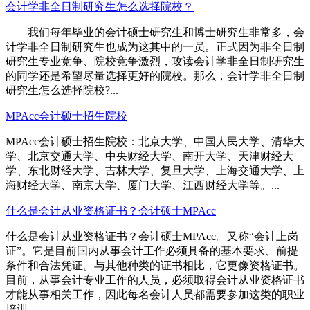
会计学非全日制研究生怎么选择院校？
我们每年毕业的会计硕士研究生和博士研究生非常多，会
计学非全日制研究生也成为这其中的一员。正式因为非全日制
研究生专业竞争、院校竞争激烈，攻读会计学非全日制研究生
的同学还是希望尽量选择更好的院校。那么，会计学非全日制
研究生怎么选择院校?...
MPAcc会计硕士招生院校
MPAcc会计硕士招生院校：北京大学、中国人民大学、清华大
学、北京交通大学、中央财经大学、南开大学、天津财经大
学、东北财经大学、吉林大学、复旦大学、上海交通大学、上
海财经大学、南京大学、厦门大学、江西财经大学等。...
什么是会计从业资格证书？会计硕士MPAcc
什么是会计从业资格证书？会计硕士MPAcc。又称“会计上岗
证”。它是目前国内从事会计工作必须具备的基本要求、前提
条件和合法凭证。与其他种类的证书相比，它更像资格证书。
目前，从事会计专业工作的人员，必须取得会计从业资格证书
才能从事相关工作，因此每名会计人员都需要参加这类的职业
培训。...