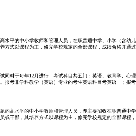
高水平的中小学教师和管理人员，在职普通中学、小学（含幼儿
养方式以课程为主，修完学校规定的全部课程，成绩合格并通过论
试同时于每年12月进行，考试科目共五门：英语、教育学、心理
。报考非学科教学（英语）专业的考生英语科目考英语一；报考学
的高水平的中小学教师和管理人员，即主要招收在职普通中学
员或干部，其培养方式以课程为主，修完学校规定的全部课程，成