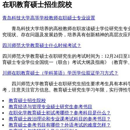
在职教育硕士招生院校
青岛科技大学高等学校教师在职硕士专业设置
青岛科技大学培养的高校教师在职攻读硕士学位研究生专业
究现状、存在问题及发展趋势，培养具有创新精神的高层次应用
四川师范大学教育硕士什么时候考试？
四川师范大学教育硕士在职研究生的考试时间为：12月24日至12月
育硕士专业学位全国统一（联合）考试大纲及指南》（教育学、
川师在职教育硕士（学科英语）学历学位双证学习方式？
四川师范大学教育硕士在职研究生招生要求考生具有本科学历
考，注意关注官方信息。教育硕士研究生学习年限，实行弹性学
教育硕士招生院校
教育经济与管理专业硕士研究生参考书目
在职化学教育硕士初试考哪些？参考科目是什么？
教育硕士政治理论和专业课考试科目的参考书目？
教育硕士参考书目有哪些？外语考试的难度怎样？