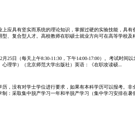
上应具有坚实而系统的理论知识，掌握过硬的实验技能，具有创
型、复合型人才。高校教师在职硕士就业方向可在高等学校及科研
25日（每天上午8:30-11:30，下午14:00-17:00）。
心理学）（北京师范大学出版社）英语：《在职攻读硕...
，没有对学士学位进行要求，如果有本科学历可以报考。非全
制：采取集中脱产学习一年和半脱产学习（集中学习安排在暑假）