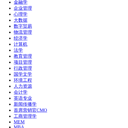
金融学
企业管理
心理学
大数据
数字贸易
物流管理
经济学
计算机
法学
教育管理
项目管理
行政管理
国学文学
环境工程
人力资源
会计学
英语专业
新闻传播学
首席营销官CMO
工商管理学
MEM
MBA