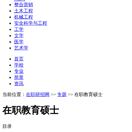
整合营销
土木工程
机械工程
安全科学与工程
工学
文学
医学
艺术学
首页
学校
专业
简章
资讯
当前位置：
在职研招网
>>
专题
>>
在职教育硕士
在职教育硕士
目录