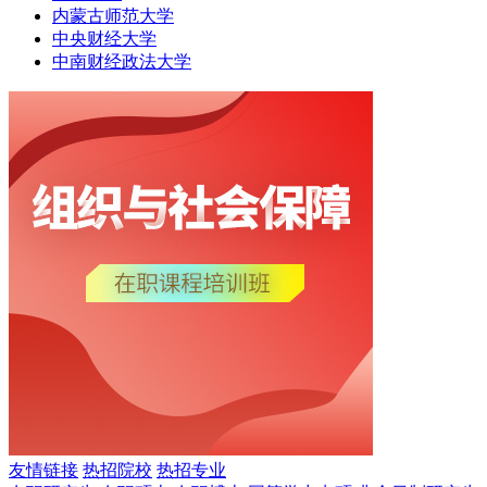
内蒙古师范大学
中央财经大学
中南财经政法大学
友情链接
热招院校
热招专业