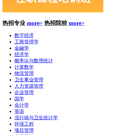
热招专业
more>
热招院校
more>
数字经济
工商管理学
金融学
经济学
概率论与数理统计
计算数学
物流管理
卫生事业管理
人力资源管理
企业管理
国学
会计学
英语
流行病与卫生统计学
环境工程
项目管理