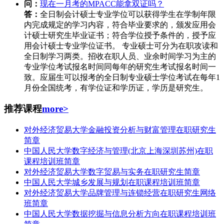
问：
现在一月考的MPACC能拿双证吗？
答：
全日制会计硕士专业学位可以获得学生在学制年限
内完成规定的学习内容，符合毕业要求的，颁发应用会
计硕士研究生毕业证书；符合学位授予条件的，授予应
用会计硕士专业学位证书。 专业硕士可分为在职攻读和
全日制学习两类。招收在职人员、业余时间学习为主的
专业学位考试报名时间同每年的研究生考试报名时间一
致。应届生可以报考的全日制专业硕士学位考试在每年1
月份全国统考，有学位证和学历证，学历是研究生。
推荐课程
more>
对外经济贸易大学金融投资分析与财富管理在职研究生
简章
中国人民大学数字经济与管理(北京上海深圳苏州)在职
课程培训班简章
对外经济贸易大学数字贸易与实务在职研究生简章
中国人民大学城乡发展与规划在职课程培训班简章
对外经济贸易大学品牌管理与连锁经营在职研究生网络
班简章
中国人民大学数据挖掘与信息分析方向在职课程培训班