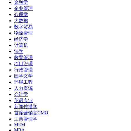
金融学
企业管理
心理学
大数据
数字贸易
物流管理
经济学
计算机
法学
教育管理
项目管理
行政管理
国学文学
环境工程
人力资源
会计学
英语专业
新闻传播学
首席营销官CMO
工商管理学
MEM
MBA