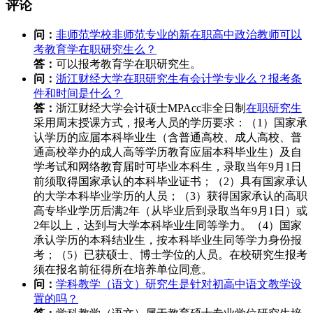
评论
问：
非师范学校非师范专业的新在职高中政治教师可以
考教育学在职研究生么？
答：
可以报考教育学在职研究生。
问：
浙江财经大学在职研究生有会计学专业么？报考条
件和时间是什么？
答：
浙江财经大学会计硕士MPAcc非全日制
在职研究生
采用周末授课方式，报考人员的学历要求：（1）国家承
认学历的应届本科毕业生（含普通高校、成人高校、普
通高校举办的成人高等学历教育应届本科毕业生）及自
学考试和网络教育届时可毕业本科生，录取当年9月1日
前须取得国家承认的本科毕业证书；（2）具有国家承认
的大学本科毕业学历的人员；（3）获得国家承认的高职
高专毕业学历后满2年（从毕业后到录取当年9月1日）或
2年以上，达到与大学本科毕业生同等学力。（4）国家
承认学历的本科结业生，按本科毕业生同等学力身份报
考；（5）已获硕士、博士学位的人员。在校研究生报考
须在报名前征得所在培养单位同意。
问：
学科教学（语文）研究生是针对初高中语文教学设
置的吗？