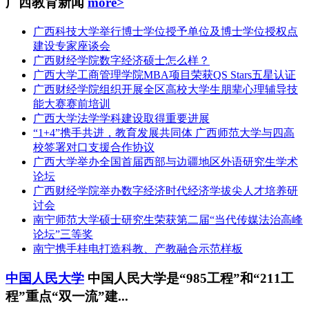
广西教育新闻
more>
广西科技大学举行博士学位授予单位及博士学位授权点
建设专家座谈会
广西财经学院数字经济硕士怎么样？
广西大学工商管理学院MBA项目荣获QS Stars五星认证
广西财经学院组织开展全区高校大学生朋辈心理辅导技
能大赛赛前培训
广西大学法学学科建设取得重要进展
“1+4”携手共进，教育发展共同体 广西师范大学与四高
校签署对口支援合作协议
广西大学举办全国首届西部与边疆地区外语研究生学术
论坛
广西财经学院举办数字经济时代经济学拔尖人才培养研
讨会
南宁师范大学硕士研究生荣获第二届“当代传媒法治高峰
论坛”三等奖
南宁携手桂电打造科教、产教融合示范样板
中国人民大学
中国人民大学是“985工程”和“211工
程”重点“双一流”建...