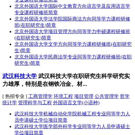
北京外国语大学国际中文教育方向语言学及应用语言学
专业课程研修班简章
北京外国语大学法学院国际商法方向同等学力课程研修
班(在职研究生)简章
北京外国语大学项目管理方向同等学力申硕课程研修班
(在职研究生)简章
北京外国语大学文学方向同等学力课程研修班(在职研究
生)简章
北京外国语大学民商法学专业同等学力课程研修班(在职
研究生)简章
武汉科技大学
武汉科技大学在职研究生科学研究实
力雄厚，特别是在钢铁冶金、材...
[ 热招专业 ]
工商管理学
环境工程
项目管理
公共管理学
哲学
统计学
管理科学与工程
外国语言文学(小语种)
武汉科技大学机械自动化学院机械工程专业同等学力人
员申请硕士学位项目简章
武汉科技大学医学部外科学专业同等学力人员申请硕士
学位项目简章