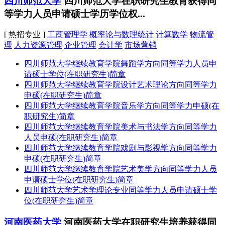
四川师范大学
四川师范大学在职研究生教育获得同
等学力人员申请硕士学历学位权...
[ 热招专业 ]
工商管理学
概率论与数理统计
计算数学
物流管
理
人力资源管理
企业管理
会计学
市场营销
四川师范大学继续教育学院舞蹈学方向同等学力人员申
请硕士学位(在职研究生)简章
四川师范大学继续教育学院设计艺术理论方向同等学力
申硕(在职研究生)简章
四川师范大学继续教育学院音乐学方向同等学力申硕(在
职研究生)简章
四川师范大学继续教育学院美术与书法学方向同等学力
人员申硕(在职研究生)简章
四川师范大学继续教育学院戏剧与影视学方向同等学力
申硕(在职研究生)简章
四川师范大学继续教育学院艺术美学方向同等学力人员
申请硕士学位(在职研究生)简章
四川师范大学艺术学理论专业同等学力人员申请硕士学
位(在职研究生)简章
河南医药大学
河南医药大学在职研究生培养获得同