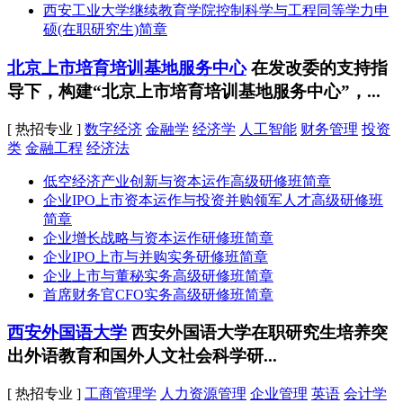
西安工业大学继续教育学院控制科学与工程同等学力申
硕(在职研究生)简章
北京上市培育培训基地服务中心
在发改委的支持指
导下，构建“北京上市培育培训基地服务中心”，...
[ 热招专业 ]
数字经济
金融学
经济学
人工智能
财务管理
投资
类
金融工程
经济法
低空经济产业创新与资本运作高级研修班简章
企业IPO上市资本运作与投资并购领军人才高级研修班
简章
企业增长战略与资本运作研修班简章
企业IPO上市与并购实务研修班简章
企业上市与董秘实务高级研修班简章
首席财务官CFO实务高级研修班简章
西安外国语大学
西安外国语大学在职研究生培养突
出外语教育和国外人文社会科学研...
[ 热招专业 ]
工商管理学
人力资源管理
企业管理
英语
会计学