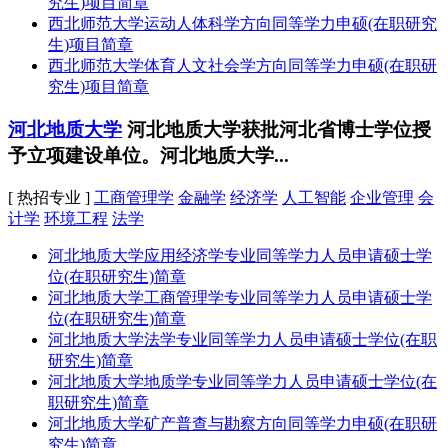
究生)项目简章
西北师范大学运动人体科学方向同等学力申硕(在职研究
生)项目简章
西北师范大学体育人文社会学方向同等学力申硕(在职研
究生)项目简章
河北地质大学
河北地质大学获批河北省博士学位授
予立项建设单位。河北地质大学...
[ 热招专业 ]
工商管理学
金融学
经济学
人工智能
企业管理
会
计学
环境工程
法学
河北地质大学应用经济学专业同等学力人员申请硕士学
位(在职研究生)简章
河北地质大学工商管理学专业同等学力人员申请硕士学
位(在职研究生)简章
河北地质大学法学专业同等学力人员申请硕士学位(在职
研究生)简章
河北地质大学地质学专业同等学力人员申请硕士学位(在
职研究生)简章
河北地质大学矿产普查与勘察方向同等学力申硕(在职研
究生)简章