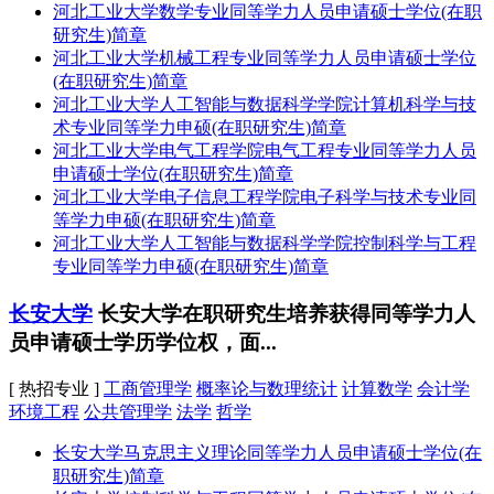
河北工业大学数学专业同等学力人员申请硕士学位(在职
研究生)简章
河北工业大学机械工程专业同等学力人员申请硕士学位
(在职研究生)简章
河北工业大学人工智能与数据科学学院计算机科学与技
术专业同等学力申硕(在职研究生)简章
河北工业大学电气工程学院电气工程专业同等学力人员
申请硕士学位(在职研究生)简章
河北工业大学电子信息工程学院电子科学与技术专业同
等学力申硕(在职研究生)简章
河北工业大学人工智能与数据科学学院控制科学与工程
专业同等学力申硕(在职研究生)简章
长安大学
长安大学在职研究生培养获得同等学力人
员申请硕士学历学位权，面...
[ 热招专业 ]
工商管理学
概率论与数理统计
计算数学
会计学
环境工程
公共管理学
法学
哲学
长安大学马克思主义理论同等学力人员申请硕士学位(在
职研究生)简章