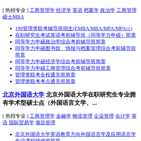
[ 热招专业 ]
工商管理学
经济学
英语
档案学
政治学
工商管理
硕士MBA
199管理类联考辅导班招生(EMBA/MBA/MPA/MPAcc)
在职研究生考试英语考前辅导班（同等学力申硕）简章
同等学力申硕政治学综合考前辅导班简章
同等学力申硕图书馆、情报与档案管理综合考前辅导班
简章
同等学力申硕经济学综合考前辅导班简章
同等学力申硕工商管理综合考前辅导班简章
管理类联考全程通关班简章
管理类联考考点通关班简章
北京外国语大学
北京外国语大学在职研究生专业拥
有学术型硕士点（外国语言文学、...
[ 热招专业 ]
工商管理学
金融学
物流管理
企业管理
会计学
英
语
国际贸易学
项目管理
北京外国语大学英语教育方向外国语言学及应用语言学
专业课程研修班简章