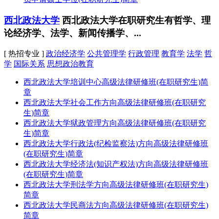
西北政法大学
西北政法大学在职研究生有哲学、理
论经济学、法学、新闻传播学、...
[ 热招专业 ]
政治经济学
公共管理学
行政管理
教育学
法学
哲
学
国际关系
思想政治教育
西北政法大学培训中心高级法律研修班(在职研究生)简
章
西北政法大学社会工作方向高级法律研修班(在职研究
生)简章
西北政法大学狱政管理方向高级法律研修班(在职研究
生)简章
西北政法大学行政法(纪检监察法)方向高级法律研修班
(在职研究生)简章
西北政法大学经济法(知识产权法)方向高级法律研修班
(在职研究生)简章
西北政法大学刑法学方向高级法律研修班(在职研究生)
简章
西北政法大学民商法方向高级法律研修班(在职研究生)
简章