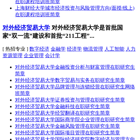
在职课程培训班简章
上海财经大学城市经济投资与风险管理方向(面授/线上)
在职课程培训班简章
对外经济贸易大学
对外经济贸易大学是首批国
家“双一流”建设和首批“211工程”...
[ 热招专业 ]
数字经济
金融学
经济学
物流管理
人工智能
人力
资源管理
企业管理
会计学
对外经济贸易大学金融投资分析与财富管理在职研究生
简章
对外经济贸易大学数字贸易与实务在职研究生简章
对外经济贸易大学品牌管理与连锁经营在职研究生网络
班简章
对外经济贸易大学证券投资与管理在职研究生简章
对外经济贸易大学金融科技在职研究生简章
对外经济贸易大学经贸翻译在职研究生简章
对外经济贸易大学国际商学院企业管理在职研究生简章
对外经济贸易大学金融风险管理在职研究生简章
对外经济贸易大学国际项目管理在职研究生简章
对外经济贸易大学国际经济研究院数字经济与管理方向