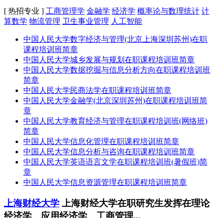
[ 热招专业 ]
工商管理学
金融学
经济学
概率论与数理统计
计
算数学
物流管理
卫生事业管理
人工智能
中国人民大学数字经济与管理(北京上海深圳苏州)在职
课程培训班简章
中国人民大学城乡发展与规划在职课程培训班简章
中国人民大学数据挖掘与信息分析方向在职课程培训班
简章
中国人民大学民商法学在职课程培训班简章
中国人民大学金融学(北京深圳苏州)在职课程培训班简
章
中国人民大学教育经济与管理在职课程培训班(网络班)
简章
中国人民大学信息化管理在职课程培训班简章
中国人民大学信息分析与咨询在职课程培训班简章
中国人民大学英语语言文学在职课程培训班(暑假班)简
章
中国人民大学信息资源管理在职课程培训班简章
上海财经大学
上海财经大学在职研究生发挥在理论
经济学、应用经济学、工商管理...