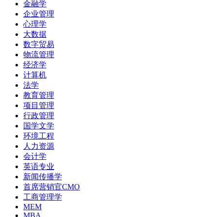
金融学
企业管理
心理学
大数据
数字贸易
物流管理
经济学
计算机
法学
教育管理
项目管理
行政管理
国学文学
环境工程
人力资源
会计学
英语专业
新闻传播学
首席营销官CMO
工商管理学
MEM
MBA