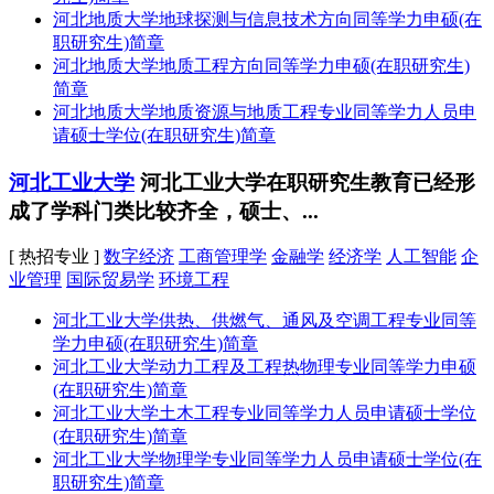
河北地质大学地球探测与信息技术方向同等学力申硕(在
职研究生)简章
河北地质大学地质工程方向同等学力申硕(在职研究生)
简章
河北地质大学地质资源与地质工程专业同等学力人员申
请硕士学位(在职研究生)简章
河北工业大学
河北工业大学在职研究生教育已经形
成了学科门类比较齐全，硕士、...
[ 热招专业 ]
数字经济
工商管理学
金融学
经济学
人工智能
企
业管理
国际贸易学
环境工程
河北工业大学供热、供燃气、通风及空调工程专业同等
学力申硕(在职研究生)简章
河北工业大学动力工程及工程热物理专业同等学力申硕
(在职研究生)简章
河北工业大学土木工程专业同等学力人员申请硕士学位
(在职研究生)简章
河北工业大学物理学专业同等学力人员申请硕士学位(在
职研究生)简章