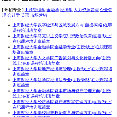
[ 热招专业 ]
工商管理学
金融学
经济学
人力资源管理
企业管
理
会计学
英语
市场营销
上海财经大学数字经济与区域发展方向(面授/网络)在职
课程培训班简章
上海财经大学马克思主义学院思想政治教育(面授/线上)
在职课程培训班简章
上海财经大学金融学院金融学专业(面授/线上)在职课程
培训班简章
上海财经大学人文学院广告策划与文化传播方向(面授/
线上)在职课程培训班简章
上海财经大学房地产经济与管理(面授/线上)在职课程培
训班简章
上海财经大学法学院经济法专业(面授/网络)在职课程培
训班简章
上海财经大学金融学院资本市场与资产管理方向(面授/
线上)在职课程培训班简章
上海财经大学经济学院资产与财富管理方向(面授/线上)
在职课程培训班简章
上海财经大学学校思想政治教育与管理方向(面授/线上)