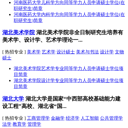
河南医药大学儿科学方向同等学力人员申请硕士学位(在
职研究生)简章
河南医药大学内科学方向同等学力人员申请硕士学位(在
职研究生)简章
湖北美术学院
湖北美术学院非全日制研究生培养有
美术学、设计学、艺术学理论一...
[ 热招专业 ]
美术学
艺术学
设计硕士
美术与书法
设计学
文物
硕士
湖北美术学院艺术学专业同等学力人员申请硕士学位项
目简章
湖北美术学院设计学专业同等学力人员申请硕士学位项
目简章
湖北大学
湖北大学是国家“中西部高校基础能力建
设工程”高校、湖北省“国...
[ 热招专业 ]
工商管理学
金融学
经济学
人工智能
公共管理学
法学
教育学
管理学