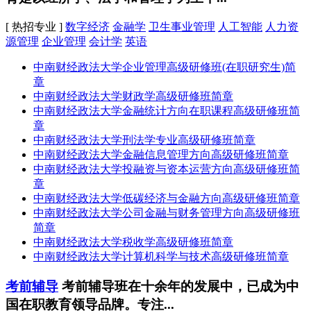
[ 热招专业 ]
数字经济
金融学
卫生事业管理
人工智能
人力资
源管理
企业管理
会计学
英语
中南财经政法大学企业管理高级研修班(在职研究生)简
章
中南财经政法大学财政学高级研修班简章
中南财经政法大学金融统计方向在职课程高级研修班简
章
中南财经政法大学刑法学专业高级研修班简章
中南财经政法大学金融信息管理方向高级研修班简章
中南财经政法大学投融资与资本运营方向高级研修班简
章
中南财经政法大学低碳经济与金融方向高级研修班简章
中南财经政法大学公司金融与财务管理方向高级研修班
简章
中南财经政法大学税收学高级研修班简章
中南财经政法大学计算机科学与技术高级研修班简章
考前辅导
考前辅导班在十余年的发展中，已成为中
国在职教育领导品牌。专注...