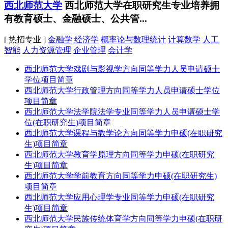
西北师范大学
西北师范大学在职研究生专业培养拥
有教育硕士、金融硕士、公共管...
[ 热招专业 ]
金融学
经济学
概率论与数理统计
计算数学
人工
智能
人力资源管理
企业管理
会计学
西北师范大学戏剧与影视学方向同等学力人员申请硕士
学位项目简章
西北师范大学行政管理方向同等学力人员申请硕士学位
项目简章
西北师范大学法学院法学专业同等学力人员申请硕士学
位(在职研究生)项目简章
西北师范大学课程与教学论方向同等学力申硕(在职研究
生)项目简章
西北师范大学教育学原理方向同等学力申硕(在职研究
生)项目简章
西北师范大学学前教育方向同等学力申硕(在职研究生)
项目简章
西北师范大学应用心理学专业同等学力申硕(在职研究
生)项目简章
西北师范大学民族传统体育学方向同等学力申硕(在职研