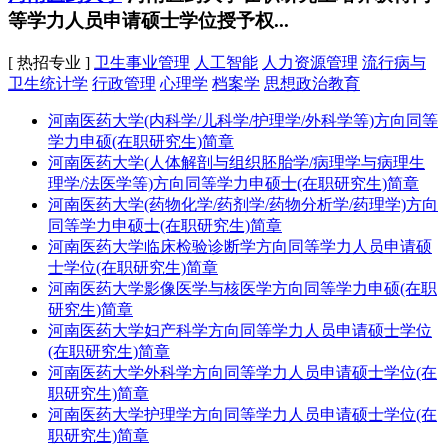
等学力人员申请硕士学位授予权...
[ 热招专业 ]
卫生事业管理
人工智能
人力资源管理
流行病与
卫生统计学
行政管理
心理学
档案学
思想政治教育
河南医药大学(内科学/儿科学/护理学/外科学等)方向同等
学力申硕(在职研究生)简章
河南医药大学(人体解剖与组织胚胎学/病理学与病理生
理学/法医学等)方向同等学力申硕士(在职研究生)简章
河南医药大学(药物化学/药剂学/药物分析学/药理学)方向
同等学力申硕士(在职研究生)简章
河南医药大学临床检验诊断学方向同等学力人员申请硕
士学位(在职研究生)简章
河南医药大学影像医学与核医学方向同等学力申硕(在职
研究生)简章
河南医药大学妇产科学方向同等学力人员申请硕士学位
(在职研究生)简章
河南医药大学外科学方向同等学力人员申请硕士学位(在
职研究生)简章
河南医药大学护理学方向同等学力人员申请硕士学位(在
职研究生)简章