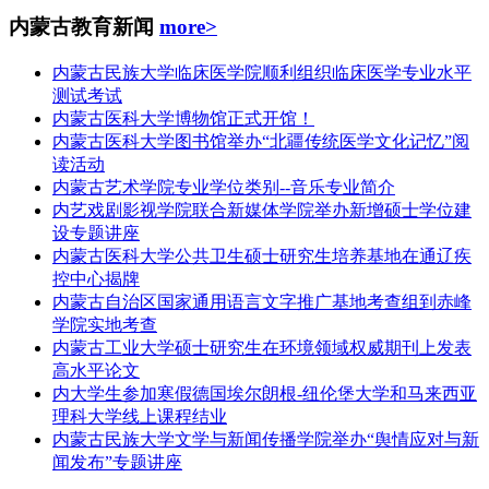
内蒙古教育新闻
more>
内蒙古民族大学临床医学院顺利组织临床医学专业水平
测试考试
内蒙古医科大学博物馆正式开馆！
内蒙古医科大学图书馆举办“北疆传统医学文化记忆”阅
读活动
内蒙古艺术学院专业学位类别--音乐专业简介
内艺戏剧影视学院联合新媒体学院举办新增硕士学位建
设专题讲座
内蒙古医科大学公共卫生硕士研究生培养基地在通辽疾
控中心揭牌
内蒙古自治区国家通用语言文字推广基地考查组到赤峰
学院实地考查
内蒙古工业大学硕士研究生在环境领域权威期刊上发表
高水平论文
内大学生参加寒假德国埃尔朗根-纽伦堡大学和马来西亚
理科大学线上课程结业
内蒙古民族大学文学与新闻传播学院举办“舆情应对与新
闻发布”专题讲座