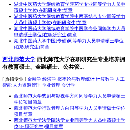
湖北中医药大学继续教育学院药学专业同等学力人员申
请硕士学位(在职研究生)简章
湖北中医药大学继续教育学院中西医结合专业同等学力
人员申请硕士学位(在职研究生)简章
湖北中医药大学继续教育学院中医学专业同等学力人员
申请硕士学位(在职研究生)简章
湖北中医药大学中医(专硕)同等学力人员申请硕士学位
(在职研究生)简章
西北师范大学
西北师范大学在职研究生专业培养拥
有教育硕士、金融硕士、公共管...
[ 热招专业 ]
金融学
经济学
概率论与数理统计
计算数学
人工
智能
人力资源管理
企业管理
会计学
西北师范大学戏剧与影视学方向同等学力人员申请硕士
学位项目简章
西北师范大学行政管理方向同等学力人员申请硕士学位
项目简章
西北师范大学法学院法学专业同等学力人员申请硕士学
位(在职研究生)项目简章