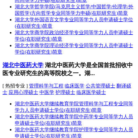
向同等学力申硕(在职研究生)简章
湖北大学哲学学院(马克思主义哲学/中国哲学/伦理学/外
国哲学)方向哲学专业同等学力申硕(在职研究生)简章
湖北大学外国语言文学专业同等学力人员申请硕士学位
(在职研究生)简章
湖北大学商学院政治经济学专业同等学力人员申请硕士
学位(在职研究生)简章
湖北大学商学院理论经济学专业同等学力人员申请硕士
学位(在职研究生)简章
湖北中医药大学
湖北中医药大学是全国首批招收中
医专业研究生的高等院校之一。湖...
[ 热招专业 ]
管理科学与工程
临床医学
公共管理硕士
翻译硕
士
应用心理硕士
中医学
护理硕士
临床医学硕士
湖北中医药大学继续教育学院管理科学与工程专业同等
学力人员申请硕士学位(在职研究生)简章
湖北中医药大学继续教育学院中药学专业同等学力人员
申请硕士学位(在职研究生)简章
湖北中医药大学继续教育学院护理学专业同等学力人员
申请硕士学位(在职研究生)简章