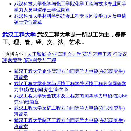
武汉科技大学化学与化工学院化学工程与技术专业同等
学力人员申请硕士学位简章
武汉科技大学材料学部冶金工程专业同等学力人员申请
硕士学位简章
武汉工程大学
武汉工程大学是一所以工为主，覆盖
工、理、管、经、文、法、艺术...
[ 热招专业 ]
人工智能
企业管理
会计学
英语
环境工程
行政管
理
教育学
管理科学与工程
武汉工程大学企业管理方向同等学力申硕(在职研究生)
班简章
武汉工程大学化学与环境工程学院环境工程方向同等学
力申硕(在职研究生)班简章
武汉工程大学安全技术及工程方向同等学力申硕(在职研
究生)班简章
武汉工程大学采矿工程方向同等学力申硕(在职研究生)
班简章
武汉工程大学制药工程方向同等学力申硕(在职研究生)
班简章