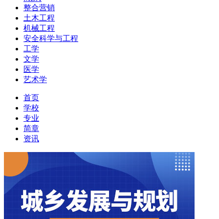
整合营销
土木工程
机械工程
安全科学与工程
工学
文学
医学
艺术学
首页
学校
专业
简章
资讯