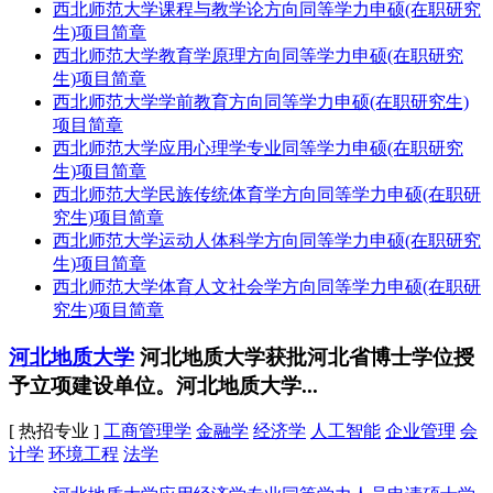
西北师范大学课程与教学论方向同等学力申硕(在职研究
生)项目简章
西北师范大学教育学原理方向同等学力申硕(在职研究
生)项目简章
西北师范大学学前教育方向同等学力申硕(在职研究生)
项目简章
西北师范大学应用心理学专业同等学力申硕(在职研究
生)项目简章
西北师范大学民族传统体育学方向同等学力申硕(在职研
究生)项目简章
西北师范大学运动人体科学方向同等学力申硕(在职研究
生)项目简章
西北师范大学体育人文社会学方向同等学力申硕(在职研
究生)项目简章
河北地质大学
河北地质大学获批河北省博士学位授
予立项建设单位。河北地质大学...
[ 热招专业 ]
工商管理学
金融学
经济学
人工智能
企业管理
会
计学
环境工程
法学