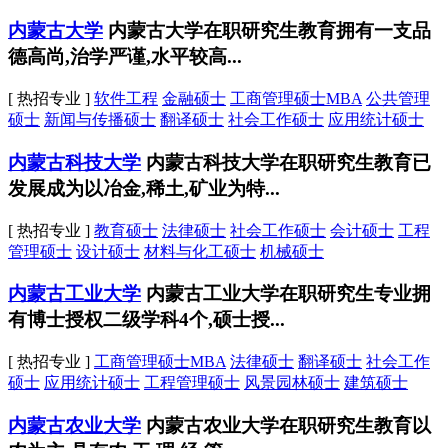
内蒙古大学
内蒙古大学在职研究生教育拥有一支品
德高尚,治学严谨,水平较高...
[ 热招专业 ]
软件工程
金融硕士
工商管理硕士MBA
公共管理
硕士
新闻与传播硕士
翻译硕士
社会工作硕士
应用统计硕士
内蒙古科技大学
内蒙古科技大学在职研究生教育已
发展成为以冶金,稀土,矿业为特...
[ 热招专业 ]
教育硕士
法律硕士
社会工作硕士
会计硕士
工程
管理硕士
设计硕士
材料与化工硕士
机械硕士
内蒙古工业大学
内蒙古工业大学在职研究生专业拥
有博士授权二级学科4个,硕士授...
[ 热招专业 ]
工商管理硕士MBA
法律硕士
翻译硕士
社会工作
硕士
应用统计硕士
工程管理硕士
风景园林硕士
建筑硕士
内蒙古农业大学
内蒙古农业大学在职研究生教育以