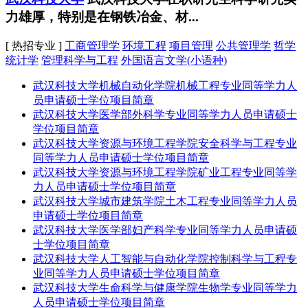
力雄厚，特别是在钢铁冶金、材...
[ 热招专业 ]
工商管理学
环境工程
项目管理
公共管理学
哲学
统计学
管理科学与工程
外国语言文学(小语种)
武汉科技大学机械自动化学院机械工程专业同等学力人
员申请硕士学位项目简章
武汉科技大学医学部外科学专业同等学力人员申请硕士
学位项目简章
武汉科技大学资源与环境工程学院安全科学与工程专业
同等学力人员申请硕士学位项目简章
武汉科技大学资源与环境工程学院矿业工程专业同等学
力人员申请硕士学位项目简章
武汉科技大学城市建筑学院土木工程专业同等学力人员
申请硕士学位项目简章
武汉科技大学医学部妇产科学专业同等学力人员申请硕
士学位项目简章
武汉科技大学人工智能与自动化学院控制科学与工程专
业同等学力人员申请硕士学位项目简章
武汉科技大学生命科学与健康学院生物学专业同等学力
人员申请硕士学位项目简章