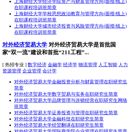
上海财经大学经济学院资产与财富管理方向(面授/线上)
在职课程培训班简章
上海财经大学学校思想政治教育与管理方向(面授/线上)
在职课程培训班简章
上海财经大学城市经济投资与风险管理方向(面授/线上)
在职课程培训班简章
对外经济贸易大学
对外经济贸易大学是首批国
家“双一流”建设和首批“211工程”...
[ 热招专业 ]
数字经济
金融学
经济学
物流管理
人工智能
人力
资源管理
企业管理
会计学
对外经济贸易大学金融投资分析与财富管理在职研究生
简章
对外经济贸易大学数字贸易与实务在职研究生简章
对外经济贸易大学品牌管理与连锁经营在职研究生网络
班简章
对外经济贸易大学证券投资与管理在职研究生简章
对外经济贸易大学金融科技在职研究生简章
对外经济贸易大学经贸翻译在职研究生简章
对外经济贸易大学国际商学院企业管理在职研究生简章