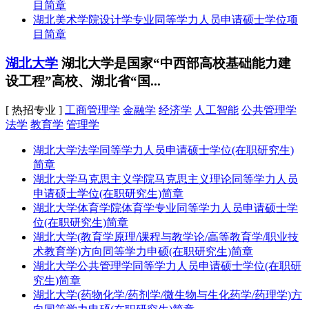
目简章
湖北美术学院设计学专业同等学力人员申请硕士学位项
目简章
湖北大学
湖北大学是国家“中西部高校基础能力建
设工程”高校、湖北省“国...
[ 热招专业 ]
工商管理学
金融学
经济学
人工智能
公共管理学
法学
教育学
管理学
湖北大学法学同等学力人员申请硕士学位(在职研究生)
简章
湖北大学马克思主义学院马克思主义理论同等学力人员
申请硕士学位(在职研究生)简章
湖北大学体育学院体育学专业同等学力人员申请硕士学
位(在职研究生)简章
湖北大学(教育学原理/课程与教学论/高等教育学/职业技
术教育学)方向同等学力申硕(在职研究生)简章
湖北大学公共管理学同等学力人员申请硕士学位(在职研
究生)简章
湖北大学(药物化学/药剂学/微生物与生化药学/药理学)方