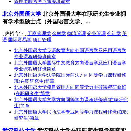
管理类联考考点通关班简章
北京外国语大学
北京外国语大学在职研究生专业拥
有学术型硕士点（外国语言文学、...
[ 热招专业 ]
工商管理学
金融学
物流管理
企业管理
会计学
英
语
国际贸易学
项目管理
北京外国语大学英语教育方向外国语言学及应用语言学
专业课程研修班简章
北京外国语大学国际中文教育方向语言学及应用语言学
专业课程研修班简章
北京外国语大学法学院国际商法方向同等学力课程研修
班(在职研究生)简章
北京外国语大学项目管理方向同等学力申硕课程研修班
(在职研究生)简章
北京外国语大学文学方向同等学力课程研修班(在职研究
生)简章
北京外国语大学民商法学专业同等学力课程研修班(在职
研究生)简章
武汉科技大学
武汉科技大学在职研究生科学研究实