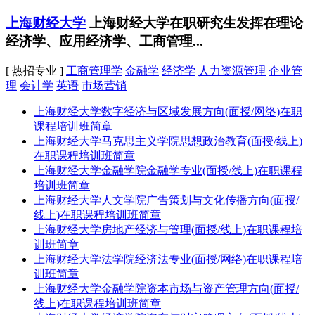
上海财经大学
上海财经大学在职研究生发挥在理论
经济学、应用经济学、工商管理...
[ 热招专业 ]
工商管理学
金融学
经济学
人力资源管理
企业管
理
会计学
英语
市场营销
上海财经大学数字经济与区域发展方向(面授/网络)在职
课程培训班简章
上海财经大学马克思主义学院思想政治教育(面授/线上)
在职课程培训班简章
上海财经大学金融学院金融学专业(面授/线上)在职课程
培训班简章
上海财经大学人文学院广告策划与文化传播方向(面授/
线上)在职课程培训班简章
上海财经大学房地产经济与管理(面授/线上)在职课程培
训班简章
上海财经大学法学院经济法专业(面授/网络)在职课程培
训班简章
上海财经大学金融学院资本市场与资产管理方向(面授/
线上)在职课程培训班简章