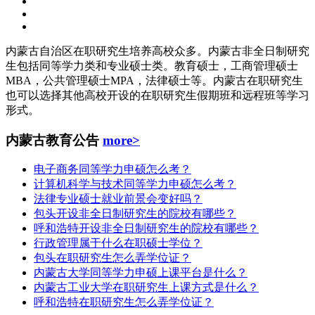
内蒙古自治区在职研究生培养高校众多。内蒙古非全日制研究
生包括同等学力类和专业硕士类。教育硕士，工商管理硕士
MBA，公共管理硕士MPA，法律硕士等。内蒙古在职研究生
也可以选择其他高校开设的在职研究生假期班和远程班等学习
形式。
内蒙古教育公告
more>
电子商务同等学力申硕怎么考？
计算机科学与技术同等学力申硕怎么考？
法律专业硕士就业前景会变好吗？
包头开设非全日制研究生的院校有哪些？
呼和浩特开设非全日制研究生的院校有哪些？
行政管理属于什么在职硕士学位？
包头在职研究生怎么弄学位证？
内蒙古大学同等学力申硕上课平台是什么？
内蒙古工业大学在职研究生上课方式是什么？
呼和浩特在职研究生怎么弄学位证？