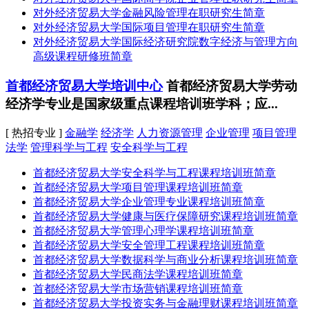
对外经济贸易大学金融风险管理在职研究生简章
对外经济贸易大学国际项目管理在职研究生简章
对外经济贸易大学国际经济研究院数字经济与管理方向
高级课程研修班简章
首都经济贸易大学培训中心
首都经济贸易大学劳动
经济学专业是国家级重点课程培训班学科；应...
[ 热招专业 ]
金融学
经济学
人力资源管理
企业管理
项目管理
法学
管理科学与工程
安全科学与工程
首都经济贸易大学安全科学与工程课程培训班简章
首都经济贸易大学项目管理课程培训班简章
首都经济贸易大学企业管理专业课程培训班简章
首都经济贸易大学健康与医疗保障研究课程培训班简章
首都经济贸易大学管理心理学课程培训班简章
首都经济贸易大学安全管理工程课程培训班简章
首都经济贸易大学数据科学与商业分析课程培训班简章
首都经济贸易大学民商法学课程培训班简章
首都经济贸易大学市场营销课程培训班简章
首都经济贸易大学投资实务与金融理财课程培训班简章