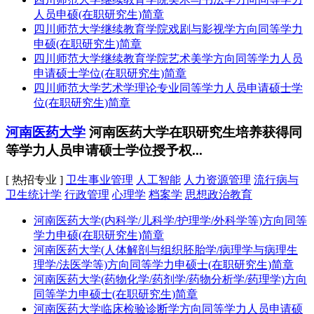
人员申硕(在职研究生)简章
四川师范大学继续教育学院戏剧与影视学方向同等学力
申硕(在职研究生)简章
四川师范大学继续教育学院艺术美学方向同等学力人员
申请硕士学位(在职研究生)简章
四川师范大学艺术学理论专业同等学力人员申请硕士学
位(在职研究生)简章
河南医药大学
河南医药大学在职研究生培养获得同
等学力人员申请硕士学位授予权...
[ 热招专业 ]
卫生事业管理
人工智能
人力资源管理
流行病与
卫生统计学
行政管理
心理学
档案学
思想政治教育
河南医药大学(内科学/儿科学/护理学/外科学等)方向同等
学力申硕(在职研究生)简章
河南医药大学(人体解剖与组织胚胎学/病理学与病理生
理学/法医学等)方向同等学力申硕士(在职研究生)简章
河南医药大学(药物化学/药剂学/药物分析学/药理学)方向
同等学力申硕士(在职研究生)简章
河南医药大学临床检验诊断学方向同等学力人员申请硕