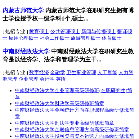
内蒙古师范大学
内蒙古师范大学在职研究生拥有博
士学位授予权一级学科1个,硕士...
[ 热招专业 ]
教育硕士
公共管理硕士
新闻与传播硕士
翻译硕
士
应用心理硕士
社会工作硕士
旅游管理硕士
体育硕士
中南财经政法大学
中南财经政法大学在职研究生教
育是以经济学、法学和管理学为主干...
[ 热招专业 ]
数字经济
金融学
卫生事业管理
人工智能
人力资
源管理
企业管理
会计学
英语
中南财经政法大学企业管理高级研修班(在职研究生)简
章
中南财经政法大学财政学高级研修班简章
中南财经政法大学金融统计方向在职课程高级研修班简
章
中南财经政法大学刑法学专业高级研修班简章
中南财经政法大学金融信息管理方向高级研修班简章
中南财经政法大学投融资与资本运营方向高级研修班简