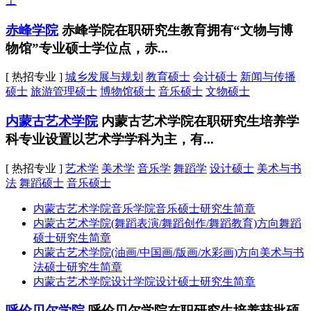
士
赤峰学院
赤峰学院在职研究生教育拥有“文物与博
物馆”专业硕士学位点，赤...
[ 热招专业 ]
城乡发展与规划
教育硕士
会计硕士
新闻与传播
硕士
旅游管理硕士
博物馆硕士
音乐硕士
文物硕士
内蒙古艺术学院
内蒙古艺术学院在职研究生培养学
科专业设置以艺术学学科为主，有...
[ 热招专业 ]
艺术学
美术学
音乐学
舞蹈学
设计硕士
美术与书
法
舞蹈硕士
音乐硕士
内蒙古艺术学院音乐学院音乐硕士研究生简章
内蒙古艺术学院(舞蹈表演/舞蹈创作/舞蹈教育)方向舞蹈
硕士研究生简章
内蒙古艺术学院(油画/中国画/版画/水彩画)方向美术与书
法硕士研究生简章
内蒙古艺术学院设计学院设计硕士研究生简章
呼伦贝尔学院
呼伦贝尔学院在职研究生培养获批硕