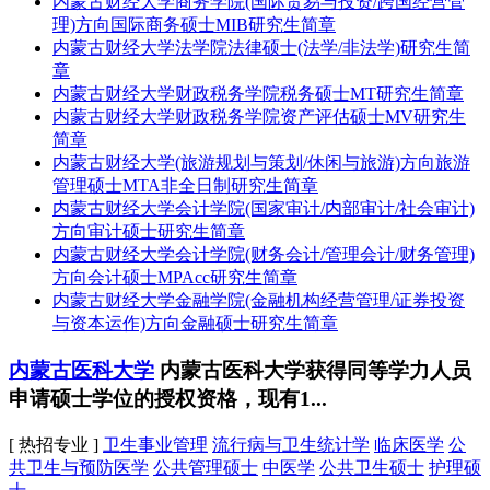
内蒙古财经大学商务学院(国际贸易与投资/跨国经营管
理)方向国际商务硕士MIB研究生简章
内蒙古财经大学法学院法律硕士(法学/非法学)研究生简
章
内蒙古财经大学财政税务学院税务硕士MT研究生简章
内蒙古财经大学财政税务学院资产评估硕士MV研究生
简章
内蒙古财经大学(旅游规划与策划/休闲与旅游)方向旅游
管理硕士MTA非全日制研究生简章
内蒙古财经大学会计学院(国家审计/内部审计/社会审计)
方向审计硕士研究生简章
内蒙古财经大学会计学院(财务会计/管理会计/财务管理)
方向会计硕士MPAcc研究生简章
内蒙古财经大学金融学院(金融机构经营管理/证券投资
与资本运作)方向金融硕士研究生简章
内蒙古医科大学
内蒙古医科大学获得同等学力人员
申请硕士学位的授权资格，现有1...
[ 热招专业 ]
卫生事业管理
流行病与卫生统计学
临床医学
公
共卫生与预防医学
公共管理硕士
中医学
公共卫生硕士
护理硕