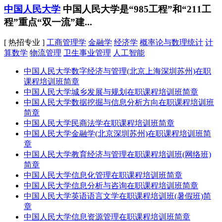
中国人民大学
中国人民大学是“985工程”和“211工
程”重点“双一流”建...
[ 热招专业 ]
工商管理学
金融学
经济学
概率论与数理统计
计
算数学
物流管理
卫生事业管理
人工智能
中国人民大学数字经济与管理(北京上海深圳苏州)在职
课程培训班简章
中国人民大学城乡发展与规划在职课程培训班简章
中国人民大学数据挖掘与信息分析方向在职课程培训班
简章
中国人民大学民商法学在职课程培训班简章
中国人民大学金融学(北京深圳苏州)在职课程培训班简
章
中国人民大学教育经济与管理在职课程培训班(网络班)
简章
中国人民大学信息化管理在职课程培训班简章
中国人民大学信息分析与咨询在职课程培训班简章
中国人民大学英语语言文学在职课程培训班(暑假班)简
章
中国人民大学信息资源管理在职课程培训班简章