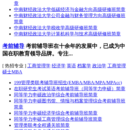
章
中南财经政法大学低碳经济与金融方向高级研修班简章
中南财经政法大学公司金融与财务管理方向高级研修班
简章
中南财经政法大学税收学高级研修班简章
中南财经政法大学计算机科学与技术高级研修班简章
考前辅导
考前辅导班在十余年的发展中，已成为中
国在职教育领导品牌。专注...
[ 热招专业 ]
工商管理学
经济学
英语
档案学
政治学
工商管理
硕士MBA
199管理类联考辅导班招生(EMBA/MBA/MPA/MPAcc)
在职研究生考试英语考前辅导班（同等学力申硕）简章
同等学力申硕政治学综合考前辅导班简章
同等学力申硕图书馆、情报与档案管理综合考前辅导班
简章
同等学力申硕经济学综合考前辅导班简章
同等学力申硕工商管理综合考前辅导班简章
管理类联考全程通关班简章