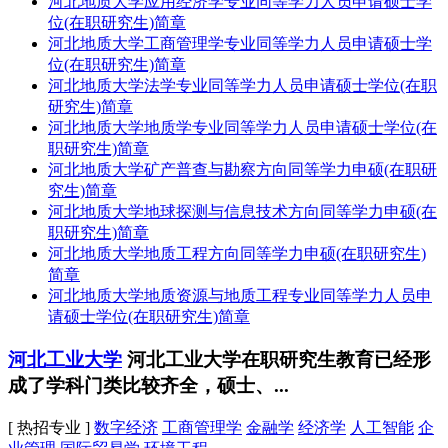
河北地质大学应用经济学专业同等学力人员申请硕士学
位(在职研究生)简章
河北地质大学工商管理学专业同等学力人员申请硕士学
位(在职研究生)简章
河北地质大学法学专业同等学力人员申请硕士学位(在职
研究生)简章
河北地质大学地质学专业同等学力人员申请硕士学位(在
职研究生)简章
河北地质大学矿产普查与勘察方向同等学力申硕(在职研
究生)简章
河北地质大学地球探测与信息技术方向同等学力申硕(在
职研究生)简章
河北地质大学地质工程方向同等学力申硕(在职研究生)
简章
河北地质大学地质资源与地质工程专业同等学力人员申
请硕士学位(在职研究生)简章
河北工业大学
河北工业大学在职研究生教育已经形
成了学科门类比较齐全，硕士、...
[ 热招专业 ]
数字经济
工商管理学
金融学
经济学
人工智能
企