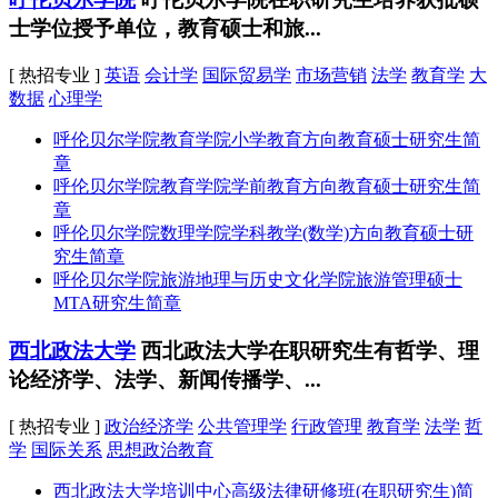
士学位授予单位，教育硕士和旅...
[ 热招专业 ]
英语
会计学
国际贸易学
市场营销
法学
教育学
大
数据
心理学
呼伦贝尔学院教育学院小学教育方向教育硕士研究生简
章
呼伦贝尔学院教育学院学前教育方向教育硕士研究生简
章
呼伦贝尔学院数理学院学科教学(数学)方向教育硕士研
究生简章
呼伦贝尔学院旅游地理与历史文化学院旅游管理硕士
MTA研究生简章
西北政法大学
西北政法大学在职研究生有哲学、理
论经济学、法学、新闻传播学、...
[ 热招专业 ]
政治经济学
公共管理学
行政管理
教育学
法学
哲
学
国际关系
思想政治教育
西北政法大学培训中心高级法律研修班(在职研究生)简