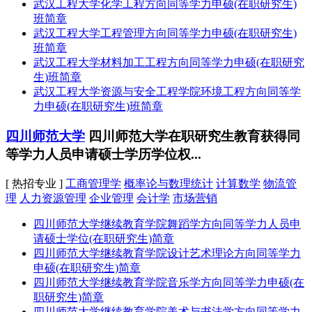
武汉工程大学化学工程方向同等学力申硕(在职研究生)
班简章
武汉工程大学工程管理方向同等学力申硕(在职研究生)
班简章
武汉工程大学材料加工工程方向同等学力申硕(在职研究
生)班简章
武汉工程大学资源与安全工程学院环境工程方向同等学
力申硕(在职研究生)班简章
四川师范大学
四川师范大学在职研究生教育获得同
等学力人员申请硕士学历学位权...
[ 热招专业 ]
工商管理学
概率论与数理统计
计算数学
物流管
理
人力资源管理
企业管理
会计学
市场营销
四川师范大学继续教育学院舞蹈学方向同等学力人员申
请硕士学位(在职研究生)简章
四川师范大学继续教育学院设计艺术理论方向同等学力
申硕(在职研究生)简章
四川师范大学继续教育学院音乐学方向同等学力申硕(在
职研究生)简章
四川师范大学继续教育学院美术与书法学方向同等学力