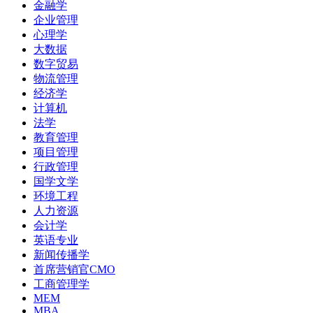
金融学
企业管理
心理学
大数据
数字贸易
物流管理
经济学
计算机
法学
教育管理
项目管理
行政管理
国学文学
环境工程
人力资源
会计学
英语专业
新闻传播学
首席营销官CMO
工商管理学
MEM
MBA